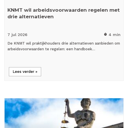
KNMT wil arbeidsvoorwaarden regelen met
drie alternatieven
7 jul
2026
4 min
timer
De KNMT wil praktijkhouders drie alternatieven aanbieden om
arbeidsvoorwaarden te regelen: een handboek…
Lees verder »