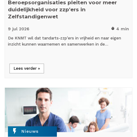
Beroepsorganisaties pleiten voor meer
duidelijkheid voor zzp'ers in
Zelfstandigenwet
9 jul
2026
4 min
timer
De KNMT wil dat tandarts-zzp'ers in vrijheid en naar eigen
inzicht kunnen waarnemen en samenwerken in de…
Lees verder »
flash_on
Nieuws