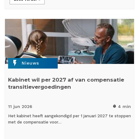
flash_on
Nieuws
Kabinet wil per 2027 af van compensatie
transitievergoedingen
11 jun
2026
4 min
timer
Het kabinet heeft aangekondigd per 1 januari 2027 te stoppen
met de compensatie voor…