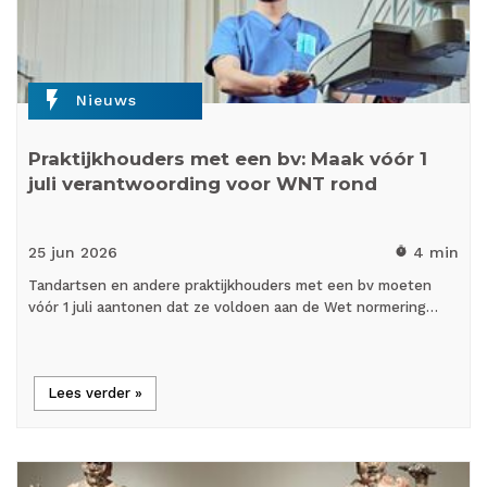
flash_on
Nieuws
Praktijkhouders met een bv: Maak vóór 1
juli verantwoording voor WNT rond
25 jun
2026
4 min
timer
Tandartsen en andere praktijkhouders met een bv moeten
vóór 1 juli aantonen dat ze voldoen aan de Wet normering…
Lees verder »