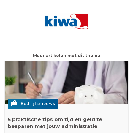
Meer artikelen met dit thema
cases
Bedrijfsnieuws
5 praktische tips om tijd en geld te
besparen met jouw administratie