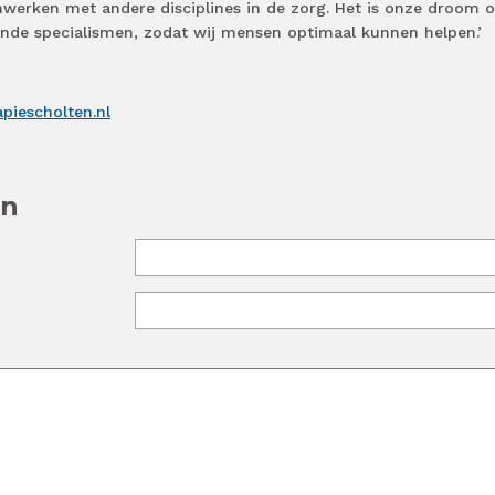
enwerken met andere disciplines in de zorg. Het is onze droom 
ende specialismen, zodat wij mensen optimaal kunnen helpen.’
piescholten.nl
en