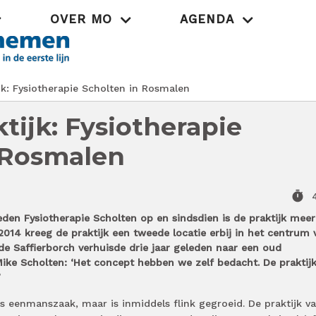
OVER MO
AGENDA
Praktijk
k: Fysiotherapie Scholten in Rosmalen
tijk: Fysiotherapie
 Rosmalen
timer
leden Fysiotherapie Scholten op en sindsdien is de praktijk mee
 2014 kreeg de praktijk een tweede locatie erbij in het centrum 
e Saffierborch verhuisde drie jaar geleden naar een oud
ke Scholten: ‘Het concept hebben we zelf bedacht. De praktijk
’
s eenmanszaak, maar is inmiddels flink gegroeid. De praktijk v