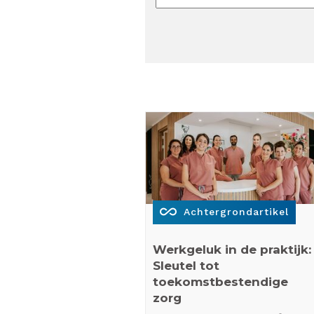
all_inclusive
Achtergrondartikel
Werkgeluk in de praktijk:
Sleutel tot
toekomstbestendige
zorg