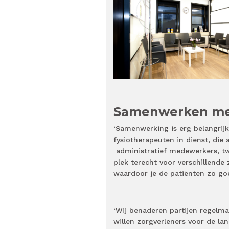
Samenwerken met
‘Samenwerking is erg belangrijk v
fysiotherapeuten in dienst, die 
administratief medewerkers, tw
plek terecht voor verschillende 
waardoor je de patiënten zo goe
‘Wij benaderen partijen regelm
willen zorgverleners voor de l