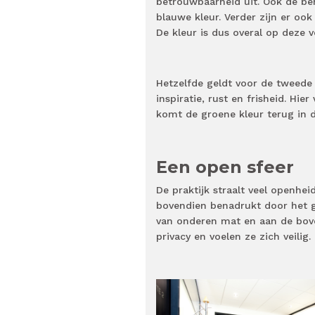
betrouwbaarheid uit. Ook de b
blauwe kleur. Verder zijn er ook
De kleur is dus overal op deze 
Hetzelfde geldt voor de tweede 
inspiratie, rust en frisheid. Hi
komt de groene kleur terug in d
Een open sfeer
De praktijk straalt veel openhe
bovendien benadrukt door het ge
van onderen mat en aan de bov
privacy en voelen ze zich veilig.