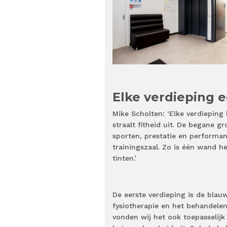
Elke verdieping e
Mike Scholten: ‘Elke verdieping 
straalt fitheid uit. De begane g
sporten, prestatie en performanc
trainingszaal. Zo is één wand h
tinten.’
De eerste verdieping is de blau
fysiotherapie en het behandelen 
vonden wij het ook toepasselijk 