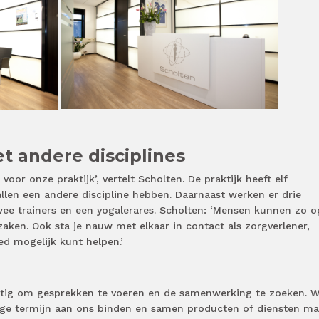
 andere disciplines
oor onze praktijk’, vertelt Scholten. De praktijk heeft elf
allen een andere discipline hebben. Daarnaast werken er drie
ee trainers en een yogalerares. Scholten: ‘Mensen kunnen zo o
zaken. Ook sta je nauw met elkaar in contact als zorgverlener,
d mogelijk kunt helpen.’
atig om gesprekken te voeren en de samenwerking te zoeken. W
ange termijn aan ons binden en samen producten of diensten ma