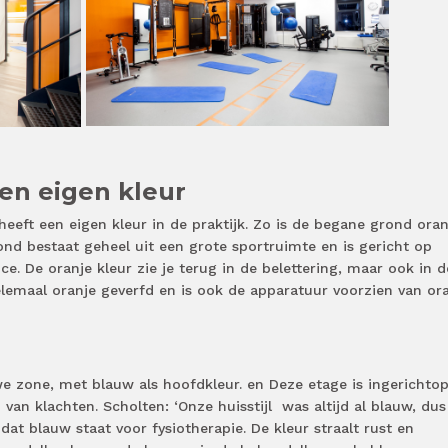
en eigen kleur
heeft een eigen kleur in de praktijk. Zo is de begane grond oran
rond bestaat geheel uit een grote sportruimte en is gericht op
e. De oranje kleur zie je terug in de belettering, maar ook in d
elemaal oranje geverfd en is ook de apparatuur voorzien van or
we zone, met blauw als hoofdkleur. en Deze etage is ingerichto
van klachten. Scholten: ‘Onze huisstijl was altijd al blauw, dus
dat blauw staat voor fysiotherapie. De kleur straalt rust en