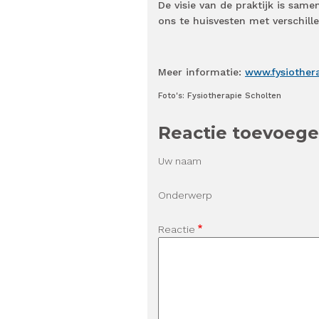
De visie van de praktijk is sam
ons te huisvesten met verschill
Meer informatie:
www.fysiothera
Foto's: Fysiotherapie Scholten
Reactie toevoeg
Uw naam
Onderwerp
Reactie