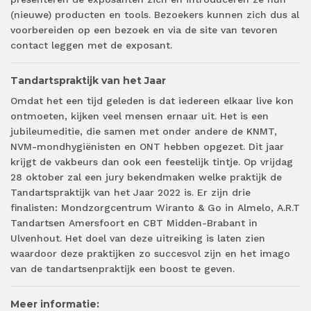
(nieuwe) producten en tools. Bezoekers kunnen zich dus al
voorbereiden op een bezoek en via de site van tevoren
contact leggen met de exposant.
Tandartspraktijk van het Jaar
Omdat het een tijd geleden is dat iedereen elkaar live kon
ontmoeten, kijken veel mensen ernaar uit. Het is een
jubileumeditie, die samen met onder andere de KNMT,
NVM-mondhygiënisten en ONT hebben opgezet. Dit jaar
krijgt de vakbeurs dan ook een feestelijk tintje. Op vrijdag
28 oktober zal een jury bekendmaken welke praktijk de
Tandartspraktijk van het Jaar 2022 is. Er zijn drie
finalisten: Mondzorgcentrum Wiranto & Go in Almelo, A.R.T
Tandartsen Amersfoort en CBT Midden-Brabant in
Ulvenhout. Het doel van deze uitreiking is laten zien
waardoor deze praktijken zo succesvol zijn en het imago
van de tandartsenpraktijk een boost te geven.
Meer informatie: