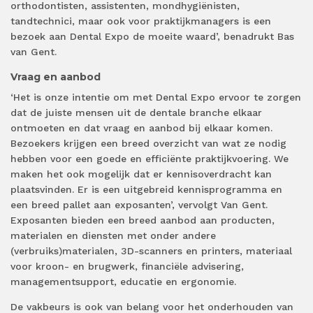
orthodontisten, assistenten, mondhygiënisten,
tandtechnici, maar ook voor praktijkmanagers is een
bezoek aan Dental Expo de moeite waard’, benadrukt Bas
van Gent.
Vraag en aanbod
‘Het is onze intentie om met Dental Expo ervoor te zorgen
dat de juiste mensen uit de dentale branche elkaar
ontmoeten en dat vraag en aanbod bij elkaar komen.
Bezoekers krijgen een breed overzicht van wat ze nodig
hebben voor een goede en efficiënte praktijkvoering. We
maken het ook mogelijk dat er kennisoverdracht kan
plaatsvinden. Er is een uitgebreid kennisprogramma en
een breed pallet aan exposanten’, vervolgt Van Gent.
Exposanten bieden een breed aanbod aan producten,
materialen en diensten met onder andere
(verbruiks)materialen, 3D-scanners en printers, materiaal
voor kroon- en brugwerk, financiële advisering,
managementsupport, educatie en ergonomie.
De vakbeurs is ook van belang voor het onderhouden van