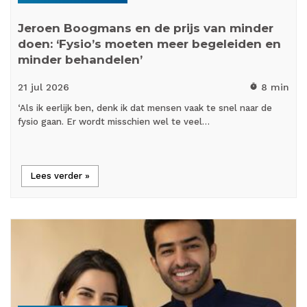
Jeroen Boogmans en de prijs van minder
doen: ‘Fysio’s moeten meer begeleiden en
minder behandelen’
21 jul
2026
8 min
timer
‘Als ik eerlijk ben, denk ik dat mensen vaak te snel naar de
fysio gaan. Er wordt misschien wel te veel…
Lees verder »