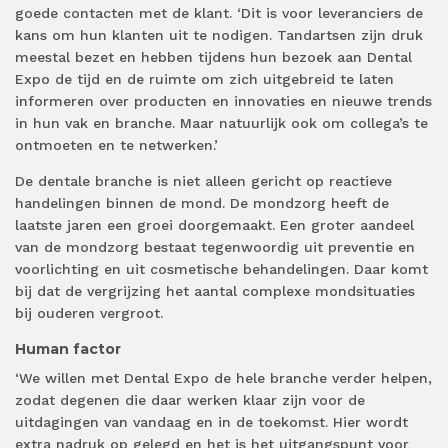
goede contacten met de klant. ‘Dit is voor leveranciers de
kans om hun klanten uit te nodigen. Tandartsen zijn druk
meestal bezet en hebben tijdens hun bezoek aan Dental
Expo de tijd en de ruimte om zich uitgebreid te laten
informeren over producten en innovaties en nieuwe trends
in hun vak en branche. Maar natuurlijk ook om collega’s te
ontmoeten en te netwerken.’
De dentale branche is niet alleen gericht op reactieve
handelingen binnen de mond. De mondzorg heeft de
laatste jaren een groei doorgemaakt. Een groter aandeel
van de mondzorg bestaat tegenwoordig uit preventie en
voorlichting en uit cosmetische behandelingen. Daar komt
bij dat de vergrijzing het aantal complexe mondsituaties
bij ouderen vergroot.
Human factor
‘We willen met Dental Expo de hele branche verder helpen,
zodat degenen die daar werken klaar zijn voor de
uitdagingen van vandaag en in de toekomst. Hier wordt
extra nadruk op gelegd en het is het uitgangspunt voor