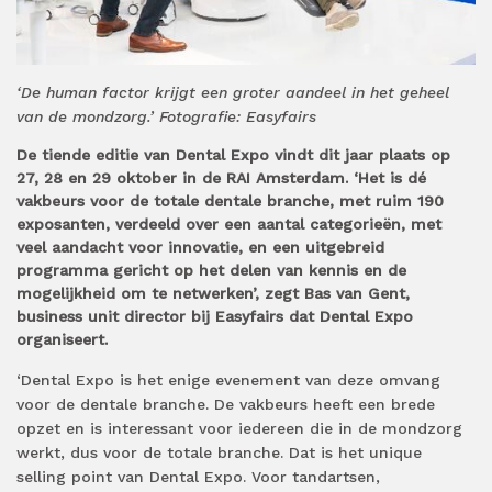
‘De human factor krijgt een groter aandeel in het geheel
van de mondzorg.’ Fotografie: Easyfairs
De tiende editie van Dental Expo vindt dit jaar plaats op
27, 28 en 29 oktober in de RAI Amsterdam. ‘Het is dé
vakbeurs voor de totale dentale branche, met ruim 190
exposanten, verdeeld over een aantal categorieën, met
veel aandacht voor innovatie, en een uitgebreid
programma gericht op het delen van kennis en de
mogelijkheid om te netwerken’, zegt Bas van Gent,
business unit director bij Easyfairs dat Dental Expo
organiseert.
‘Dental Expo is het enige evenement van deze omvang
voor de dentale branche. De vakbeurs heeft een brede
opzet en is interessant voor iedereen die in de mondzorg
werkt, dus voor de totale branche. Dat is het unique
selling point van Dental Expo. Voor tandartsen,