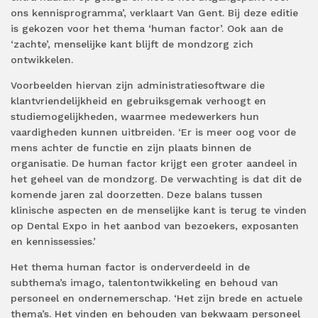
ons kennisprogramma’, verklaart Van Gent. Bij deze editie
is gekozen voor het thema ‘human factor’. Ook aan de
‘zachte’, menselijke kant blijft de mondzorg zich
ontwikkelen.
Voorbeelden hiervan zijn administratiesoftware die
klantvriendelijkheid en gebruiksgemak verhoogt en
studiemogelijkheden, waarmee medewerkers hun
vaardigheden kunnen uitbreiden. ‘Er is meer oog voor de
mens achter de functie en zijn plaats binnen de
organisatie. De human factor krijgt een groter aandeel in
het geheel van de mondzorg. De verwachting is dat dit de
komende jaren zal doorzetten. Deze balans tussen
klinische aspecten en de menselijke kant is terug te vinden
op Dental Expo in het aanbod van bezoekers, exposanten
en kennissessies.’
Het thema human factor is onderverdeeld in de
subthema’s imago, talentontwikkeling en behoud van
personeel en ondernemerschap. ‘Het zijn brede en actuele
thema’s. Het vinden en behouden van bekwaam personeel