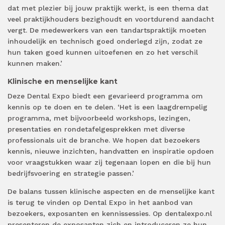
dat met plezier bij jouw praktijk werkt, is een thema dat
veel praktijkhouders bezighoudt en voortdurend aandacht
vergt. De medewerkers van een tandartspraktijk moeten
inhoudelijk en technisch goed onderlegd zijn, zodat ze
hun taken goed kunnen uitoefenen en zo het verschil
kunnen maken.’
Klinische en menselijke kant
Deze Dental Expo biedt een gevarieerd programma om
kennis op te doen en te delen. ‘Het is een laagdrempelig
programma, met bijvoorbeeld workshops, lezingen,
presentaties en rondetafelgesprekken met diverse
professionals uit de branche. We hopen dat bezoekers
kennis, nieuwe inzichten, handvatten en inspiratie opdoen
voor vraagstukken waar zij tegenaan lopen en die bij hun
bedrijfsvoering en strategie passen.’
De balans tussen klinische aspecten en de menselijke kant
is terug te vinden op Dental Expo in het aanbod van
bezoekers, exposanten en kennissessies. Op dentalexpo.nl
presenteren de exposanten zich en introduceren ze hun