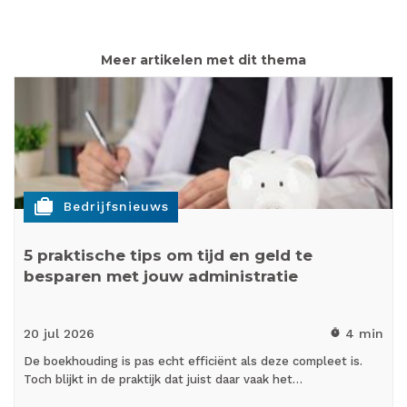
Meer artikelen met dit thema
cases
Bedrijfsnieuws
5 praktische tips om tijd en geld te
besparen met jouw administratie
20 jul
2026
4 min
timer
De boekhouding is pas echt efficiënt als deze compleet is.
Toch blijkt in de praktijk dat juist daar vaak het…