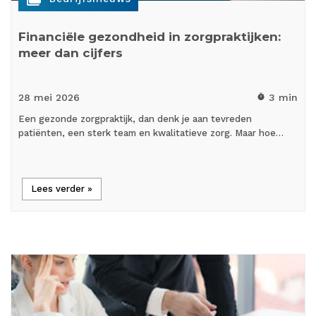
Financiële gezondheid in zorgpraktijken:
meer dan cijfers
28 mei
2026
3 min
timer
Een gezonde zorgpraktijk, dan denk je aan tevreden
patiënten, een sterk team en kwalitatieve zorg. Maar hoe…
Lees verder »