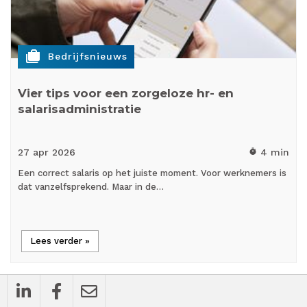
cases
Bedrijfsnieuws
Vier tips voor een zorgeloze hr- en
salarisadministratie
27 apr
2026
4 min
timer
Een correct salaris op het juiste moment. Voor werknemers is
dat vanzelfsprekend. Maar in de…
Lees verder »