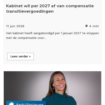
Kabinet wil per 2027 af van compensatie
transitievergoedingen
11 jun
2026
4 min
timer
Het kabinet heeft aangekondigd per 1 januari 2027 te stoppen
met de compensatie voor…
Lees verder »
cases
Bedrijfsnieuws