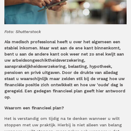
Foto: Shutterstock
Als medisch professional heeft u over het algemeen een
stabiel inkomen. Maar wat aan de ene kant binnenkomt,
bent u aan de andere kant ook weer net zo snel kwijt aan
uw arbeidsongeschiktheidsverzekering,
aansprakelijkheidsverzekering, belasting, hypotheek,
pensioen en privé uitgaven. Door de drukte van alledag
staat u waarschijnlijk maar zelden stil bij de vraag hoe uw
financiële positie zich ontwikkelt en hoe uw ‘oude’ dag is
geregeld. Een gedegen financieel plan geeft hier antwoord
op.
Waarom een financieel plan?
Het is verstandig om tijdig na te denken wanneer u wilt
stoppen met uw praktijk. Hierbij is niet alleen van belang