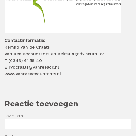
Contactinformatie:
Remko van de Craats
Van Ree Accountants en Belastingadviseurs BV
T (0343) 41 59 40
E rvdcraats@vanreeacc.nl
www.vanreeaccountants.nl
Reactie toevoegen
Uw naam