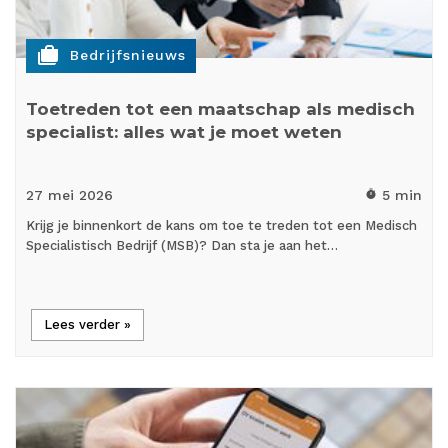
cases
Bedrijfsnieuws
Toetreden tot een maatschap als medisch
specialist: alles wat je moet weten
27 mei
2026
5 min
timer
Krijg je binnenkort de kans om toe te treden tot een Medisch
Specialistisch Bedrijf (MSB)? Dan sta je aan het…
Lees verder »