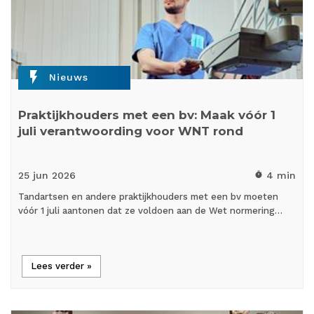
flash_on
Nieuws
Praktijkhouders met een bv: Maak vóór 1
juli verantwoording voor WNT rond
25 jun
2026
4 min
timer
Tandartsen en andere praktijkhouders met een bv moeten
vóór 1 juli aantonen dat ze voldoen aan de Wet normering…
Lees verder »