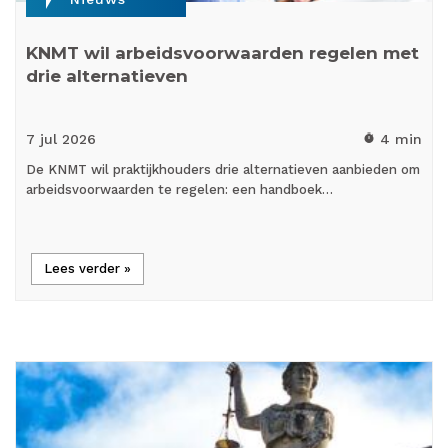
KNMT wil arbeidsvoorwaarden regelen met
drie alternatieven
7 jul
2026
4 min
timer
De KNMT wil praktijkhouders drie alternatieven aanbieden om
arbeidsvoorwaarden te regelen: een handboek…
Lees verder »