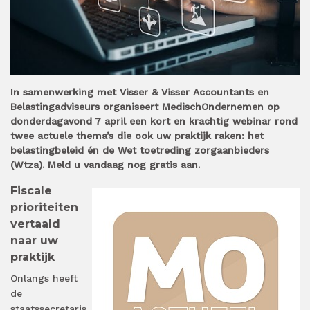
In samenwerking met Visser & Visser Accountants en
Belastingadviseurs organiseert MedischOndernemen op
donderdagavond 7 april een kort en krachtig webinar rond
twee actuele thema’s die ook uw praktijk raken: het
belastingbeleid én de Wet toetreding zorgaanbieders
(Wtza). Meld u vandaag nog gratis aan.
Fiscale
prioriteiten
vertaald
naar uw
praktijk
Onlangs heeft
de
staatssecretaris