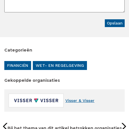
Categorieën
FINANCIËN
WET- EN REGELGEVING
Gekoppelde organisaties
Visser & Visser
Bij het thema van dit artikel betrokken organisaties