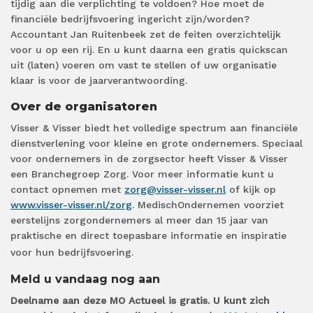
tijdig aan die verplichting te voldoen? Hoe moet de
financiële bedrijfsvoering ingericht zijn/worden?
Accountant Jan Ruitenbeek zet de feiten overzichtelijk
voor u op een rij. En u kunt daarna een gratis quickscan
uit (laten) voeren om vast te stellen of uw organisatie
klaar is voor de jaarverantwoording.
Over de organisatoren
Visser & Visser biedt het volledige spectrum aan financiële
dienstverlening voor kleine en grote ondernemers. Speciaal
voor ondernemers in de zorgsector heeft Visser & Visser
een Branchegroep Zorg. Voor meer informatie kunt u
contact opnemen met
zorg@visser-visser.nl
of kijk op
www.visser-visser.nl/zorg
. MedischOndernemen voorziet
eerstelijns zorgondernemers al meer dan 15 jaar van
praktische en direct toepasbare informatie en inspiratie
voor hun bedrijfsvoering.
Meld u vandaag nog aan
Deelname aan deze MO Actueel is gratis. U kunt zich