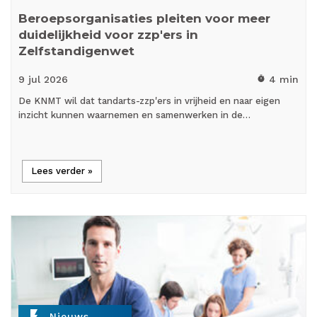
Beroepsorganisaties pleiten voor meer
duidelijkheid voor zzp'ers in
Zelfstandigenwet
9 jul
2026
4 min
timer
De KNMT wil dat tandarts-zzp'ers in vrijheid en naar eigen
inzicht kunnen waarnemen en samenwerken in de…
Lees verder »
flash_on
Nieuws