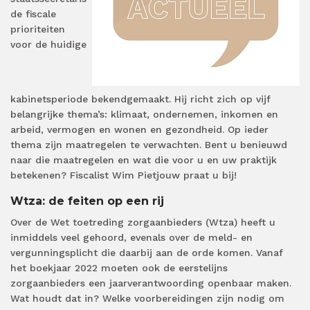
de fiscale
prioriteiten
voor de huidige
kabinetsperiode bekendgemaakt. Hij richt zich op vijf
belangrijke thema’s: klimaat, ondernemen, inkomen en
arbeid, vermogen en wonen en gezondheid. Op ieder
thema zijn maatregelen te verwachten. Bent u benieuwd
naar die maatregelen en wat die voor u en uw praktijk
betekenen? Fiscalist Wim Pietjouw praat u bij!
Wtza: de feiten op een rij
Over de Wet toetreding zorgaanbieders (Wtza) heeft u
inmiddels veel gehoord, evenals over de meld- en
vergunningsplicht die daarbij aan de orde komen. Vanaf
het boekjaar 2022 moeten ook de eerstelijns
zorgaanbieders een jaarverantwoording openbaar maken.
Wat houdt dat in? Welke voorbereidingen zijn nodig om