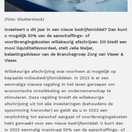
(Foto: Shutterstock)
Investeert u dit jaar in een nieuw bedrijfsmiddel? Dan kunt
u mogelijk 50% van de aanschaffings- of
voortbrengingskosten willekeurig afschrijven. Dit biedt een
mooi liquiditeitsvoordeel, stelt Jelle Meijer,
belastingadviseur van de Branchegroep Zorg van Visser &
Visser.
Willekeurige afschrijving was voorheen al mogelijk op
bepaalde milieubedrijfsmiddelen. In 2023 is er een
eenmalige nieuwe regeling in het leven geroepen om
economische ontwikkeling en ondernemerschap te
stimuleren. Deze regeling breidt de willekeurige
afschrijving uit tot alle investeringen (behoudens de
opsomming hieronder) en geldt als u in 2023 een
verplichting tot aanschaf aangaat of voortbrengingskosten
hebt gemaakt voor een nieuw bedrijfsmiddel. U kunt dan
in 2023 eenmalig maximaal 50% van de aanschaffings- of