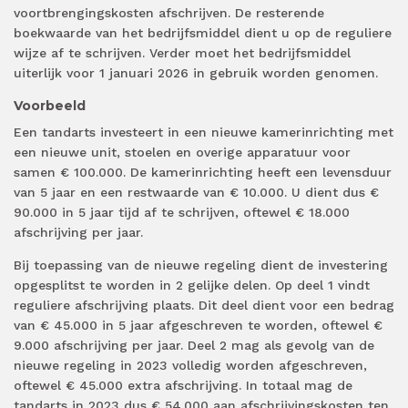
voortbrengingskosten afschrijven. De resterende
boekwaarde van het bedrijfsmiddel dient u op de reguliere
wijze af te schrijven. Verder moet het bedrijfsmiddel
uiterlijk voor 1 januari 2026 in gebruik worden genomen.
Voorbeeld
Een tandarts investeert in een nieuwe kamerinrichting met
een nieuwe unit, stoelen en overige apparatuur voor
samen € 100.000. De kamerinrichting heeft een levensduur
van 5 jaar en een restwaarde van € 10.000. U dient dus €
90.000 in 5 jaar tijd af te schrijven, oftewel € 18.000
afschrijving per jaar.
Bij toepassing van de nieuwe regeling dient de investering
opgesplitst te worden in 2 gelijke delen. Op deel 1 vindt
reguliere afschrijving plaats. Dit deel dient voor een bedrag
van € 45.000 in 5 jaar afgeschreven te worden, oftewel €
9.000 afschrijving per jaar. Deel 2 mag als gevolg van de
nieuwe regeling in 2023 volledig worden afgeschreven,
oftewel € 45.000 extra afschrijving. In totaal mag de
tandarts in 2023 dus € 54.000 aan afschrijvingskosten ten