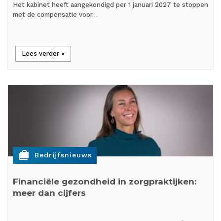
Het kabinet heeft aangekondigd per 1 januari 2027 te stoppen
met de compensatie voor…
Lees verder »
cases
Bedrijfsnieuws
Financiële gezondheid in zorgpraktijken:
meer dan cijfers