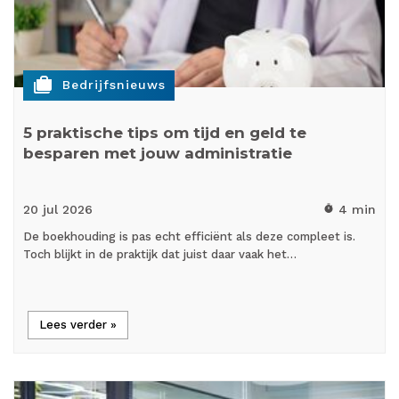
cases
Bedrijfsnieuws
5 praktische tips om tijd en geld te
besparen met jouw administratie
20 jul
2026
4 min
timer
De boekhouding is pas echt efficiënt als deze compleet is.
Toch blijkt in de praktijk dat juist daar vaak het…
Lees verder »