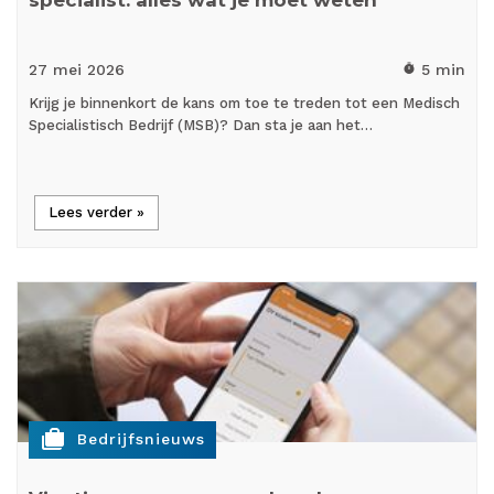
27 mei
2026
5 min
timer
Krijg je binnenkort de kans om toe te treden tot een Medisch
Specialistisch Bedrijf (MSB)? Dan sta je aan het…
Lees verder »
cases
Bedrijfsnieuws