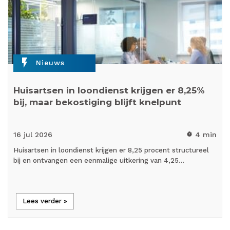
flash_on
Nieuws
Huisartsen in loondienst krijgen er 8,25%
bij, maar bekostiging blijft knelpunt
16 jul
2026
4 min
timer
Huisartsen in loondienst krijgen er 8,25 procent structureel
bij en ontvangen een eenmalige uitkering van 4,25…
Lees verder »