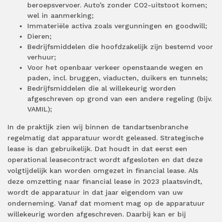
beroepsvervoer. Auto’s zonder CO2-uitstoot komen;
wel in aanmerking;
Immateriële activa zoals vergunningen en goodwill;
Dieren;
Bedrijfsmiddelen die hoofdzakelijk zijn bestemd voor
verhuur;
Voor het openbaar verkeer openstaande wegen en
paden, incl. bruggen, viaducten, duikers en tunnels;
Bedrijfsmiddelen die al willekeurig worden
afgeschreven op grond van een andere regeling (bijv.
VAMIL);
In de praktijk zien wij binnen de tandartsenbranche
regelmatig dat apparatuur wordt geleased. Strategische
lease is dan gebruikelijk. Dat houdt in dat eerst een
operational leasecontract wordt afgesloten en dat deze
volgtijdelijk kan worden omgezet in financial lease. Als
deze omzetting naar financial lease in 2023 plaatsvindt,
wordt de apparatuur in dat jaar eigendom van uw
onderneming. Vanaf dat moment mag op de apparatuur
willekeurig worden afgeschreven. Daarbij kan er bij