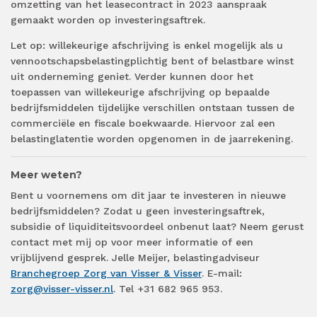
omzetting van het leasecontract in 2023 aanspraak
gemaakt worden op investeringsaftrek.
Let op: willekeurige afschrijving is enkel mogelijk als u
vennootschapsbelastingplichtig bent of belastbare winst
uit onderneming geniet. Verder kunnen door het
toepassen van willekeurige afschrijving op bepaalde
bedrijfsmiddelen tijdelijke verschillen ontstaan tussen de
commerciële en fiscale boekwaarde. Hiervoor zal een
belastinglatentie worden opgenomen in de jaarrekening.
Meer weten?
Bent u voornemens om dit jaar te investeren in nieuwe
bedrijfsmiddelen? Zodat u geen investeringsaftrek,
subsidie of liquiditeitsvoordeel onbenut laat? Neem gerust
contact met mij op voor meer informatie of een
vrijblijvend gesprek. Jelle Meijer, belastingadviseur
Branchegroep Zorg van Visser & Visser
. E-mail:
zorg@visser-visser.nl
. Tel +31 682 965 953.