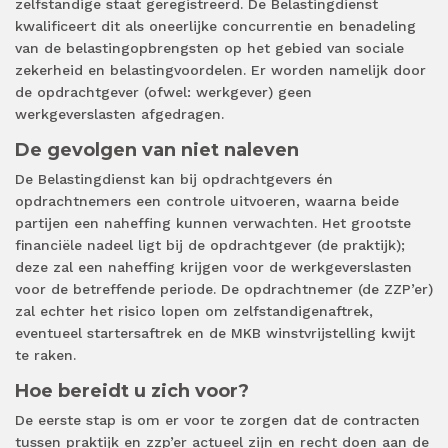
zelfstandige staat geregistreerd. De Belastingdienst
kwalificeert dit als oneerlijke concurrentie en benadeling
van de belastingopbrengsten op het gebied van sociale
zekerheid en belastingvoordelen. Er worden namelijk door
de opdrachtgever (ofwel: werkgever) geen
werkgeverslasten afgedragen.
De gevolgen van niet naleven
De Belastingdienst kan bij opdrachtgevers én
opdrachtnemers een controle uitvoeren, waarna beide
partijen een naheffing kunnen verwachten. Het grootste
financiële nadeel ligt bij de opdrachtgever (de praktijk);
deze zal een naheffing krijgen voor de werkgeverslasten
voor de betreffende periode. De opdrachtnemer (de ZZP’er)
zal echter het risico lopen om zelfstandigenaftrek,
eventueel startersaftrek en de MKB winstvrijstelling kwijt
te raken.
Hoe bereidt u zich voor?
De eerste stap is om er voor te zorgen dat de contracten
tussen praktijk en zzp’er actueel zijn en recht doen aan de