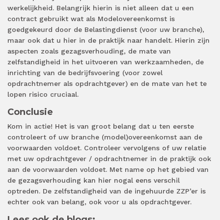
werkelijkheid. Belangrijk hierin is niet alleen dat u een
contract gebruikt wat als Modelovereenkomst is
goedgekeurd door de Belastingdienst (voor uw branche),
maar ook dat u hier in de praktijk naar handelt. Hierin zijn
aspecten zoals gezagsverhouding, de mate van
zelfstandigheid in het uitvoeren van werkzaamheden, de
inrichting van de bedrijfsvoering (voor zowel
opdrachtnemer als opdrachtgever) en de mate van het te
lopen risico cruciaal.
Conclusie
Kom in actie! Het is van groot belang dat u ten eerste
controleert of uw branche (model)overeenkomst aan de
voorwaarden voldoet. Controleer vervolgens of uw relatie
met uw opdrachtgever / opdrachtnemer in de praktijk ook
aan de voorwaarden voldoet. Met name op het gebied van
de gezagsverhouding kan hier nogal eens verschil
optreden. De zelfstandigheid van de ingehuurde ZZP’er is
echter ook van belang, ook voor u als opdrachtgever.
Lees ook de blogs: