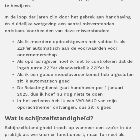
te bewijzen.
In de loop der jaren zijn door het gebrek aan handhaving
én duidelijke wetgeving een aantal misverstanden
ontstaan. Voorbeelden van deze misverstanden:
Als ik meerdere opdrachtgevers heb voldoe ik als
ZZP’er automatisch aan de voorwaarden voor
ondernemerschap
Als opdrachtgever hoef ik niet te controleren dat de
ingehuurde ZZP’er daadwerkelijk ZZP’er is
Als ik een goede modelovereenkomst heb afgesloten
zit ik automatisch goed
De Belastingdienst gaat handhaven per 1 januari
2025, dus ik hoef nu nog niets te doen
In het verleden heb ik een VAR-WUO van mijn
opdrachtnemer ontvangen, dus zit ik goed
Wat is schijnzelfstandigheid?
Schijnzelfstandigheid treedt op wanneer een zzp'er in de
praktijk als werknemer functioneert, maar formeel als