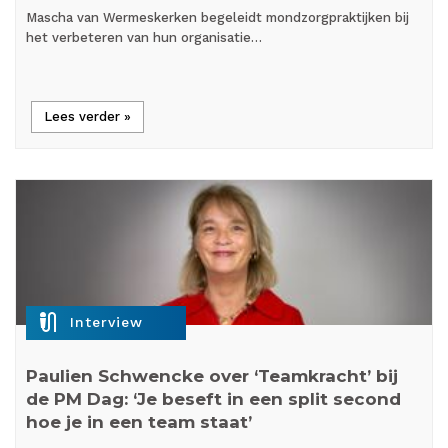
Mascha van Wermeskerken begeleidt mondzorgpraktijken bij
het verbeteren van hun organisatie…
Lees verder »
mic_external_on
Interview
Paulien Schwencke over ‘Teamkracht’ bij
de PM Dag: ‘Je beseft in een split second
hoe je in een team staat’