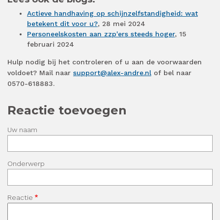
Actieve handhaving op schijnzelfstandigheid: wat
betekent dit voor u?
, 28 mei 2024
Personeelskosten aan zzp'ers steeds hoger
, 15
februari 2024
Hulp nodig bij het controleren of u aan de voorwaarden
voldoet? Mail naar
support@alex-andre.nl
of bel naar
0570-618883.
Reactie toevoegen
Uw naam
Onderwerp
Reactie