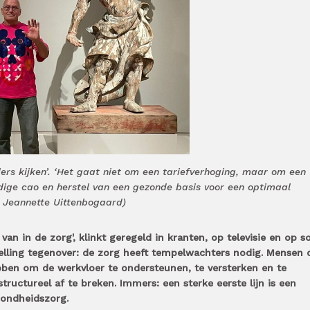
ers kijken’. ‘Het gaat niet om een tariefverhoging, maar om een
ige cao en herstel van een gezonde basis voor een optimaal
o: Jeannette Uittenbogaard)
n in de zorg', klinkt geregeld in kranten, op televisie en op so
telling tegenover: de zorg heeft tempelwachters nodig. Mensen 
ben om de werkvloer te ondersteunen, te versterken en te
ructureel af te breken. Immers: een sterke eerste lijn is een
zondheidszorg.