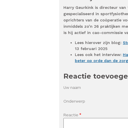
Harry Geurkink is directeur van 
gespecialiseerd in sportfysiothe
oprichters van de coöperatie voo
inmiddels zo’n 26 praktijken me
is hij actief in cao-commissie 
Lees hierover zijn blog:
St
13 februari 2025
Lees ook het interview:
Ha
beter op orde dan de zorg
Reactie toevoeg
Uw naam
Onderwerp
Reactie