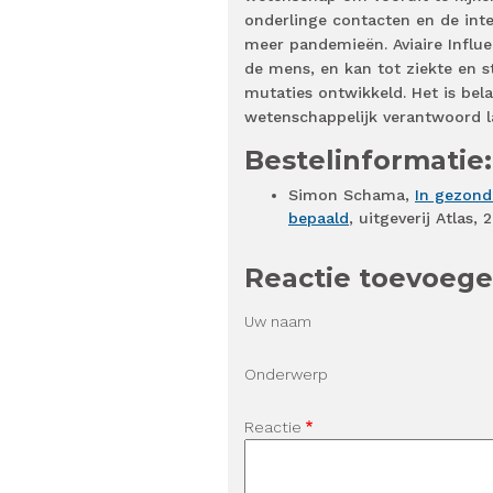
onderlinge contacten en de inte
meer pandemieën. Aviaire Influe
de mens, en kan tot ziekte en s
mutaties ontwikkeld. Het is bel
wetenschappelijk verantwoord 
Bestelinformatie:
Simon Schama,
In gezond
bepaald
, uitgeverij Atlas
Reactie toevoeg
Uw naam
Onderwerp
Reactie