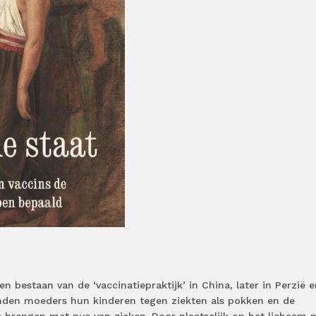
 bestaan van de ‘vaccinatiepraktijk’ in China, later in Perzië e
mden moeders hun kinderen tegen ziekten als pokken en de