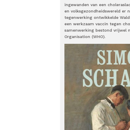
ingewanden van een choleraslach
en volksgezondheidswereld er ni
tegenwerking ontwikkelde Waldem
een werkzaam vaccin tegen chole
samenwerking bestond vrijwel ni
Organisation (WHO).