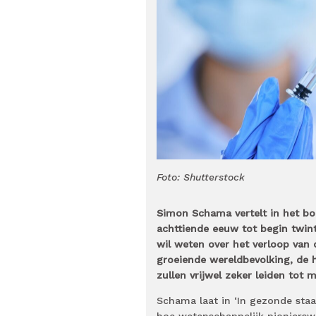
Foto: Shutterstock
Simon Schama vertelt in het bo
achttiende eeuw tot begin twin
wil weten over het verloop van 
groeiende wereldbevolking, de 
zullen vrijwel zeker leiden tot m
Schama laat in ‘In gezonde staa