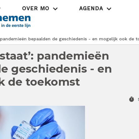
OVER MO
AGENDA
Praktijk
: pandemieën bepaalden de geschiedenis - en mogelijk ook de 
 staat’: pandemieën
e geschiedenis - en
k de toekomst
timer