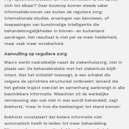
zich tot elkaar?' Daar bovenop komen steeds vaker
informatiebronnen van buiten de reguliere zorg:
internationale studies, ervaringen van kennissen, of
toepassingen van kunstmatige intelligentie die
behandelmogelijkheden in binnen- en buitenland
aandragen. Het resultaat is niet per se meer helderheid,
maar vaak meer onzekerheid.
Aanvulling op reguliere zorg
Mauro werkt nadrukkelijk naast de ziekenhuiszorg, niet in
plaats van. De behandelrelatie met het ziekenhuis blijft
intact. Wat het initiatief toevoegt, is een schakel die
volgens de oprichters structureel ontbreekt: iemand die
het gehele traject overziet en samenhang aanbrengt in alle
beschikbare informatie. 'Misschien zit de werkelijke
vernieuwing dan ook niet in wat wordt behandeld', zegt
Bokhorst, 'maar in hoe die beslissingen tot stand komen.'
Bokhorst constateert dat betere informatie niet
automatisch hoeft te leiden tot meer behandeling.