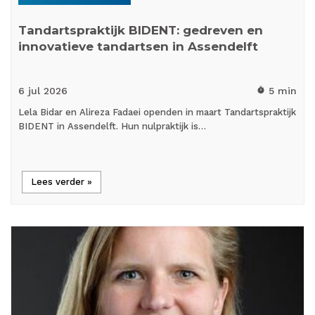
Tandartspraktijk BIDENT: gedreven en
innovatieve tandartsen in Assendelft
6 jul
2026
5 min
timer
Lela Bidar en Alireza Fadaei openden in maart Tandartspraktijk
BIDENT in Assendelft. Hun nulpraktijk is…
Lees verder »