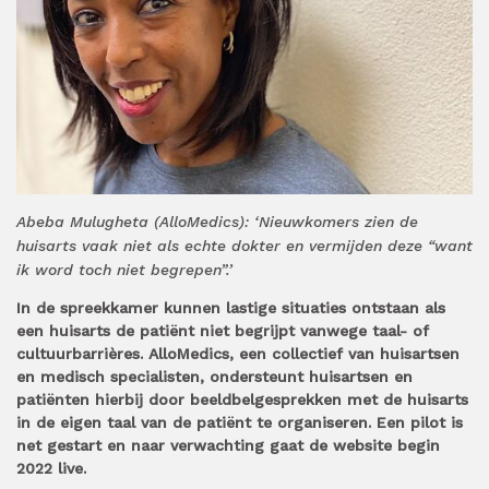
Abeba Mulugheta (AlloMedics): ‘Nieuwkomers zien de
huisarts vaak niet als echte dokter en vermijden deze “want
ik word toch niet begrepen”.’
In de spreekkamer kunnen lastige situaties ontstaan als
een huisarts de patiënt niet begrijpt vanwege taal- of
cultuurbarrières. AlloMedics, een collectief van huisartsen
en medisch specialisten, ondersteunt huisartsen en
patiënten hierbij door beeldbelgesprekken met de huisarts
in de eigen taal van de patiënt te organiseren. Een pilot is
net gestart en naar verwachting gaat de website begin
2022 live.