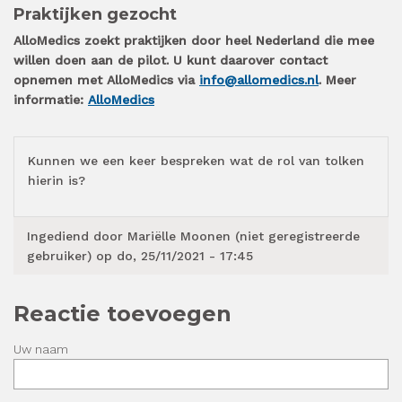
Praktijken gezocht
AlloMedics zoekt praktijken door heel Nederland die mee
willen doen aan de pilot. U kunt daarover contact
opnemen met AlloMedics via
info@allomedics.nl
. Meer
informatie:
AlloMedics
Kunnen we een keer bespreken wat de rol van tolken
hierin is?
Ingediend door
Mariëlle Moonen (niet geregistreerde
gebruiker)
op do, 25/11/2021 - 17:45
Reactie toevoegen
Uw naam