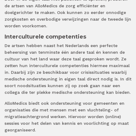
de artsen van AlloMedics de zorg efficiënter en
doelgerichter te maken. Ook kunnen zo eerder onnodige
zorgkosten en overbodige verwijzingen naar de tweede lijn
worden voorkomen.
Interculturele competenties
De artsen hebben naast het Nederlands een perfecte
beheersing van tenminste één andere taal én kennen de
cultuur van het land waar deze taal gesproken wordt. Ze
zetten hun interculturele competenties hiermee maximaal
in. Daarbij zijn ze beschikbaar voor crisissituaties waarbij
medische ondersteuning in eigen taal direct nodig is. In dit
soort noodsituaties kunnen zij op zoek gaan naar een
collega die ter plekke medische ondersteuning kan bieden.
AlloMedics biedt ook ondersteuning voor gemeenten en
organisaties die met mensen met een vluchteling- of
migratieachtergrond werken. Hiervoor worden (online)
sessies voor het delen van kennis en voorlichting op maat
georganiseerd.