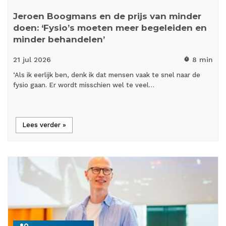
Jeroen Boogmans en de prijs van minder
doen: ‘Fysio’s moeten meer begeleiden en
minder behandelen’
21 jul
2026
8 min
timer
‘Als ik eerlijk ben, denk ik dat mensen vaak te snel naar de
fysio gaan. Er wordt misschien wel te veel…
Lees verder »