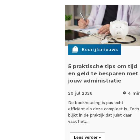
cases
Bedrijfsnieuws
5 praktische tips om tijd
en geld te besparen met
jouw administratie
20 jul
2026
4 mi
timer
De boekhouding is pas echt
efficiënt als deze compleet is. Toch
blijkt in de praktijk dat juist daar
vaak het…
Lees verder »