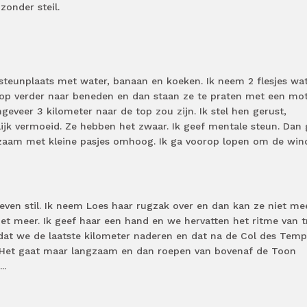
jzonder steil.
steunplaats met water, banaan en koeken. Ik neem 2 flesjes wa
loop verder naar beneden en dan staan ze te praten met een mot
geveer 3 kilometer naar de top zou zijn. Ik stel hen gerust,
elijk vermoeid. Ze hebben het zwaar. Ik geef mentale steun. Dan
zaam met kleine pasjes omhoog. Ik ga voorop lopen om de win
even stil. Ik neem Loes haar rugzak over en dan kan ze niet me
iet meer. Ik geef haar een hand en we hervatten het ritme van 
 dat we de laatste kilometer naderen en dat na de Col des Tem
. Het gaat maar langzaam en dan roepen van bovenaf de Toon
..