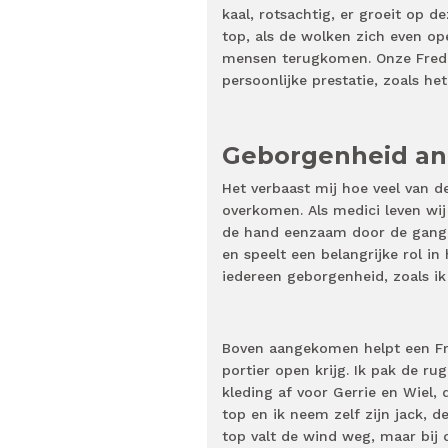
kaal, rotsachtig, er groeit op d
top, als de wolken zich even op
mensen terugkomen. Onze Fred wa
persoonlijke prestatie, zoals het 
Geborgenheid an
Het verbaast mij hoe veel van d
overkomen. Als medici leven wij
de hand eenzaam door de gangen
en speelt een belangrijke rol i
iedereen geborgenheid, zoals i
Boven aangekomen helpt een Fra
portier open krijg. Ik pak de r
kleding af voor Gerrie en Wiel, d
top en ik neem zelf zijn jack, 
top valt de wind weg, maar bij