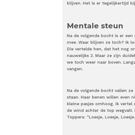
blijven. Het is er tegelijkertijd bi
Mentale steun
Na de volgende bocht is er een 
mee. Waar blijven ze toch? Ik 
Die vertelde hen, dat het nog on
nauwelijks 2. Maar ze zijn duid
we toch weer naar boven. Lang
vangen.
Na de volgende bocht vallen ze 
staan. Haar benen willen even n
kleine pasjes omhoog. Ik vertel
de wind achter de top wegvalt
Toppers: “Loesje, Loesje, Loesje..