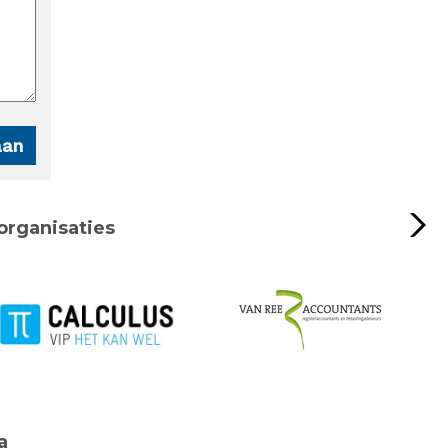
organisaties
a