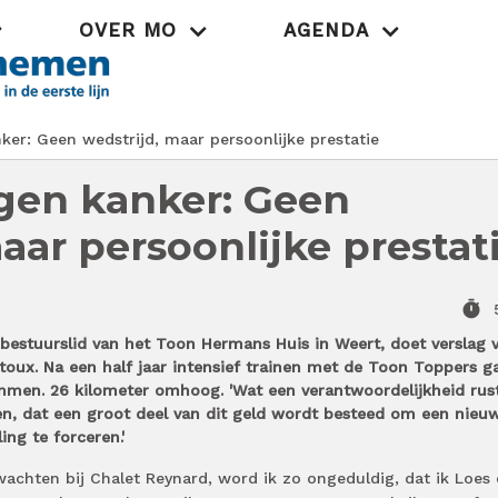
OVER MO
AGENDA
Praktijk
er: Geen wedstrijd, maar persoonlijke prestatie
gen kanker: Geen
aar persoonlijke prestat
timer
n bestuurslid van het Toon Hermans Huis in Weert, doet verslag 
oux. Na een half jaar intensief trainen met de Toon Toppers g
immen. 26 kilometer omhoog. 'Wat een verantwoordelijkheid rus
en, dat een groot deel van dit geld wordt besteed om een nieu
ng te forceren.'
 wachten bij Chalet Reynard, word ik zo ongeduldig, dat ik Loes