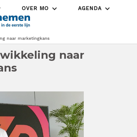
OVER MO
AGENDA
Praktijk
ng naar marketingkans
wikkeling naar
ans