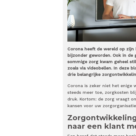
Corona heeft de wereld op zijn
bijzonder geworden. Ook in de 
sommige zorg kwam geheel stil 
zoals via videobellen. In deze 
drie belangrijke zorgontwikkel
Corona is zeker niet het enige
steeds meer toe, zorgkosten bli
druk. Kortom: de zorg vraagt o
kansen voor uw zorgorganisat
Zorgontwikkeling
naar een klant m