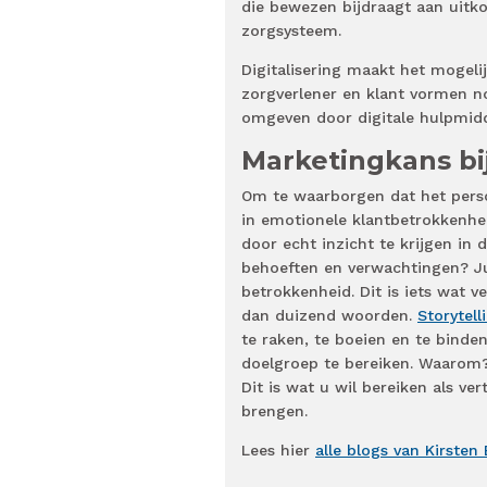
die bewezen bijdraagt aan uitk
zorgsysteem.
Digitalisering maakt het mogel
zorgverlener en klant vormen n
omgeven door digitale hulpmid
Marketingkans bi
Om te waarborgen dat het persoo
in emotionele klantbetrokkenhei
door echt inzicht te krijgen in 
behoeften en verwachtingen? Ju
betrokkenheid. Dit is iets wat 
dan duizend woorden.
Storytell
te raken, te boeien en te binde
doelgroep te bereiken. Waarom?
Dit is wat u wil bereiken als ve
brengen.
Lees hier
alle blogs van Kirsten