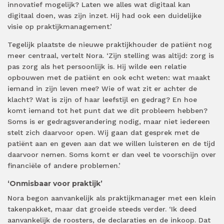
innovatief mogelijk? Laten we alles wat digitaal kan
digitaal doen, was zijn inzet. Hij had ook een duidelijke
visie op praktijkmanagement.’
Tegelijk plaatste de nieuwe praktijkhouder de patiënt nog
meer centraal, vertelt Nora. ‘Zijn stelling was altijd: zorg is
pas zorg als het persoonlijk is. Hij wilde een relatie
opbouwen met de patiënt en ook echt weten: wat maakt
iemand in zijn leven mee? Wie of wat zit er achter de
klacht? Wat is zijn of haar leefstijl en gedrag? En hoe
komt iemand tot het punt dat we dit probleem hebben?
Soms is er gedragsverandering nodig, maar niet iedereen
stelt zich daarvoor open. Wij gaan dat gesprek met de
patiënt aan en geven aan dat we willen luisteren en de tijd
daarvoor nemen. Soms komt er dan veel te voorschijn over
financiële of andere problemen.’
‘Onmisbaar voor praktijk’
Nora begon aanvankelijk als praktijkmanager met een klein
takenpakket, maar dat groeide steeds verder. ‘Ik deed
aanvankelijk de roosters, de declaraties en de inkoop. Dat