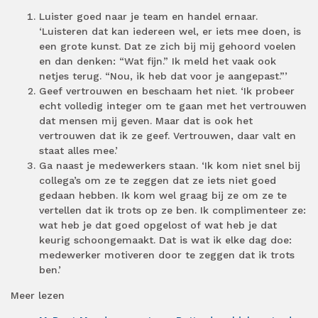
Luister goed naar je team en handel ernaar.
‘Luisteren dat kan iedereen wel, er iets mee doen, is
een grote kunst. Dat ze zich bij mij gehoord voelen
en dan denken: “Wat fijn.” Ik meld het vaak ook
netjes terug. “Nou, ik heb dat voor je aangepast.”’
Geef vertrouwen en beschaam het niet. ‘Ik probeer
echt volledig integer om te gaan met het vertrouwen
dat mensen mij geven. Maar dat is ook het
vertrouwen dat ik ze geef. Vertrouwen, daar valt en
staat alles mee.’
Ga naast je medewerkers staan. ‘Ik kom niet snel bij
collega’s om ze te zeggen dat ze iets niet goed
gedaan hebben. Ik kom wel graag bij ze om ze te
vertellen dat ik trots op ze ben. Ik complimenteer ze:
wat heb je dat goed opgelost of wat heb je dat
keurig schoongemaakt. Dat is wat ik elke dag doe:
medewerker motiveren door te zeggen dat ik trots
ben.’
Meer lezen