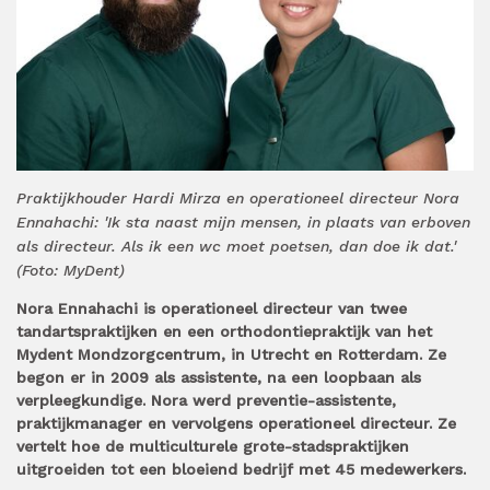
Praktijkhouder Hardi Mirza en operationeel directeur Nora
Ennahachi: 'Ik sta naast mijn mensen, in plaats van erboven
als directeur. Als ik een wc moet poetsen, dan doe ik dat.'
(Foto: MyDent)
Nora Ennahachi is operationeel directeur van twee
tandartspraktijken en een orthodontiepraktijk van het
Mydent Mondzorgcentrum, in Utrecht en Rotterdam. Ze
begon er in 2009 als assistente, na een loopbaan als
verpleegkundige. Nora werd preventie-assistente,
praktijkmanager en vervolgens operationeel directeur. Ze
vertelt hoe de multiculturele grote-stadspraktijken
uitgroeiden tot een bloeiend bedrijf met 45 medewerkers.