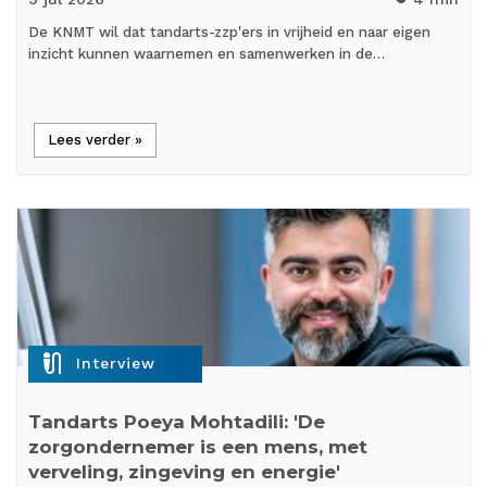
De KNMT wil dat tandarts-zzp'ers in vrijheid en naar eigen
inzicht kunnen waarnemen en samenwerken in de…
Lees verder »
mic_external_on
Interview
Tandarts Poeya Mohtadili: 'De
zorgondernemer is een mens, met
verveling, zingeving en energie'