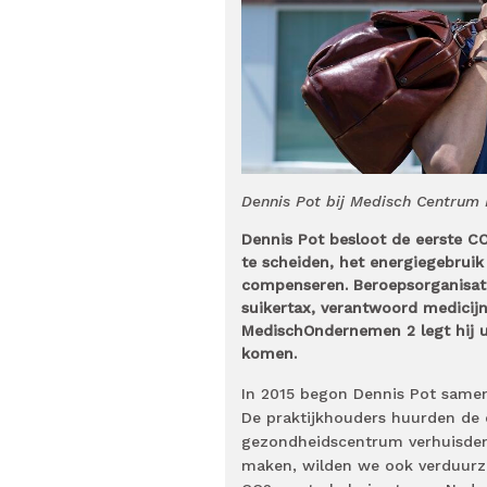
Dennis Pot bij Medisch Centrum 
Dennis Pot besloot de eerste CO
te scheiden, het energiegebruik
compenseren. Beroepsorganisati
suikertax, verantwoord medicijn
MedischOndernemen 2 legt hij u
komen.
In 2015 begon Dennis Pot samen
De praktijkhouders huurden de e
gezondheidscentrum verhuisden
maken, wilden we ook verduurza