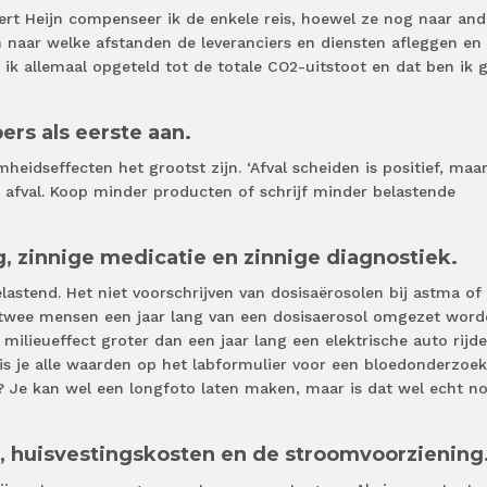
rt Heijn compenseer ik de enkele reis, hoewel ze nog naar and
n naar welke afstanden de leveranciers en diensten afleggen en
 ik allemaal opgeteld tot de totale CO2-uitstoot en dat ben ik 
pers als eerste aan.
eidseffecten het grootst zijn. ‘Afval scheiden is positief, maa
 afval. Koop minder producten of schrijf minder belastende
rg, zinnige medicatie en zinnige diagnostiek.
lastend. Het niet voorschrijven van dosisaërosolen bij astma of
 twee mensen een jaar lang van een dosisaerosol omgezet wor
 milieueffect groter dan een jaar lang een elektrische auto rijde
is je alle waarden op het labformulier voor een bloedonderzoek
is? Je kan wel een longfoto laten maken, maar is dat wel echt n
r, huisvestingskosten en de stroomvoorziening