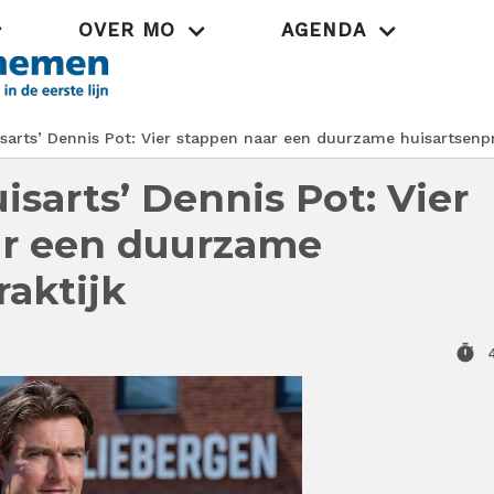
OVER MO
AGENDA
Praktijk
sarts’ Dennis Pot: Vier stappen naar een duurzame huisartsenpr
isarts’ Dennis Pot: Vier
ar een duurzame
raktijk
timer