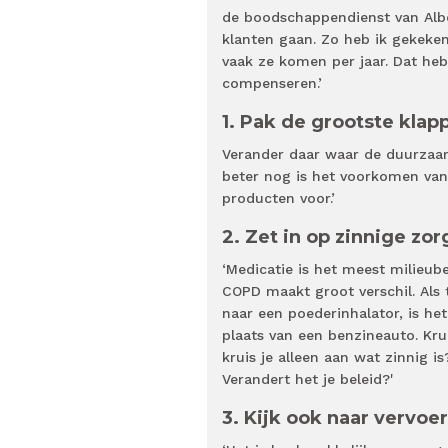
de boodschappendienst van Albe
klanten gaan. Zo heb ik gekeke
vaak ze komen per jaar. Dat heb
compenseren.’
1. Pak de grootste klap
Verander daar waar de duurzaamh
beter nog is het voorkomen van
producten voor.’
2. Zet in op zinnige zo
‘Medicatie is het meest milieube
COPD maakt groot verschil. Als
naar een poederinhalator, is het
plaats van een benzineauto. Kru
kruis je alleen aan wat zinnig 
Verandert het je beleid?'
3. Kijk ook naar vervoe