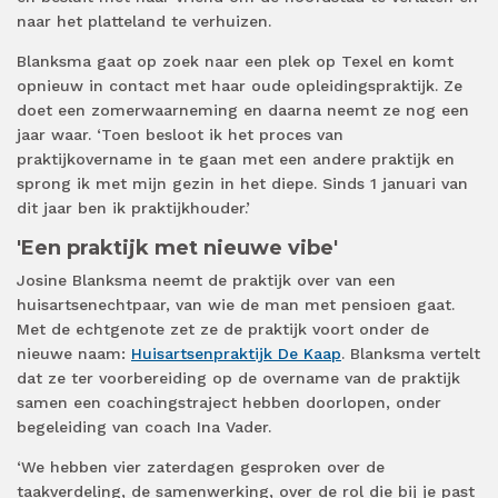
naar het platteland te verhuizen.
Blanksma gaat op zoek naar een plek op Texel en komt
opnieuw in contact met haar oude opleidingspraktijk. Ze
doet een zomerwaarneming en daarna neemt ze nog een
jaar waar. ‘Toen besloot ik het proces van
praktijkovername in te gaan met een andere praktijk en
sprong ik met mijn gezin in het diepe. Sinds 1 januari van
dit jaar ben ik praktijkhouder.’
'Een praktijk met nieuwe vibe'
Josine Blanksma neemt de praktijk over van een
huisartsenechtpaar, van wie de man met pensioen gaat.
Met de echtgenote zet ze de praktijk voort onder de
nieuwe naam:
Huisartsenpraktijk De Kaap
. Blanksma vertelt
dat ze ter voorbereiding op de overname van de praktijk
samen een coachingstraject hebben doorlopen, onder
begeleiding van coach Ina Vader.
‘We hebben vier zaterdagen gesproken over de
taakverdeling, de samenwerking, over de rol die bij je past