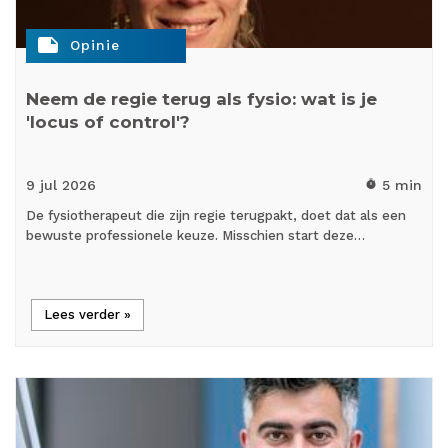
note
Opinie
Neem de regie terug als fysio: wat is je
'locus of control'?
9 jul
2026
5 min
timer
De fysiotherapeut die zijn regie terugpakt, doet dat als een
bewuste professionele keuze. Misschien start deze…
Lees verder »