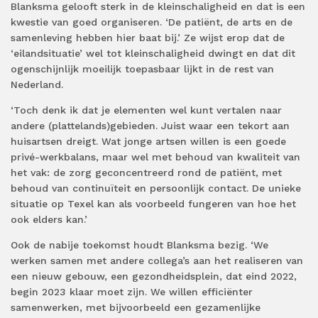
Blanksma gelooft sterk in de kleinschaligheid en dat is een
kwestie van goed organiseren. ‘De patiënt, de arts en de
samenleving hebben hier baat bij.’ Ze wijst erop dat de
‘eilandsituatie’ wel tot kleinschaligheid dwingt en dat dit
ogenschijnlijk moeilijk toepasbaar lijkt in de rest van
Nederland.
‘Toch denk ik dat je elementen wel kunt vertalen naar
andere (plattelands)gebieden. Juist waar een tekort aan
huisartsen dreigt. Wat jonge artsen willen is een goede
privé-werkbalans, maar wel met behoud van kwaliteit van
het vak: de zorg geconcentreerd rond de patiënt, met
behoud van continuïteit en persoonlijk contact. De unieke
situatie op Texel kan als voorbeeld fungeren van hoe het
ook elders kan.’
Ook de nabije toekomst houdt Blanksma bezig. ‘We
werken samen met andere collega’s aan het realiseren van
een nieuw gebouw, een gezondheidsplein, dat eind 2022,
begin 2023 klaar moet zijn. We willen efficiënter
samenwerken, met bijvoorbeeld een gezamenlijke