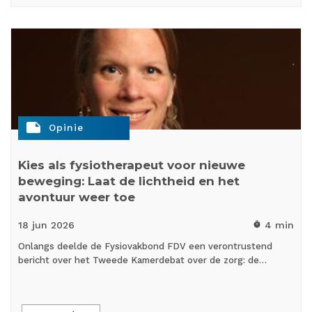
note
Opinie
Kies als fysiotherapeut voor nieuwe
beweging: Laat de lichtheid en het
avontuur weer toe
18 jun
2026
4 min
timer
Onlangs deelde de Fysiovakbond FDV een verontrustend
bericht over het Tweede Kamerdebat over de zorg: de…