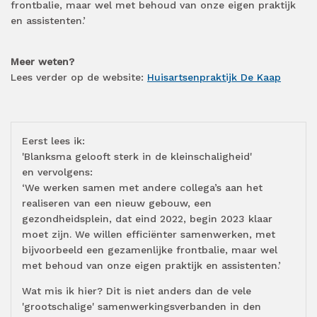
frontbalie, maar wel met behoud van onze eigen praktijk
en assistenten.’
Meer weten?
Lees verder op de website:
Huisartsenpraktijk De Kaap
Eerst lees ik:
'Blanksma gelooft sterk in de kleinschaligheid'
en vervolgens:
‘We werken samen met andere collega’s aan het
realiseren van een nieuw gebouw, een
gezondheidsplein, dat eind 2022, begin 2023 klaar
moet zijn. We willen efficiënter samenwerken, met
bijvoorbeeld een gezamenlijke frontbalie, maar wel
met behoud van onze eigen praktijk en assistenten.’
Wat mis ik hier? Dit is niet anders dan de vele
'grootschalige' samenwerkingsverbanden in den