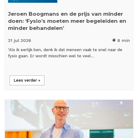
Jeroen Boogmans en de prijs van minder
doen: ‘Fysio’s moeten meer begeleiden en
minder behandelen’
21 jul
2026
8 min
timer
‘Als ik eerlijk ben, denk ik dat mensen vaak te snel naar de
fysio gaan. Er wordt misschien wel te veel…
Lees verder »