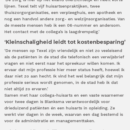
lijnen. Texel telt vijf huisartsenpraktijken, twee
thuiszorgorganisaties, een verpleeghuis, een apotheek en
nog een handvol andere zorg- en welzijnsorganisaties. Van
de meeste mensen heb ik een 06-nummer en andersom.
Het contact met de collega’s is laagdrempelig.’
‘Kleinschaligheid leidt tot kostenbesparing’
‘De mensen op Texel zijn vriendelijk en niet zo veeleisend
als de patiënten in de stad die telefonisch een verwijsbrief
vragen en niet eerst naar het spreekuur willen komen. Ik
ervaar dat mijn professie hier meer status heeft, hoewel ik
daar niet zo aan hecht. Ik vind het wel belangrijk dat mijn
professie serieus wordt genomen, in de stad heb ik dat
niet altijd zo ervaren.’
Samen met haar collega-huisarts en een vaste waarnemer
voor twee dagen is Blanksma verantwoordelijk voor
drieduizend patiënten én een huisarts in opleiding. Ze
werkt vier dagen in de week, waarvan een dag bestemd is
voor de administratie en managementtaken.