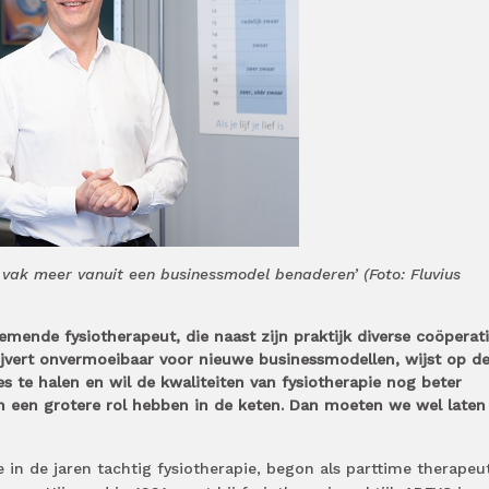
vak meer vanuit een businessmodel benaderen’ (Foto: Fluvius
ende fysiotherapeut, die naast zijn praktijk diverse coöperat
ijvert onvermoeibaar voor nieuwe businessmodellen, wijst op d
 te halen en wil de kwaliteiten van fysiotherapie nog beter
n een grotere rol hebben in de keten. Dan moeten we wel laten
in de jaren tachtig fysiotherapie, begon als parttime therapeu