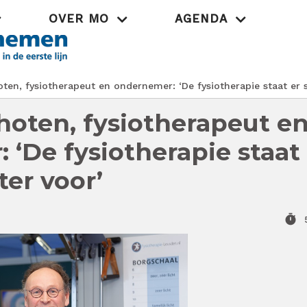
OVER MO
AGENDA
Praktijk
en, fysiotherapeut en ondernemer: ‘De fysiotherapie staat er s
oten, fysiotherapeut e
 ‘De fysiotherapie staat
ter voor’
timer