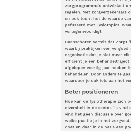
zorgprogramma’s ontwikkelt om 
regelen. Met zorgverzekeraars
en ook toont het de waarde van 
gefuseerd met Fysiotopics, waar
vertegenwoordigt.
Haanschoten vertelt dat Zorg1 ‘
waarbij praktijken een vergoedin
organisatie dat je niet meer el
efficiënt je een behandeltraject
afgelopen veertig jaar hebben i
behandelen. Door anders te gaan
waardoor je ook iets aan het ve
Beter positioneren
Hoe kan de fysiotherapie zich b
diversiteit in de sector. ‘Ik vi
vind het geen discussie over goe
welke positie je in het zorgvel
doet en daar in de basis een goe