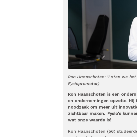
Ron Haanschoten: ‘Laten we het 
Fysiopromotor)
Ron Haanschoten is een ondernem
en ondernemingen opzette. Hij 
noodzaak om meer uit innovaties
zichtbaar maken. 'Fysio's kunne
wat onze waarde is.'
Ron Haanschoten (56) studeerde 