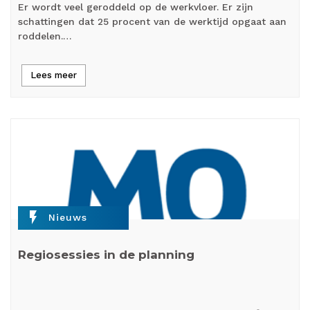
Er wordt veel geroddeld op de werkvloer. Er zijn
schattingen dat 25 procent van de werktijd opgaat aan
roddelen.…
Lees meer
flash_on
Nieuws
Regiosessies in de planning