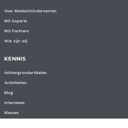
Over MedischOndernemen
MO Experts
MO Partners
Wie zijn wij
KENNIS
Achtergrondartikelen
Activiteiten
Blog
Interviews
Nieuws
Vacatures