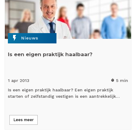
flash_on
Nieuws
Is een eigen praktijk haalbaar?
1 apr
2013
5 min
timer
Is een eigen praktijk haalbaar? Een eigen praktijk
starten of zelfstandig vestigen is een aantrekkelijk…
Lees meer