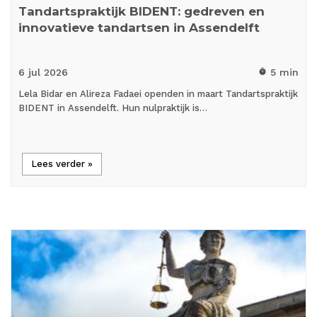
Tandartspraktijk BIDENT: gedreven en
innovatieve tandartsen in Assendelft
6 jul
2026
5 min
timer
Lela Bidar en Alireza Fadaei openden in maart Tandartspraktijk
BIDENT in Assendelft. Hun nulpraktijk is…
Lees verder »