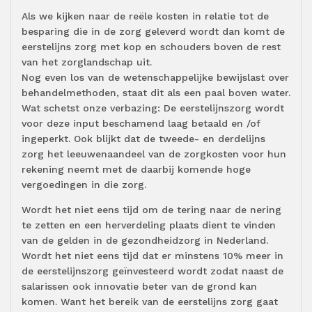
Als we kijken naar de reële kosten in relatie tot de
besparing die in de zorg geleverd wordt dan komt de
eerstelijns zorg met kop en schouders boven de rest
van het zorglandschap uit.
Nog even los van de wetenschappelijke bewijslast over
behandelmethoden, staat dit als een paal boven water.
Wat schetst onze verbazing: De eerstelijnszorg wordt
voor deze input beschamend laag betaald en /of
ingeperkt. Ook blijkt dat de tweede- en derdelijns
zorg het leeuwenaandeel van de zorgkosten voor hun
rekening neemt met de daarbij komende hoge
vergoedingen in die zorg.
Wordt het niet eens tijd om de tering naar de nering
te zetten en een herverdeling plaats dient te vinden
van de gelden in de gezondheidzorg in Nederland.
Wordt het niet eens tijd dat er minstens 10% meer in
de eerstelijnszorg geïnvesteerd wordt zodat naast de
salarissen ook innovatie beter van de grond kan
komen. Want het bereik van de eerstelijns zorg gaat