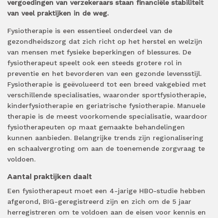
vergoedingen van verzekeraars staan financiële stabiliteit
van veel praktijken in de weg.
Fysiotherapie is een essentieel onderdeel van de
gezondheidszorg dat zich richt op het herstel en welzijn
van mensen met fysieke beperkingen of blessures. De
fysiotherapeut speelt ook een steeds grotere rol in
preventie en het bevorderen van een gezonde levensstijl.
Fysiotherapie is geëvolueerd tot een breed vakgebied met
verschillende specialisaties, waaronder sportfysiotherapie,
kinderfysiotherapie en geriatrische fysiotherapie. Manuele
therapie is de meest voorkomende specialisatie, waardoor
fysiotherapeuten op maat gemaakte behandelingen
kunnen aanbieden. Belangrijke trends zijn regionalisering
en schaalvergroting om aan de toenemende zorgvraag te
voldoen.
Aantal praktijken daalt
Een fysiotherapeut moet een 4-jarige HBO-studie hebben
afgerond, BIG-geregistreerd zijn en zich om de 5 jaar
herregistreren om te voldoen aan de eisen voor kennis en