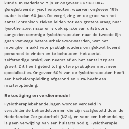
kunde. In Nederland zijn er ongeveer 36.963 BIG-
geregistreerde fysiotherapeuten, waarvan ongeveer 16%
ouder is dan 60 jaar. De vergrijzing en de groei van het
aantal chronisch zieken leiden tot een grotere vraag naar
fysiotherapie, maar er is ook sprake van uitstroom,
aangezien sommige fysiotherapeuten naar de tweede lijn
gaan vanwege betere arbeidsvoorwaarden, wat het
moeilijker maakt voor praktijkhouders om gekwalificeerd
personeel te vinden en te behouden. Het aantal
zelfstandige praktijken neemt af en het aantal zzp'ers
groeit. Dit heeft geleid tot grotere praktijken met meer
specialisaties. Ongeveer 60% van de fysiotherapeuten heeft
een bacheloropleiding afgerond en 39% heeft een
masteropleiding.
Bekostiging en verdienmodel
Fysiotherapiebehandelingen worden verdeeld in
verschillende behandelvormen die zijn vastgesteld door de
Nederlandse Zorgautoriteit (NZa), en voor een behandeling
is geen verwijzing van een huisarts nodig. Fysiotherapie