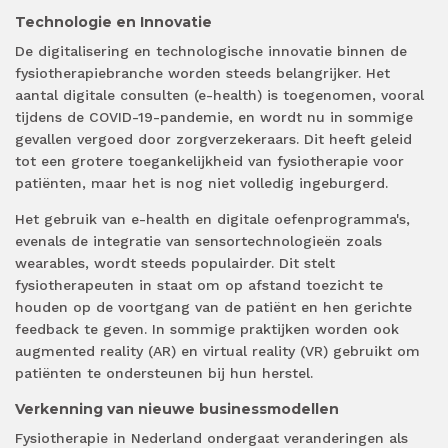
Technologie en Innovatie
De digitalisering en technologische innovatie binnen de
fysiotherapiebranche worden steeds belangrijker. Het
aantal digitale consulten (e-health) is toegenomen, vooral
tijdens de COVID-19-pandemie, en wordt nu in sommige
gevallen vergoed door zorgverzekeraars. Dit heeft geleid
tot een grotere toegankelijkheid van fysiotherapie voor
patiënten, maar het is nog niet volledig ingeburgerd.
Het gebruik van e-health en digitale oefenprogramma's,
evenals de integratie van sensortechnologieën zoals
wearables, wordt steeds populairder. Dit stelt
fysiotherapeuten in staat om op afstand toezicht te
houden op de voortgang van de patiënt en hen gerichte
feedback te geven. In sommige praktijken worden ook
augmented reality (AR) en virtual reality (VR) gebruikt om
patiënten te ondersteunen bij hun herstel.
Verkenning van nieuwe businessmodellen
Fysiotherapie in Nederland ondergaat veranderingen als