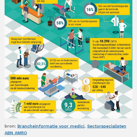
bron:
Brancheinformatie voor medici
,
Sectorspecialisten
ABN AMRO