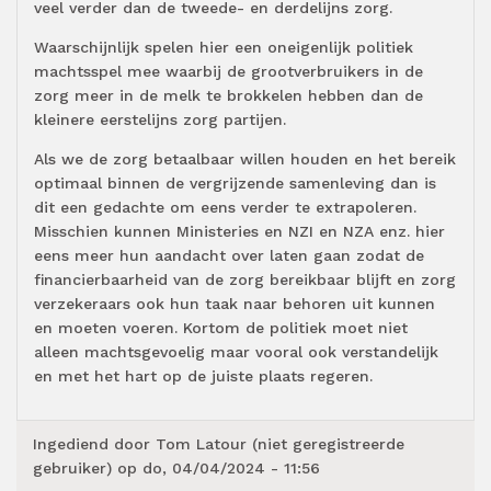
veel verder dan de tweede- en derdelijns zorg.
Waarschijnlijk spelen hier een oneigenlijk politiek
machtsspel mee waarbij de grootverbruikers in de
zorg meer in de melk te brokkelen hebben dan de
kleinere eerstelijns zorg partijen.
Als we de zorg betaalbaar willen houden en het bereik
optimaal binnen de vergrijzende samenleving dan is
dit een gedachte om eens verder te extrapoleren.
Misschien kunnen Ministeries en NZI en NZA enz. hier
eens meer hun aandacht over laten gaan zodat de
financierbaarheid van de zorg bereikbaar blijft en zorg
verzekeraars ook hun taak naar behoren uit kunnen
en moeten voeren. Kortom de politiek moet niet
alleen machtsgevoelig maar vooral ook verstandelijk
en met het hart op de juiste plaats regeren.
Ingediend door
Tom Latour (niet geregistreerde
gebruiker)
op do, 04/04/2024 - 11:56