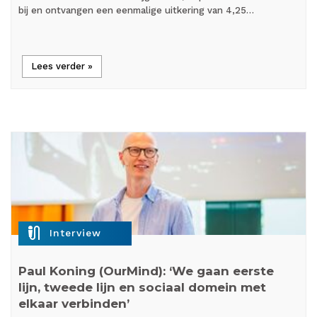
bij en ontvangen een eenmalige uitkering van 4,25…
Lees verder »
mic_external_on
Interview
Paul Koning (OurMind): ‘We gaan eerste
lijn, tweede lijn en sociaal domein met
elkaar verbinden’