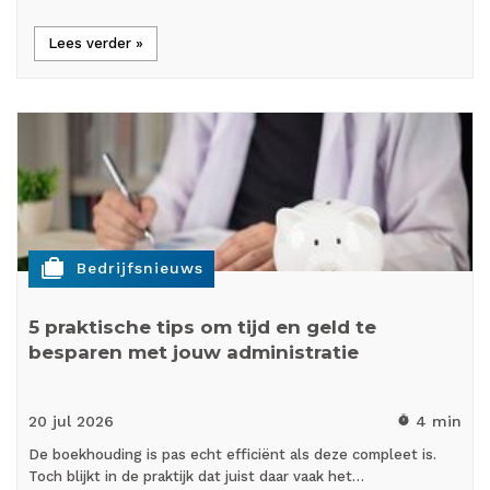
Lees verder »
cases
Bedrijfsnieuws
5 praktische tips om tijd en geld te
besparen met jouw administratie
20 jul
2026
4 min
timer
De boekhouding is pas echt efficiënt als deze compleet is.
Toch blijkt in de praktijk dat juist daar vaak het…