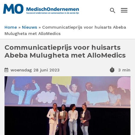
Overslaan
en
search
Togg
naar
de
Home
Nieuws
Communicatieprijs voor huisarts Abeba
inhoud
Kruimelpad
Mulugheta met AlloMedics
gaan
Communicatieprijs voor huisarts
Abeba Mulugheta met AlloMedics
timer
woensdag 28 juni 2023
3 min