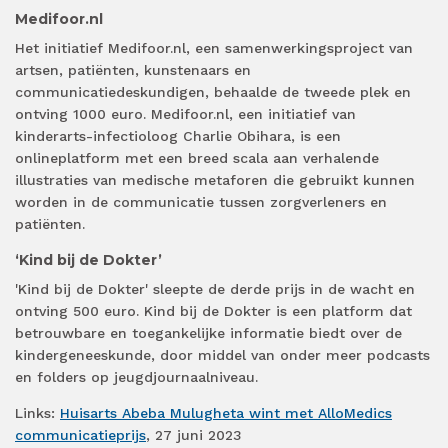
Medifoor.nl
Het initiatief Medifoor.nl, een samenwerkingsproject van
artsen, patiënten, kunstenaars en
communicatiedeskundigen, behaalde de tweede plek en
ontving 1000 euro. Medifoor.nl, een initiatief van
kinderarts-infectioloog Charlie Obihara, is een
onlineplatform met een breed scala aan verhalende
illustraties van medische metaforen die gebruikt kunnen
worden in de communicatie tussen zorgverleners en
patiënten.
‘Kind bij de Dokter’
'Kind bij de Dokter' sleepte de derde prijs in de wacht en
ontving 500 euro. Kind bij de Dokter is een platform dat
betrouwbare en toegankelijke informatie biedt over de
kindergeneeskunde, door middel van onder meer podcasts
en folders op jeugdjournaalniveau.
Links:
Huisarts Abeba Mulugheta wint met AlloMedics
communicatieprijs
, 27 juni 2023