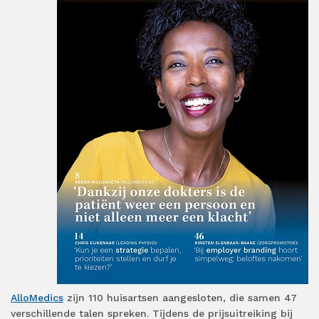
AlloMedics
zijn 110 huisartsen aangesloten, die samen 47
verschillende talen spreken. Tijdens de prijsuitreiking bij