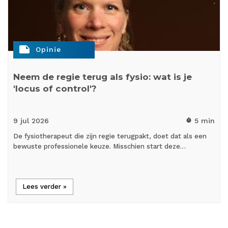
note
Opinie
Neem de regie terug als fysio: wat is je
'locus of control'?
9 jul
2026
5 min
timer
De fysiotherapeut die zijn regie terugpakt, doet dat als een
bewuste professionele keuze. Misschien start deze…
Lees verder »