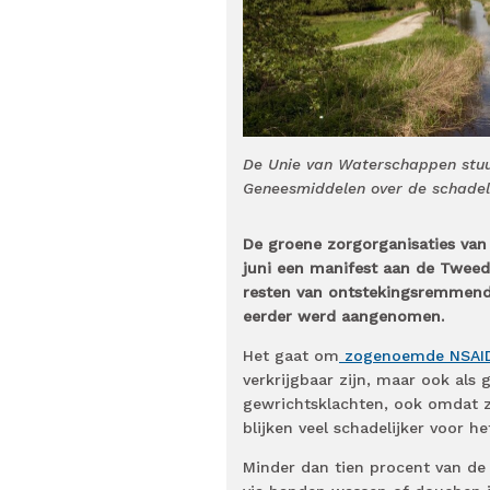
De Unie van Waterschappen stuur
Geneesmiddelen over de schadelij
De groene zorgorganisaties van
juni een manifest aan de Tweed
resten van ontstekingsremmende 
eerder werd aangenomen.
Het gaat om
zogenoemde NSAID
verkrijgbaar zijn, maar ook als
gewrichtsklachten, ook omdat ze 
blijken veel schadelijker voor 
Minder dan tien procent van de