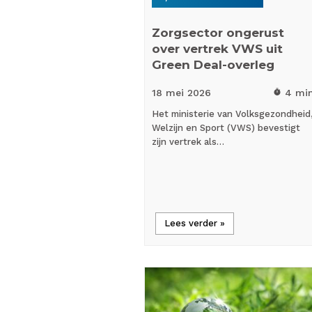
Zorgsector ongerust
over vertrek VWS uit
Green Deal-overleg
18 mei
2026
4 mi
timer
Het ministerie van Volksgezondheid
Welzijn en Sport (VWS) bevestigt
zijn vertrek als…
Lees verder »