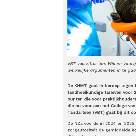
VBT-voorzitter Jan Willem Vaart
werkelijke argumenten in te gaan
De KNMT gaat in beroep tegen h
tandheelkundige tarieven voor 
punten die voor praktijkhoude
die nu voor aan het College van
Tandartsen (VBT) gaat bij dit c
De NZa voerde in 2024 en 2025
zorgautoriteit de gemiddelde k