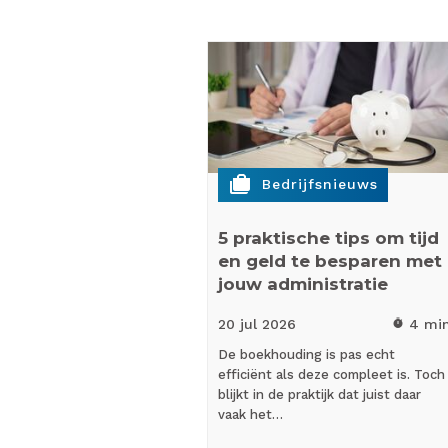
cases
Bedrijfsnieuws
5 praktische tips om tijd
en geld te besparen met
jouw administratie
20 jul
2026
4 mi
timer
De boekhouding is pas echt
efficiënt als deze compleet is. Toch
blijkt in de praktijk dat juist daar
vaak het…