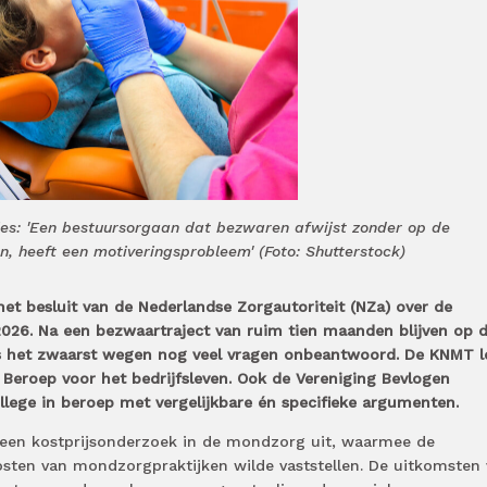
jes: 'Een bestuursorgaan dat bezwaren afwijst zonder op de
, heeft een motiveringsprobleem' (Foto: Shutterstock)
et besluit van de Nederlandse Zorgautoriteit (NZa) over de
2026. Na een bezwaartraject van ruim tien maanden blijven op 
rs het zwaarst wegen nog veel vragen onbeantwoord. De KNMT l
 Beroep voor het bedrijfsleven. Ook de Vereniging Bevlogen
ollege in beroep met vergelijkbare én specifieke argumenten.
 een kostprijsonderzoek in de mondzorg uit, waarmee de
osten van mondzorgpraktijken wilde vaststellen. De uitkomsten