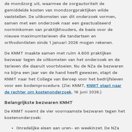
de mondzorg uit, waarmee de zorgautoriteit de
gemiddelde kosten van mondzorgpraktijken wilde
vaststellen. De uitkomsten van dit onderzoek vormen,
samen met een onderzoek naar een geactualiseerd
norminkomen van praktijkhouders, de basis voor de
nieuwe maximumtarieven die tandartsen en
orthodontisten sinds 1 januari 2026 mogen rekenen.
De KNMT maakte samen met ruim 4.600 praktijken
bezwaar tegen de uitkomsten van het onderzoek en de
tarieven die daaruit voortvloeien. Nu de NZa de bezwaren
na bijna een jaar van de hand heeft gewezen, stapt de
KNMT naar het College van Beroep voor het bedrijfsleven
voor een bodemprocedure. (Zie: KNMT,
KNMT stapt naar
de rechter om kostenonderzoek
, 16 juni 2026.)
Belangrijkste bezwaren KNMT
De KNMT noemt de vier voornaamste bezwaren tegen het
kostenonderzoek:
Onredelijke eisen aan uren- en weekinzet. De NZa