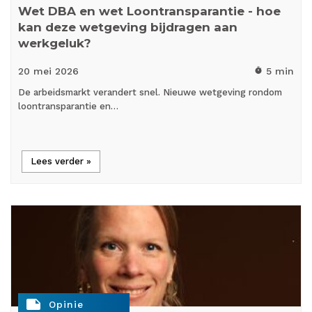
Wet DBA en wet Loontransparantie - hoe
kan deze wetgeving bijdragen aan
werkgeluk?
20 mei
2026
5 min
timer
De arbeidsmarkt verandert snel. Nieuwe wetgeving rondom
loontransparantie en…
Lees verder »
note
Opinie