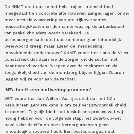
De KNMT stelt dat ze het hele traject intensief heeft
meegedacht en concrete alternatieven aangedragen, onder
meer over de waardering van praktijkovernames,
huisvestingskosten en de manier waarop de arbeidsinzet
van praktijkhouders wordt berekend. De
beroepsorganisatie stelt dat ze hierop geen inhoudelijk
weerwoord kreeg, maar alleen de
mededeling:
‘onvoldoende onderbouwd.’ KNMT-voorzitter Hans de Vries
constateert dat daarmee de zorgen uit de sector niet
beantwoord worden. ‘Vragen over de toekomst en de
toegankelijkheid van de mondzorg blijven liggen. Daarom
leggen wij ze voor aan de rechter.’
'NZa heeft een motiveringsprobleem'
VBT-voorzitter Jan Willem Vaartjes stelt dat het NZa-
besluit ‘een gemiste kans is om zelf verantwoordelijkheid
te nemen’. ‘Tegelijk biedt het besluit ons precies wat wij
nodig hebben voor de volgende stap: het zwart-op-wit
bewijs dat de NZa op onze kernargumenten geen
inhoudelijk antwoord heeft. Een bestuursorgaan dat