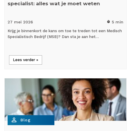
specialist: alles wat je moet weten
27 mei
2026
5 min
timer
Krijg je binnenkort de kans om toe te treden tot een Medisch
Specialistisch Bedrijf (MSB)? Dan sta je aan het…
Lees verder »
person_outline
Blog