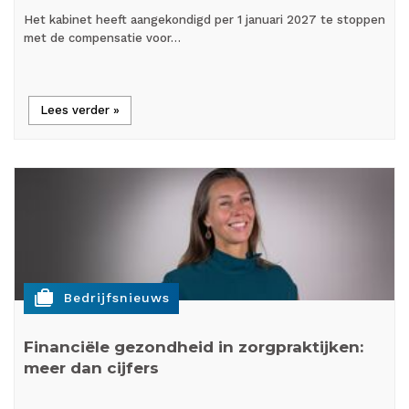
Het kabinet heeft aangekondigd per 1 januari 2027 te stoppen
met de compensatie voor…
Lees verder »
cases
Bedrijfsnieuws
Financiële gezondheid in zorgpraktijken:
meer dan cijfers