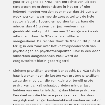
gaat er volgens de KNMT ten onrechte van uit dat
tandartsen en orthodontisten in het tarief niet
beloond moeten worden voor meer dan 36 uur per
week werken, waarmee de zorgautoriteit de hele
sector afstraft. Bovendien worden tandartsen die
minder dan 46 weken per jaar werken maar
gemiddeld wel op of boven een 36-urige werkweek
uitkomen, door de NZa niet als fulltimer
meegerekend. De rechter floot de NZa op dit punt al
terug in een zaak over het kostprijsonderzoek van
psychologen en psychotherapeuten. Ook in een door
huisartsen aangespannen zaak werd de
zorgautoriteit hierin gecorrigeerd.
Kleinere praktijken worden benadeeld. De NZa telt in
haar berekeningen de kosten van grotere praktijken
zwaarder mee dan die van kleinere, terwijl grote
praktijken dankzij schaalvoordelen minder last
hebben van een tariefsdaling dan kleine praktijken.
Een deel van die kleinere praktijken kan daardoor
mogelijk niet langer kostendekkend werken en zal op