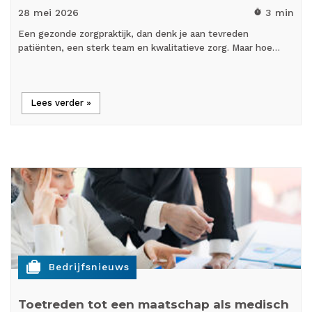
28 mei
2026
3 min
timer
Een gezonde zorgpraktijk, dan denk je aan tevreden
patiënten, een sterk team en kwalitatieve zorg. Maar hoe…
Lees verder »
cases
Bedrijfsnieuws
Toetreden tot een maatschap als medisch