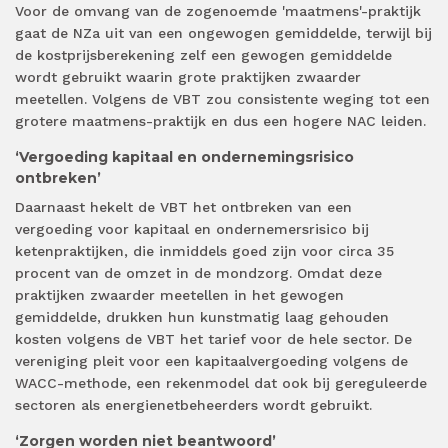
Voor de omvang van de zogenoemde 'maatmens'-praktijk
gaat de NZa uit van een ongewogen gemiddelde, terwijl bij
de kostprijsberekening zelf een gewogen gemiddelde
wordt gebruikt waarin grote praktijken zwaarder
meetellen. Volgens de VBT zou consistente weging tot een
grotere maatmens-praktijk en dus een hogere NAC leiden.
‘Vergoeding kapitaal en ondernemingsrisico
ontbreken’
Daarnaast hekelt de VBT het ontbreken van een
vergoeding voor kapitaal en ondernemersrisico bij
ketenpraktijken, die inmiddels goed zijn voor circa 35
procent van de omzet in de mondzorg. Omdat deze
praktijken zwaarder meetellen in het gewogen
gemiddelde, drukken hun kunstmatig laag gehouden
kosten volgens de VBT het tarief voor de hele sector. De
vereniging pleit voor een kapitaalvergoeding volgens de
WACC-methode, een rekenmodel dat ook bij gereguleerde
sectoren als energienetbeheerders wordt gebruikt.
‘Zorgen worden niet beantwoord’