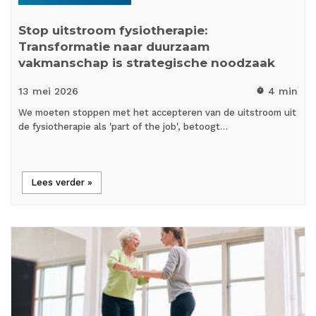
Stop uitstroom fysiotherapie:
Transformatie naar duurzaam
vakmanschap is strategische noodzaak
13 mei
2026
4 min
timer
We moeten stoppen met het accepteren van de uitstroom uit
de fysiotherapie als 'part of the job', betoogt…
Lees verder »