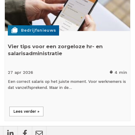
cases
Bedrijfsnieuws
Vier tips voor een zorgeloze hr- en
salarisadministratie
27 apr
2026
4 min
timer
Een correct salaris op het juiste moment. Voor werknemers is
dat vanzelfsprekend. Maar in de…
Lees verder »