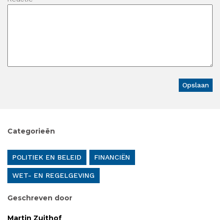
Categorieën
POLITIEK EN BELEID
FINANCIËN
WET- EN REGELGEVING
Geschreven door
Martin Zuithof