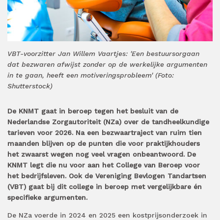
VBT-voorzitter Jan Willem Vaartjes: 'Een bestuursorgaan
dat bezwaren afwijst zonder op de werkelijke argumenten
in te gaan, heeft een motiveringsprobleem' (Foto:
Shutterstock)
De KNMT gaat in beroep tegen het besluit van de
Nederlandse Zorgautoriteit (NZa) over de tandheelkundige
tarieven voor 2026. Na een bezwaartraject van ruim tien
maanden blijven op de punten die voor praktijkhouders
het zwaarst wegen nog veel vragen onbeantwoord. De
KNMT legt die nu voor aan het College van Beroep voor
het bedrijfsleven. Ook de Vereniging Bevlogen Tandartsen
(VBT) gaat bij dit college in beroep met vergelijkbare én
specifieke argumenten.
De NZa voerde in 2024 en 2025 een kostprijsonderzoek in