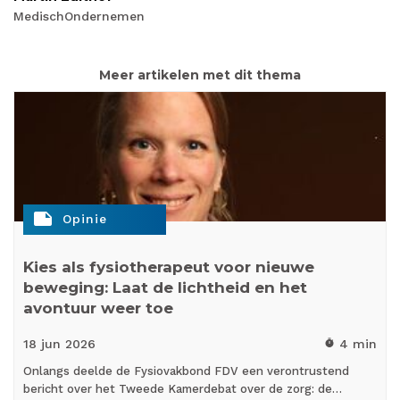
MedischOndernemen
Meer artikelen met dit thema
note
Opinie
Kies als fysiotherapeut voor nieuwe
beweging: Laat de lichtheid en het
avontuur weer toe
18 jun
2026
4 min
timer
Onlangs deelde de Fysiovakbond FDV een verontrustend
bericht over het Tweede Kamerdebat over de zorg: de…