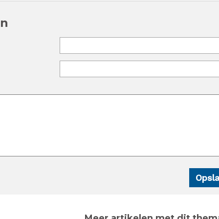
en
Meer artikelen met dit them