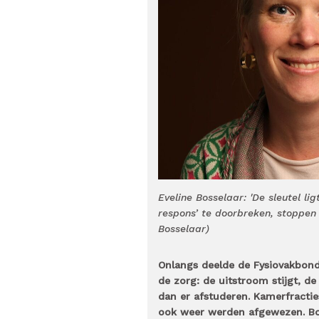
Eveline Bosselaar: 'De sleutel l
respons’ te doorbreken, stoppen
Bosselaar)
Onlangs deelde de Fysiovakbo
de zorg: de uitstroom stijgt, d
dan er afstuderen. Kamerfractie
ook weer werden afgewezen. Bov