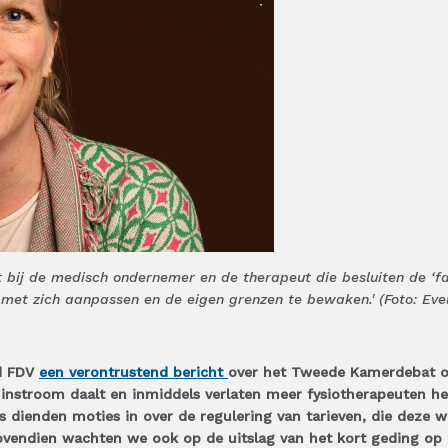
igt bij de medisch ondernemer en de therapeut die besluiten de ‘
 met zich aanpassen en de eigen grenzen te bewaken.' (Foto: Eve
nd FDV
een verontrustend bericht
over het Tweede Kamerdebat o
e instroom daalt en inmiddels verlaten meer fysiotherapeuten he
s dienden moties in over de regulering van tarieven, die deze 
endien wachten we ook op de uitslag van het kort geding op 2 