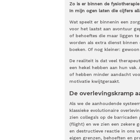
Zo is er binnen de fysiotherapie
In mijn ogen laten die cijfers al
Wat speelt er binnenin een zorg
voor het laatst aan avontuur g
of behoeftes die maar liggen te
worden als extra dienst binnen 
boeken. Of nog kleiner: gewoon 
De realiteit is dat veel therape
een hekel hebben aan hun vak. 
of hebben minder aandacht voor
motivatie kwijtgeraakt.
De overlevingskramp a
Als we de aanhoudende systeemd
klassieke evolutionaire overlev
zien collega’s op de barricaden
(flight) en we zien een zekere 
en destructieve reactie in ons v
eigen grenzen, behoeften en pr