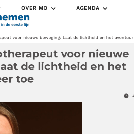
OVER MO
AGENDA
Praktijk
rapeut voor nieuwe beweging: Laat de lichtheid en het avontuur
iotherapeut voor nieuwe
aat de lichtheid en het
er toe
timer