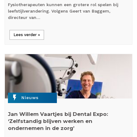
Fysiotherapeuten kunnen een grotere rol spelen bij
leefstijlverandering. Volgens Geert van Baggem,
directeur van…
Lees verder »
flash_on
Nieuws
Jan Willem Vaartjes bij Dental Expo:
‘Zelfstandig blijven werken en
ondernemen in de zorg’