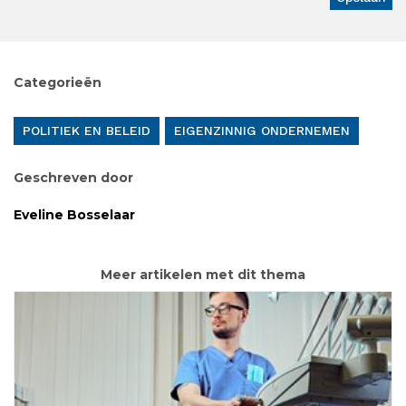
Categorieën
POLITIEK EN BELEID
EIGENZINNIG ONDERNEMEN
Geschreven door
Eveline Bosselaar
Meer artikelen met dit thema