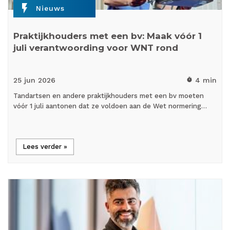
flash_on
Nieuws
Praktijkhouders met een bv: Maak vóór 1
juli verantwoording voor WNT rond
25 jun
2026
4 min
timer
Tandartsen en andere praktijkhouders met een bv moeten
vóór 1 juli aantonen dat ze voldoen aan de Wet normering…
Lees verder »