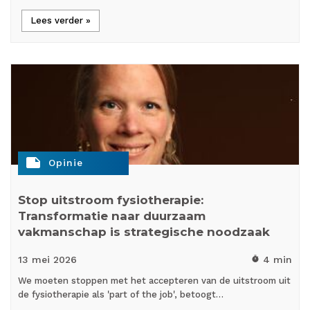
Lees verder »
note
Opinie
Stop uitstroom fysiotherapie:
Transformatie naar duurzaam
vakmanschap is strategische noodzaak
13 mei
2026
4 min
timer
We moeten stoppen met het accepteren van de uitstroom uit
de fysiotherapie als 'part of the job', betoogt…