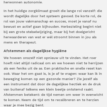
herwonnen autonomie.
In het huidige zorgklimaat groeit die lange rol vanzelf: die
wordt dagelijks door het systeem gevoed. De korte rol, de
rol van jouw vakmanschap en succes, moet je vanaf nu
bewust en actief gaan bijhouden. Herbezieling begint niet
bij een grote stelselwijziging, maar bij het doelgericht
herwaarderen van wat er wél stroomt binnen in jou als
mens en therapeut.
Afstemmen als dagelijkse hygiëne
We hoeven onszelf niet opnieuw uit te vinden. Het roer
hoeft niet altijd radicaal om en we hoeven niet te herrijzen
als een feniks uit de as. Een praktische en snelle reset kan
ook. Waar het om gaat is, is je af te vragen: waar kan ik in
beweging komen op een gezonde manier? Zie jezelf als
een instrument dat door de dagelijkse hectiek en de druk
van buitenaf telkens een klein beetje ontstemd raakt.
Afstemmen betekent: de tijd nemen om weer in evenwicht
te komen. Neem de tijd om te recalibreren en te herzien
waar je mee bezig bent.