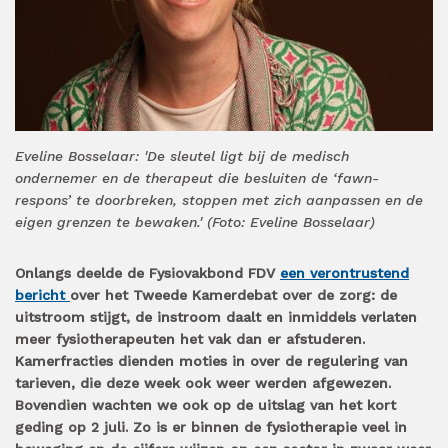
Eveline Bosselaar: 'De sleutel ligt bij de medisch
ondernemer en de therapeut die besluiten de ‘fawn-
respons’ te doorbreken, stoppen met zich aanpassen en de
eigen grenzen te bewaken.' (Foto: Eveline Bosselaar)
Onlangs deelde de Fysiovakbond FDV
een verontrustend
bericht
over het Tweede Kamerdebat over de zorg: de
uitstroom stijgt, de instroom daalt en inmiddels verlaten
meer fysiotherapeuten het vak dan er afstuderen.
Kamerfracties dienden moties in over de regulering van
tarieven, die deze week ook weer werden afgewezen.
Bovendien wachten we ook op de uitslag van het kort
geding op 2 juli. Zo is er binnen de fysiotherapie veel in