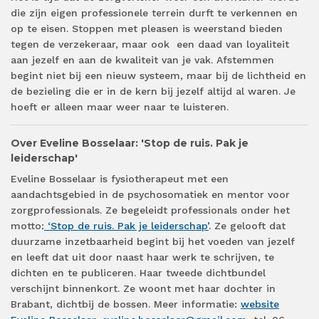
die zijn eigen professionele terrein durft te verkennen en
op te eisen. Stoppen met pleasen is weerstand bieden
tegen de verzekeraar, maar ook een daad van loyaliteit
aan jezelf en aan de kwaliteit van je vak. Afstemmen
begint niet bij een nieuw systeem, maar bij de lichtheid en
de bezieling die er in de kern bij jezelf altijd al waren. Je
hoeft er alleen maar weer naar te luisteren.
Over Eveline Bosselaar: 'Stop de ruis. Pak je
leiderschap'
Eveline Bosselaar is fysiotherapeut met een
aandachtsgebied in de psychosomatiek en mentor voor
zorgprofessionals. Ze begeleidt professionals onder het
motto:
‘Stop de ruis. Pak je leiderschap’
. Ze gelooft dat
duurzame inzetbaarheid begint bij het voeden van jezelf
en leeft dat uit door naast haar werk te schrijven, te
dichten en te publiceren. Haar tweede dichtbundel
verschijnt binnenkort. Ze woont met haar dochter in
Brabant, dichtbij de bossen. Meer informatie:
website