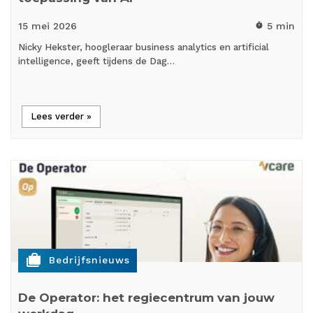
15 mei
2026
5 min
timer
Nicky Hekster, hoogleraar business analytics en artificial
intelligence, geeft tijdens de Dag…
Lees verder »
cases
Bedrijfsnieuws
De Operator: het regiecentrum van jouw