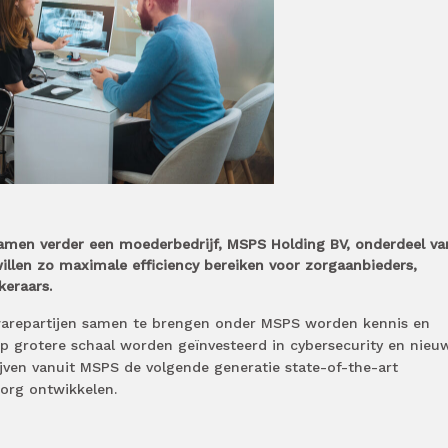
amen verder een moederbedrijf, MSPS Holding BV, onderdeel va
illen zo maximale efficiency bereiken voor zorgaanbieders,
eraars.
twarepartijen samen te brengen onder MSPS worden kennis en
p grotere schaal worden geïnvesteerd in cybersecurity en nieu
jven vanuit MSPS de volgende generatie state-of-the-art
zorg ontwikkelen.