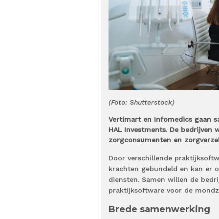
(Foto: Shutterstock)
Vertimart en Infomedics gaan s
HAL Investments. De bedrijven w
zorgconsumenten en zorgverzek
Door verschillende praktijksof
krachten gebundeld en kan er o
diensten. Samen willen de bedri
praktijksoftware voor de mond
Brede samenwerking