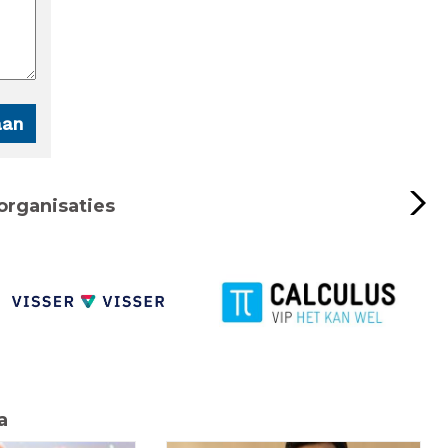
organisaties
a