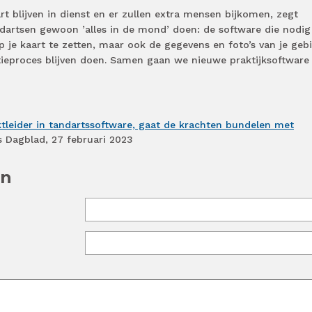
 blijven in dienst en er zullen extra mensen bijkomen, zegt
andartsen gewoon ’alles in de mond’ doen: de software die nodig 
 je kaart te zetten, maar ook de gegevens en foto’s van je gebi
tieproces blijven doen. Samen gaan we nieuwe praktijksoftware
ktleider in tandartssoftware, gaat de krachten bundelen met
s Dagblad, 27 februari 2023
en