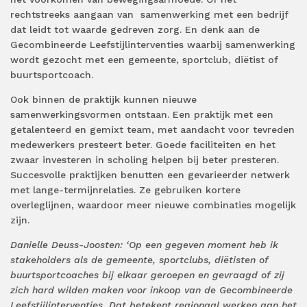
rechtstreeks aangaan van samenwerking met een bedrijf
dat leidt tot waarde gedreven zorg. En denk aan de
Gecombineerde Leefstijlinterventies waarbij samenwerking
wordt gezocht met een gemeente, sportclub, diëtist of
buurtsportcoach.
Ook binnen de praktijk kunnen nieuwe
samenwerkingsvormen ontstaan. Een praktijk met een
getalenteerd en gemixt team, met aandacht voor tevreden
medewerkers presteert beter. Goede faciliteiten en het
zwaar investeren in scholing helpen bij beter presteren.
Succesvolle praktijken benutten een gevarieerder netwerk
met lange-termijnrelaties. Ze gebruiken kortere
overleglijnen, waardoor meer nieuwe combinaties mogelijk
zijn.
Danielle Deuss-Joosten: ‘Op een gegeven moment heb ik
stakeholders als de gemeente, sportclubs, diëtisten of
buurtsportcoaches bij elkaar geroepen en gevraagd of zij
zich hard wilden maken voor inkoop van de Gecombineerde
Leefstijlinterventies. Dat betekent regionaal werken aan het