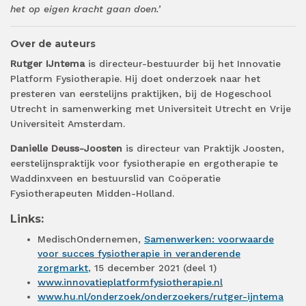
het op eigen kracht gaan doen.’
Over de auteurs
Rutger IJntema
is directeur-bestuurder bij het Innovatie
Platform Fysiotherapie. Hij doet onderzoek naar het
presteren van eerstelijns praktijken, bij de Hogeschool
Utrecht in samenwerking met Universiteit Utrecht en Vrije
Universiteit Amsterdam.
Danielle Deuss-Joosten
is directeur van Praktijk Joosten,
eerstelijnspraktijk voor fysiotherapie en ergotherapie te
Waddinxveen en bestuurslid van Coöperatie
Fysiotherapeuten Midden-Holland.
Links:
MedischOndernemen,
Samenwerken: voorwaarde
voor succes fysiotherapie in veranderende
zorgmarkt
, 15 december 2021 (deel 1)
www.innovatieplatformfysiotherapie.nl
www.hu.nl/onderzoek/onderzoekers/rutger-ijntema