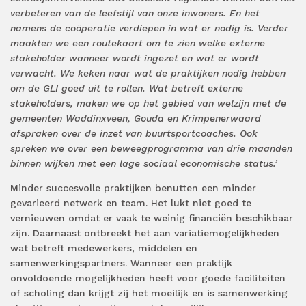
verbeteren van de leefstijl van onze inwoners. En het
namens de coöperatie verdiepen in wat er nodig is. Verder
maakten we een routekaart om te zien welke externe
stakeholder wanneer wordt ingezet en wat er wordt
verwacht. We keken naar wat de praktijken nodig hebben
om de GLI goed uit te rollen. Wat betreft externe
stakeholders, maken we op het gebied van welzijn met de
gemeenten Waddinxveen, Gouda en Krimpenerwaard
afspraken over de inzet van buurtsportcoaches. Ook
spreken we over een beweegprogramma van drie maanden
binnen wijken met een lage sociaal economische status.’
Minder succesvolle praktijken benutten een minder
gevarieerd netwerk en team. Het lukt niet goed te
vernieuwen omdat er vaak te weinig financiën beschikbaar
zijn. Daarnaast ontbreekt het aan variatiemogelijkheden
wat betreft medewerkers, middelen en
samenwerkingspartners. Wanneer een praktijk
onvoldoende mogelijkheden heeft voor goede faciliteiten
of scholing dan krijgt zij het moeilijk en is samenwerking