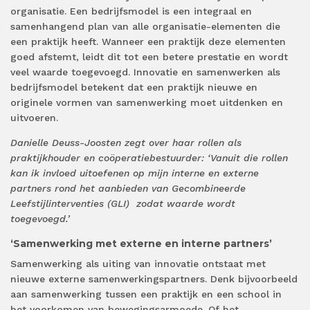
organisatie. Een bedrijfsmodel is een integraal en
samenhangend plan van alle organisatie-elementen die
een praktijk heeft. Wanneer een praktijk deze elementen
goed afstemt, leidt dit tot een betere prestatie en wordt
veel waarde toegevoegd. Innovatie en samenwerken als
bedrijfsmodel betekent dat een praktijk nieuwe en
originele vormen van samenwerking moet uitdenken en
uitvoeren.
Danielle Deuss-Joosten zegt over haar rollen als
praktijkhouder en coöperatiebestuurder: ‘Vanuit die rollen
kan ik invloed uitoefenen op mijn interne en externe
partners rond het aanbieden van Gecombineerde
Leefstijlinterventies (GLI) zodat waarde wordt
toegevoegd.’
‘Samenwerking met externe en interne partners’
Samenwerking als uiting van innovatie ontstaat met
nieuwe externe samenwerkingspartners. Denk bijvoorbeeld
aan samenwerking tussen een praktijk en een school in
het voorkomen van bewegingsarmoede. Of het