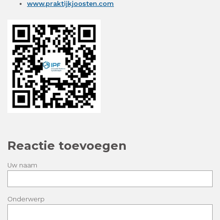
www.praktijkjoosten.com
Reactie toevoegen
Uw naam
Onderwerp