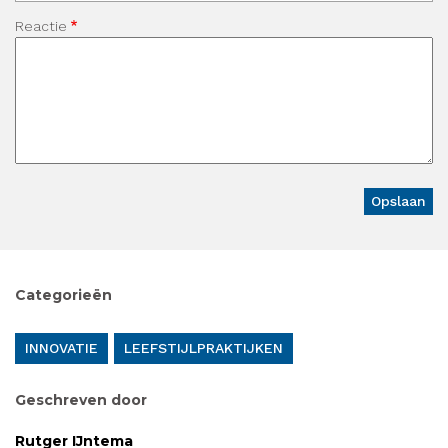
Reactie
Categorieën
INNOVATIE
LEEFSTIJLPRAKTIJKEN
Geschreven door
Rutger IJntema