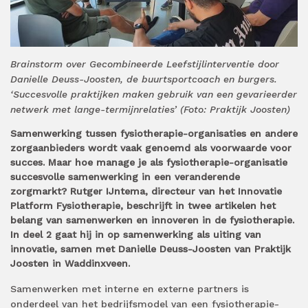
Brainstorm over Gecombineerde Leefstijlinterventie door
Danielle Deuss-Joosten, de buurtsportcoach en burgers.
‘Succesvolle praktijken maken gebruik van een gevarieerder
netwerk met lange-termijnrelaties’ (Foto: Praktijk Joosten)
Samenwerking tussen fysiotherapie-organisaties en andere
zorgaanbieders wordt vaak genoemd als voorwaarde voor
succes. Maar hoe manage je als fysiotherapie-organisatie
succesvolle samenwerking in een veranderende
zorgmarkt? Rutger IJntema, directeur van het Innovatie
Platform Fysiotherapie, beschrijft in twee artikelen het
belang van samenwerken en innoveren in de fysiotherapie.
In deel 2 gaat hij in op samenwerking als uiting van
innovatie, samen met Danielle Deuss-Joosten van Praktijk
Joosten in Waddinxveen.
Samenwerken met interne en externe partners is
onderdeel van het bedrijfsmodel van een fysiotherapie-