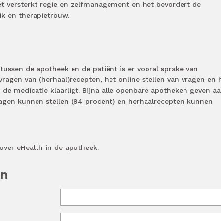
 het versterkt regie en zelfmanagement en het bevordert de
ik en therapietrouw.
tussen de apotheek en de patiënt is er vooral sprake van
ragen van (herhaal)recepten, het online stellen van vragen en 
de medicatie klaarligt. Bijna alle openbare apotheken geven aa
vragen kunnen stellen (94 procent) en herhaalrecepten kunnen
 over
eHealth in de apotheek.
en