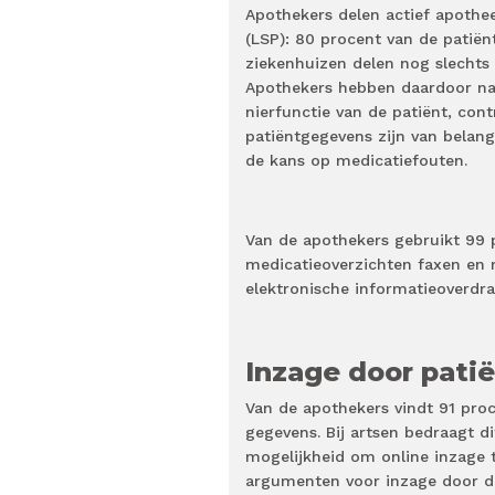
Apothekers delen actief apothe
(LSP): 80 procent van de patië
ziekenhuizen delen nog slechts
Apothekers hebben daardoor nau
nierfunctie van de patiënt, con
patiëntgegevens zijn van belan
de kans op medicatiefouten.
Van de apothekers gebruikt 99
medicatieoverzichten faxen en 
elektronische informatieoverd
Inzage door pati
Van de apothekers vindt 91 pro
gegevens. Bij artsen bedraagt d
mogelijkheid om online inzage 
argumenten voor inzage door de 