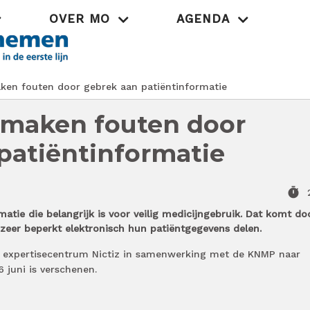
OVER MO
AGENDA
Praktijk
en fouten door gebrek aan patiëntinformatie
 maken fouten door
patiëntinformatie
timer
atie die belangrijk is voor veilig medicijngebruik. Dat komt do
zeer beperkt elektronisch hun patiëntgegevens delen.
an expertisecentrum Nictiz in samenwerking met de KNMP naar
 juni is verschenen.