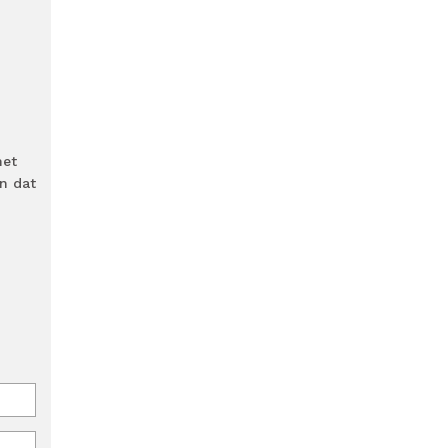
het
n dat