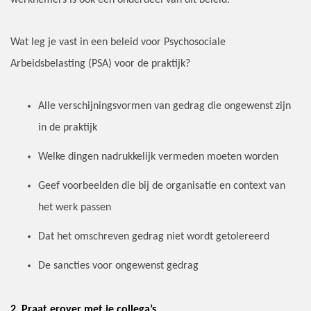
werknemers is ook een onderdeel van dit beleid.
Wat leg je vast in een beleid voor Psychosociale
Arbeidsbelasting (PSA) voor de praktijk?
Alle verschijningsvormen van gedrag die ongewenst zijn
in de praktijk
Welke dingen nadrukkelijk vermeden moeten worden
Geef voorbeelden die bij de organisatie en context van
het werk passen
Dat het omschreven gedrag niet wordt getolereerd
De sancties voor ongewenst gedrag
2. Praat erover met je collega’s