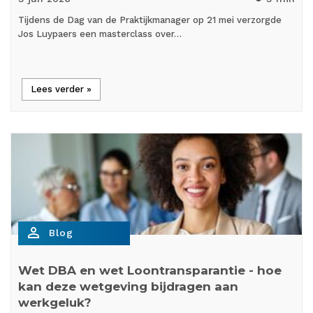
Tijdens de Dag van de Praktijkmanager op 21 mei verzorgde
Jos Luypaers een masterclass over…
Lees verder »
person_outline
Blog
Wet DBA en wet Loontransparantie - hoe
kan deze wetgeving bijdragen aan
werkgeluk?