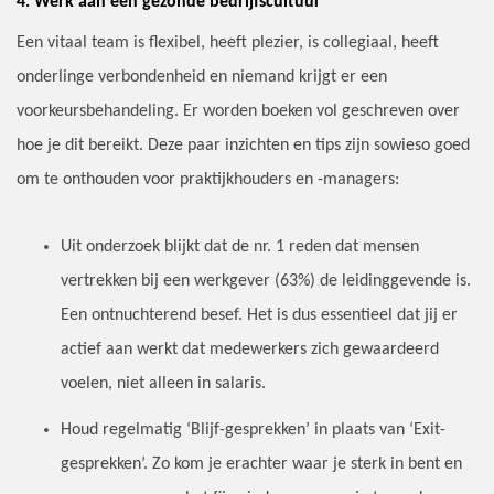
4. Werk aan een gezonde bedrijfscultuur
Een vitaal team is flexibel, heeft plezier, is collegiaal, heeft
onderlinge verbondenheid en niemand krijgt er een
voorkeursbehandeling. Er worden boeken vol geschreven over
hoe je dit bereikt. Deze paar inzichten en tips zijn sowieso goed
om te onthouden voor praktijkhouders en -managers:
Uit onderzoek blijkt dat de nr. 1 reden dat mensen
vertrekken bij een werkgever (63%) de leidinggevende is.
Een ontnuchterend besef. Het is dus essentieel dat jij er
actief aan werkt dat medewerkers zich gewaardeerd
voelen, niet alleen in salaris.
Houd regelmatig ‘Blijf-gesprekken’ in plaats van ‘Exit-
gesprekken’. Zo kom je erachter waar je sterk in bent en