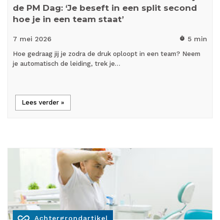
de PM Dag: ‘Je beseft in een split second
hoe je in een team staat’
7 mei
2026
5 min
timer
Hoe gedraag jij je zodra de druk oploopt in een team? Neem
je automatisch de leiding, trek je…
Lees verder »
all_inclusive
Achtergrondartikel