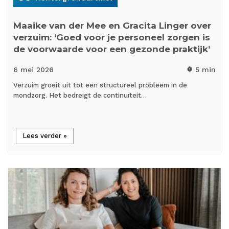
Maaike van der Mee en Gracita Linger over
verzuim: ‘Goed voor je personeel zorgen is
de voorwaarde voor een gezonde praktijk’
6 mei
2026
5 min
timer
Verzuim groeit uit tot een structureel probleem in de
mondzorg. Het bedreigt de continuïteit…
Lees verder »