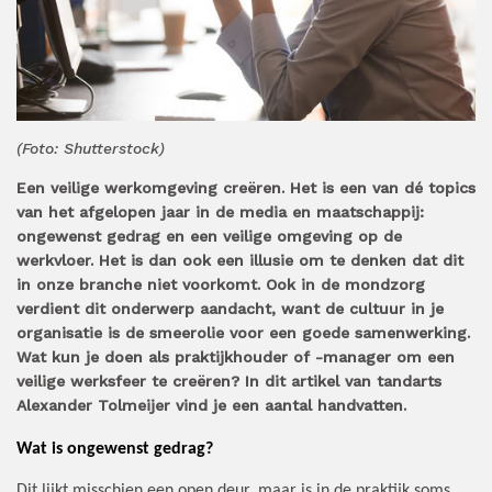
(Foto: Shutterstock)
Een veilige werkomgeving creëren. Het is een van dé topics
van het afgelopen jaar in de media en maatschappij:
ongewenst gedrag en een veilige omgeving op de
werkvloer. Het is dan ook een illusie om te denken dat dit
in onze branche niet voorkomt. Ook in de mondzorg
verdient dit onderwerp aandacht, want de cultuur in je
organisatie is de smeerolie voor een goede samenwerking.
Wat kun je doen als praktijkhouder of -manager om een
veilige werksfeer te creëren? In dit artikel van tandarts
Alexander Tolmeijer vind je een aantal handvatten.
Wat is ongewenst gedrag?
Dit lijkt misschien een open deur, maar is in de praktijk soms