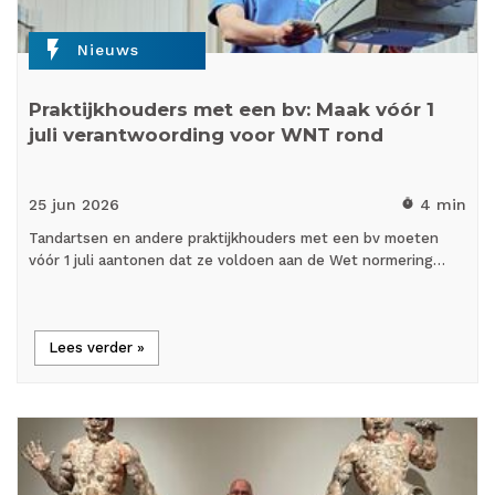
flash_on
Nieuws
Praktijkhouders met een bv: Maak vóór 1
juli verantwoording voor WNT rond
25 jun
2026
4 min
timer
Tandartsen en andere praktijkhouders met een bv moeten
vóór 1 juli aantonen dat ze voldoen aan de Wet normering…
Lees verder »