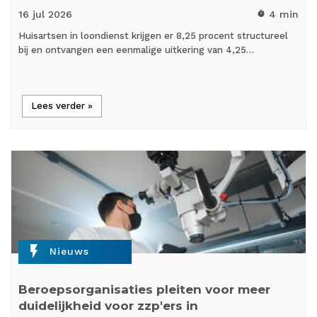
16 jul
2026
4 min
timer
Huisartsen in loondienst krijgen er 8,25 procent structureel
bij en ontvangen een eenmalige uitkering van 4,25…
Lees verder »
flash_on
Nieuws
Beroepsorganisaties pleiten voor meer
duidelijkheid voor zzp'ers in