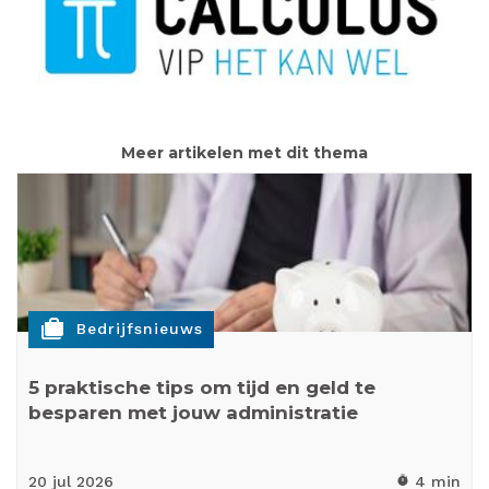
Meer artikelen met dit thema
cases
Bedrijfsnieuws
5 praktische tips om tijd en geld te
besparen met jouw administratie
20 jul
2026
4 min
timer