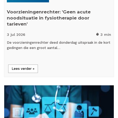
Voorzieningenrechter: 'Geen acute
noodsituatie in fysiotherapie door
tarieven'
3 jul
2026
3 min
timer
De voorzieningenrechter deed donderdag uitspraak in de kort
gedingen die een groot aantal…
Lees verder »