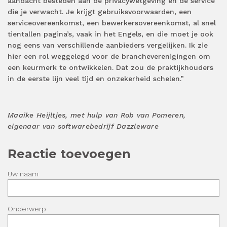
aandacht besteden aan de privacywetgeving en de service
die je verwacht. Je krijgt gebruiksvoorwaarden, een
serviceovereenkomst, een bewerkersovereenkomst, al snel
tientallen pagina’s, vaak in het Engels, en die moet je ook
nog eens van verschillende aanbieders vergelijken. Ik zie
hier een rol weggelegd voor de brancheverenigingen om
een keurmerk te ontwikkelen. Dat zou de praktijkhouders
in de eerste lijn veel tijd en onzekerheid schelen.”
Maaike Heijltjes, met hulp van Rob van Pomeren,
eigenaar van softwarebedrijf Dazzleware
Reactie toevoegen
Uw naam
Onderwerp