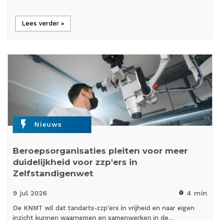
Lees verder »
flash_on
Nieuws
Beroepsorganisaties pleiten voor meer
duidelijkheid voor zzp'ers in
Zelfstandigenwet
9 jul
2026
4 min
timer
De KNMT wil dat tandarts-zzp'ers in vrijheid en naar eigen
inzicht kunnen waarnemen en samenwerken in de…