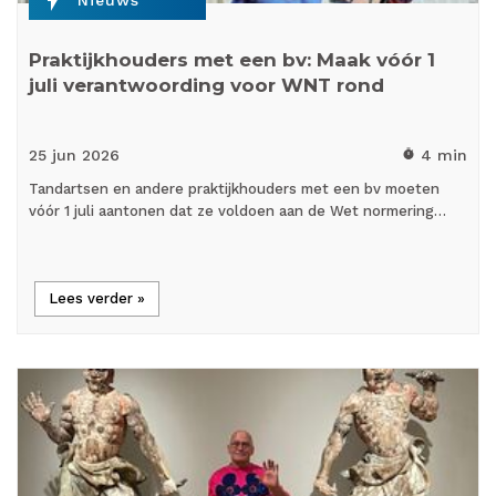
Praktijkhouders met een bv: Maak vóór 1
juli verantwoording voor WNT rond
25 jun
2026
4 min
timer
Tandartsen en andere praktijkhouders met een bv moeten
vóór 1 juli aantonen dat ze voldoen aan de Wet normering…
Lees verder »