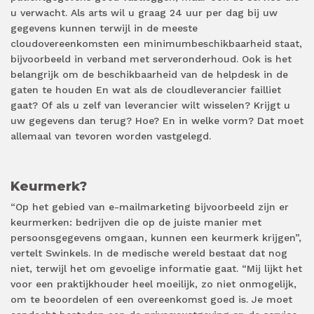
u verwacht. Als arts wil u graag 24 uur per dag bij uw
gegevens kunnen terwijl in de meeste
cloudovereenkomsten een minimumbeschikbaarheid staat,
bijvoorbeeld in verband met serveronderhoud. Ook is het
belangrijk om de beschikbaarheid van de helpdesk in de
gaten te houden En wat als de cloudleverancier failliet
gaat? Of als u zelf van leverancier wilt wisselen? Krijgt u
uw gegevens dan terug? Hoe? En in welke vorm? Dat moet
allemaal van tevoren worden vastgelegd.
Keurmerk?
“Op het gebied van e-mailmarketing bijvoorbeeld zijn er
keurmerken: bedrijven die op de juiste manier met
persoonsgegevens omgaan, kunnen een keurmerk krijgen”,
vertelt Swinkels. In de medische wereld bestaat dat nog
niet, terwijl het om gevoelige informatie gaat. “Mij lijkt het
voor een praktijkhouder heel moeilijk, zo niet onmogelijk,
om te beoordelen of een overeenkomst goed is. Je moet