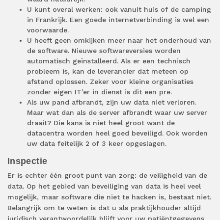
U kunt overal werken: ook vanuit huis of de camping
in Frankrijk. Een goede internetverbinding is wel een
voorwaarde.
U heeft geen omkijken meer naar het onderhoud van
de software. Nieuwe softwareversies worden
automatisch geïnstalleerd. Als er een technisch
probleem is, kan de leverancier dat meteen op
afstand oplossen. Zeker voor kleine organisaties
zonder eigen IT’er in dienst is dit een pre.
Als uw pand afbrandt, zijn uw data niet verloren.
Maar wat dan als de server afbrandt waar uw server
draait? Die kans is niet heel groot want de
datacentra worden heel goed beveiligd. Ook worden
uw data feitelijk 2 of 3 keer opgeslagen.
Inspectie
Er is echter één groot punt van zorg: de veiligheid van de
data. Op het gebied van beveiliging van data is heel veel
mogelijk, maar software die niet te hacken is, bestaat niet.
Belangrijk om te weten is dat u als praktijkhouder altijd
juridisch verantwoordelijk blijft voor uw patiëntgegevens.