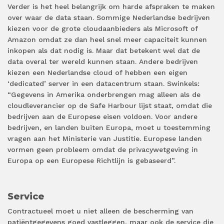
Verder is het heel belangrijk om harde afspraken te maken
over waar de data staan. Sommige Nederlandse bedrijven
kiezen voor de grote cloudaanbieders als Microsoft of
Amazon omdat ze dan heel snel meer capaciteit kunnen
inkopen als dat nodig is. Maar dat betekent wel dat de
data overal ter wereld kunnen staan. Andere bedrijven
kiezen een Nederlandse cloud of hebben een eigen
‘dedicated’ server in een datacentrum staan. Swinkels:
“Gegevens in Amerika onderbrengen mag alleen als de
cloudleverancier op de Safe Harbour lijst staat, omdat die
bedrijven aan de Europese eisen voldoen. Voor andere
bedrijven, en landen buiten Europa, moet u toestemming
vragen aan het Ministerie van Justitie. Europese landen
vormen geen probleem omdat de privacywetgeving in
Europa op een Europese Richtlijn is gebaseerd”.
Service
Contractueel moet u niet alleen de bescherming van
patiëntgegevens goed vastleggen, maar ook de service die