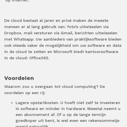
‘op internet’.
De cloud bestaat al jaren en privé maken de meeste
mensen er al lang gebruik van: foto’s uitwisselen via
Dropbox, mail versturen via Gmail, berichten uitwisselen
met Whatsapp. Uw aanbieders van praktijksoftware bieden
ook steeds vaker de mogelijkheid om uw software en data
in de cloud te zetten en Microsoft biedt kantoorsoftware
in de cloud: Office365.
Voordelen
Waarom zou u overgaan tot cloud computing? De
voordelen op een rij:
Lagere opstartkosten. U hoeft niet zelf te investeren
in software en minder in hardware. Meestal neemt u
een abonnement af. Of u op de lange termijn
goedkoper uit bent, is wel even een rekensommetje
waard natuurlijk.