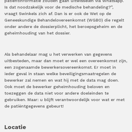
patiëntinformatie zouden gaan uitwisselen via Whatsapp.
Is dat noodzakelijk voor de medische behandeling?”,
vraagt Swinkels zich af. Dan is er ook de Wet op de
Geneeskundige Behandelovereenkomst (WGBO) die regelt
onder andere de dossierplicht, het beroepsgeheim en de
geheimhouding van het dossier.
Als behandelaar mag u het verwerken van gegevens
uitbesteden, maar dan moet er wel een overeenkomst zijn,
een zogenaamde bewerkersovereenkomst. Er moet in
ieder geval in staan welke beveiligingsmaatregelen de
bewerker zal nemen en wat hij met de data mag doen.
Ook moet de bewerker geheimhouding beloven en
toezeggen de data niet voor andere doeleinden te
gebruiken. Maar: u blijft verantwoordelijk voor wat er met
de patiëntgegevens gebeurt!
Locatie