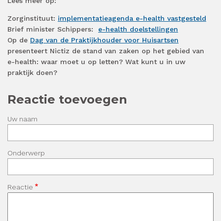
Lees meer op:
Zorginstituut:
implementatieagenda e-health vastgesteld
Brief minister Schippers:
e-health doelstellingen
Op de
Dag van de Praktijkhouder voor Huisartsen
presenteert Nictiz de stand van zaken op het gebied van
e-health: waar moet u op letten? Wat kunt u in uw
praktijk doen?
Reactie toevoegen
Uw naam
Onderwerp
Reactie