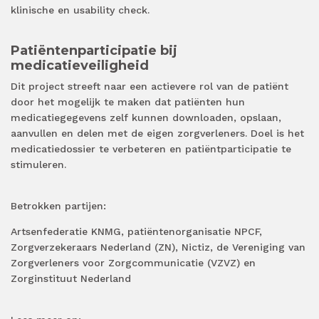
klinische en usability check.
Patiëntenparticipatie bij
medicatieveiligheid
Dit project streeft naar een actievere rol van de patiënt
door het mogelijk te maken dat patiënten hun
medicatiegegevens zelf kunnen downloaden, opslaan,
aanvullen en delen met de eigen zorgverleners. Doel is het
medicatiedossier te verbeteren en patiëntparticipatie te
stimuleren.
Betrokken partijen:
Artsenfederatie KNMG, patiëntenorganisatie NPCF,
Zorgverzekeraars Nederland (ZN), Nictiz, de Vereniging van
Zorgverleners voor Zorgcommunicatie (VZVZ) en
Zorginstituut Nederland