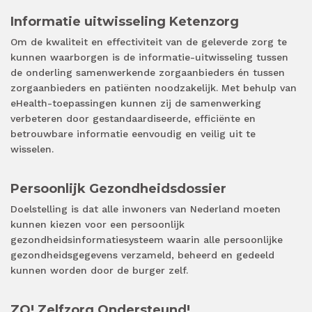
Informatie uitwisseling Ketenzorg
Om de kwaliteit en effectiviteit van de geleverde zorg te
kunnen waarborgen is de informatie-uitwisseling tussen
de onderling samenwerkende zorgaanbieders én tussen
zorgaanbieders en patiënten noodzakelijk. Met behulp van
eHealth-toepassingen kunnen zij de samenwerking
verbeteren door gestandaardiseerde, efficiënte en
betrouwbare informatie eenvoudig en veilig uit te
wisselen.
Persoonlijk Gezondheidsdossier
Doelstelling is dat alle inwoners van Nederland moeten
kunnen kiezen voor een persoonlijk
gezondheidsinformatiesysteem waarin alle persoonlijke
gezondheidsgegevens verzameld, beheerd en gedeeld
kunnen worden door de burger zelf.
ZO! Zelfzorg Ondersteund!