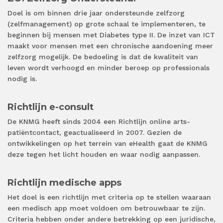
Doel is om binnen drie jaar ondersteunde zelfzorg
(zelfmanagement) op grote schaal te implementeren, te
beginnen bij mensen met Diabetes type II. De inzet van ICT
maakt voor mensen met een chronische aandoening meer
zelfzorg mogelijk. De bedoeling is dat de kwaliteit van
leven wordt verhoogd en minder beroep op professionals
nodig is.
Richtlijn e-consult
De KNMG heeft sinds 2004 een Richtlijn online arts-
patiëntcontact, geactualiseerd in 2007. Gezien de
ontwikkelingen op het terrein van eHealth gaat de KNMG
deze tegen het licht houden en waar nodig aanpassen.
Richtlijn medische apps
Het doel is een richtlijn met criteria op te stellen waaraan
een medisch app moet voldoen om betrouwbaar te zijn.
Criteria hebben onder andere betrekking op een juridische,