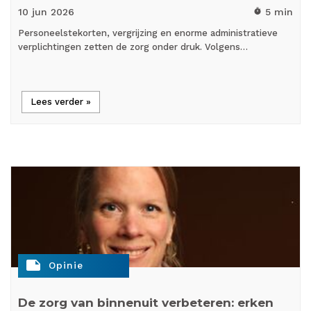
10 jun
2026
5 min
timer
Personeelstekorten, vergrijzing en enorme administratieve
verplichtingen zetten de zorg onder druk. Volgens…
Lees verder »
note
Opinie
De zorg van binnenuit verbeteren: erken