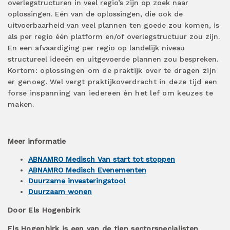
overlegstructuren in veel regio’s zijn op zoek naar
oplossingen. Eén van de oplossingen, die ook de
uitvoerbaarheid van veel plannen ten goede zou komen, is
als per regio één platform en/of overlegstructuur zou zijn.
En een afvaardiging per regio op landelijk niveau
structureel ideeën en uitgevoerde plannen zou bespreken.
Kortom: oplossingen om de praktijk over te dragen zijn
er genoeg. Wel vergt praktijkoverdracht in deze tijd een
forse inspanning van iedereen én het lef om keuzes te
maken.
Meer informatie
ABNAMRO Medisch Van start tot stoppen
ABNAMRO Medisch Evenementen
Duurzame investeringstool
Duurzaam wonen
Door Els Hogenbirk
Els Hogenbirk is een van de tien sectorspecialisten