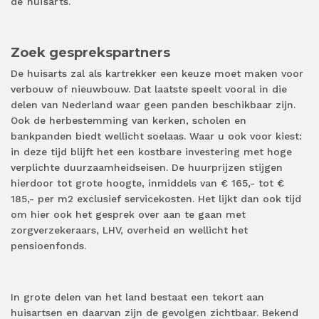
de huisarts.
Zoek gesprekspartners
De huisarts zal als kartrekker een keuze moet maken voor
verbouw of nieuwbouw. Dat laatste speelt vooral in die
delen van Nederland waar geen panden beschikbaar zijn.
Ook de herbestemming van kerken, scholen en
bankpanden biedt wellicht soelaas. Waar u ook voor kiest:
in deze tijd blijft het een kostbare investering met hoge
verplichte duurzaamheidseisen. De huurprijzen stijgen
hierdoor tot grote hoogte, inmiddels van € 165,- tot €
185,- per m2 exclusief servicekosten. Het lijkt dan ook tijd
om hier ook het gesprek over aan te gaan met
zorgverzekeraars, LHV, overheid en wellicht het
pensioenfonds.
In grote delen van het land bestaat een tekort aan
huisartsen en daarvan zijn de gevolgen zichtbaar. Bekend