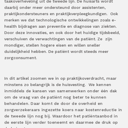
taakoverheveling uit de tweede lijn. De huisarts wordt
daarbij onder meer ondersteund door assistenten,
praktijkondersteuners en praktijkverpleegkundigen. Ook
merken we dat technologische ontwikkelingen zoals e-
health bijdragen aan preventie en diagnose van ziekten.
Door deze innovaties, en ook door het huidige tijdsbeeld,
verschuiven de verwachtingen van de patiënt. Ze zijn
mondiger, stellen hogere eisen en willen sneller
duidelijkheid hebben. De patiënt wordt steeds meer
zorgconsument.
In dit artikel zoomen we in op praktijkoverdracht, maar
minstens zo belangrijk is de huisvesting.
We kennen
inmiddels de kansen van samenwerken onder één dak
om de vraag van de patiënt nog beter te kunnen
behandelen. Daar komt de door de overheid en
zorgverzekeraars ingezette koers naar kostenreductie in
de tweede lijn nog bij. Waardoor het patiëntaanbod in
de eerste lijn verder toeneemt en daarmee de druk op