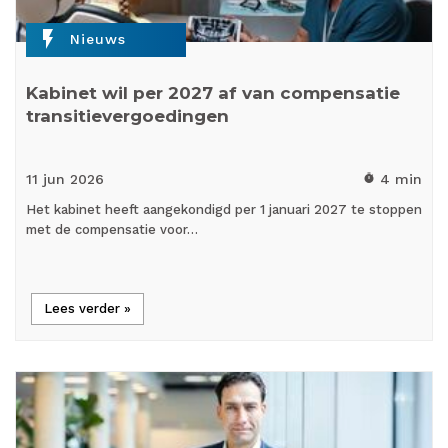
flash_on
Nieuws
Kabinet wil per 2027 af van compensatie
transitievergoedingen
11 jun
2026
4 min
timer
Het kabinet heeft aangekondigd per 1 januari 2027 te stoppen
met de compensatie voor…
Lees verder »