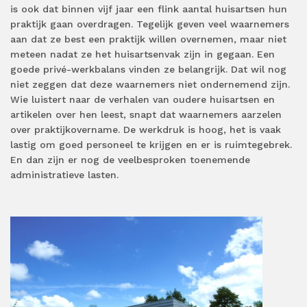
is ook dat binnen vijf jaar een flink aantal huisartsen hun
praktijk gaan overdragen. Tegelijk geven veel waarnemers
aan dat ze best een praktijk willen overnemen, maar niet
meteen nadat ze het huisartsenvak zijn in gegaan. Een
goede privé-werkbalans vinden ze belangrijk. Dat wil nog
niet zeggen dat deze waarnemers niet ondernemend zijn.
Wie luistert naar de verhalen van oudere huisartsen en
artikelen over hen leest, snapt dat waarnemers aarzelen
over praktijkovername. De werkdruk is hoog, het is vaak
lastig om goed personeel te krijgen en er is ruimtegebrek.
En dan zijn er nog de veelbesproken toenemende
administratieve lasten.