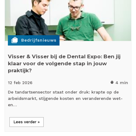
cases
Bedrijfsnieuws
Visser & Visser bij de Dental Expo: Ben jij
klaar voor de volgende stap in jouw
praktijk?
12 feb
2026
4 min
timer
De tandartsensector staat onder druk: krapte op de
arbeidsmarkt, stijgende kosten en veranderende wet-
en…
Lees verder »