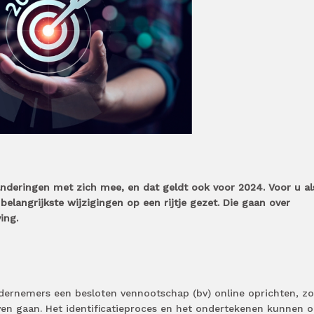
anderingen met zich mee, en dat geldt ook voor 2024. Voor u al
angrijkste wijzigingen op een rijtje gezet. Die gaan over
ing.
dernemers een besloten vennootschap (bv) online oprichten, z
ven gaan. Het identificatieproces en het ondertekenen kunnen 