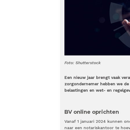
Foto: Shutterstock
Een nieuw jaar brengt vaak ver
zorgondernemer hebben we de bel
belastingen en wet- en regelgev
BV online oprichten
Vanaf 1 januari 2024 kunnen on
naar een notariskantoor te hoe