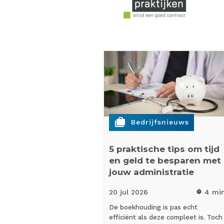
cases
Bedrijfsnieuws
5 praktische tips om tijd
en geld te besparen met
jouw administratie
20 jul
2026
4 mi
timer
De boekhouding is pas echt
efficiënt als deze compleet is. Toch