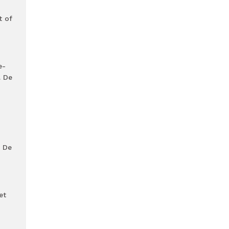
t of
e-
. De
. De
et