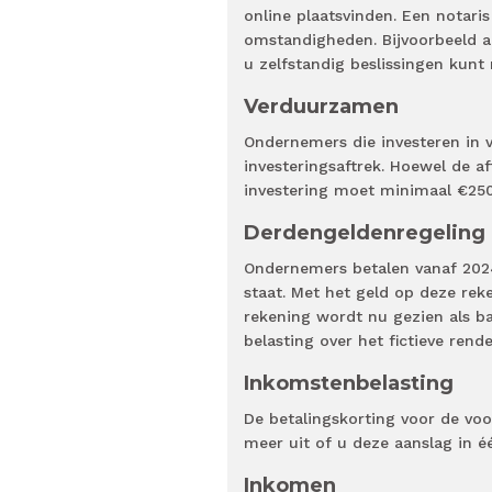
online plaatsvinden. Een notari
omstandigheden. Bijvoorbeeld als
u zelfstandig beslissingen kunt
Verduurzamen
Ondernemers die investeren in
investeringsaftrek. Hoewel de aft
investering moet minimaal €25
Derdengeldenregeling
Ondernemers betalen vanaf 202
staat. Met het geld op deze rek
rekening wordt nu gezien als ba
belasting over het fictieve re
Inkomstenbelasting
De betalingskorting voor de vo
meer uit of u deze aanslag in éé
Inkomen