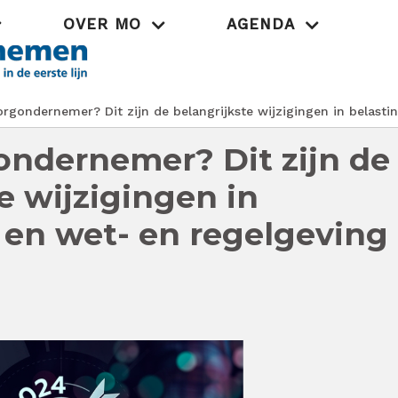
OVER MO
AGENDA
Praktijk
rgondernemer? Dit zijn de belangrijkste wijzigingen in belast
ondernemer? Dit zijn de
e wijzigingen in
 en wet- en regelgeving