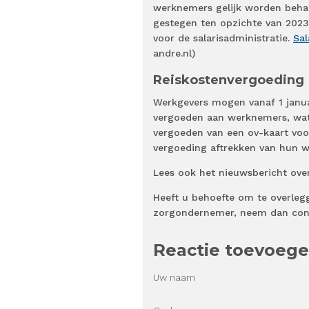
werknemers gelijk worden beha
gestegen ten opzichte van 2023,
voor de salarisadministratie.
Sal
andre.nl)
Reiskostenvergoeding
Werkgevers mogen vanaf 1 janua
vergoeden aan werknemers, wat 
vergoeden van een ov-kaart vo
vergoeding aftrekken van hun w
Lees ook het nieuwsbericht ove
Heeft u behoefte om te overleg
zorgondernemer, neem dan con
Reactie toevoeg
Uw naam