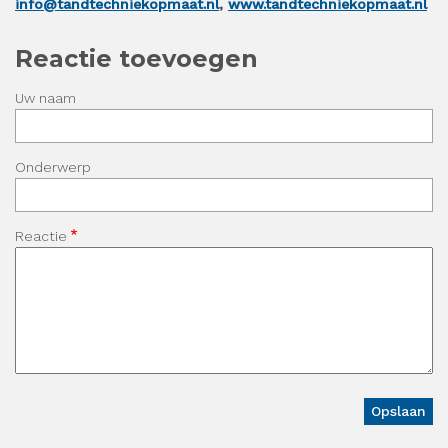
info@tandtechniekopmaat.nl
,
www.tandtechniekopmaat.nl
Reactie toevoegen
Uw naam
Onderwerp
Reactie