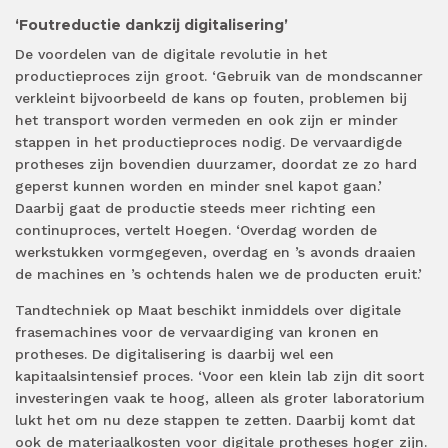
‘Foutreductie dankzij digitalisering’
De voordelen van de digitale revolutie in het
productieproces zijn groot. ‘Gebruik van de mondscanner
verkleint bijvoorbeeld de kans op fouten, problemen bij
het transport worden vermeden en ook zijn er minder
stappen in het productieproces nodig. De vervaardigde
protheses zijn bovendien duurzamer, doordat ze zo hard
geperst kunnen worden en minder snel kapot gaan.’
Daarbij gaat de productie steeds meer richting een
continuproces, vertelt Hoegen. ‘Overdag worden de
werkstukken vormgegeven, overdag en ’s avonds draaien
de machines en ’s ochtends halen we de producten eruit.’
Tandtechniek op Maat beschikt inmiddels over digitale
frasemachines voor de vervaardiging van kronen en
protheses. De digitalisering is daarbij wel een
kapitaalsintensief proces. ‘Voor een klein lab zijn dit soort
investeringen vaak te hoog, alleen als groter laboratorium
lukt het om nu deze stappen te zetten. Daarbij komt dat
ook de materiaalkosten voor digitale protheses hoger zijn.