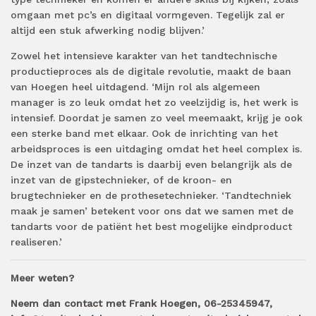
omgaan met pc’s en digitaal vormgeven. Tegelijk zal er
altijd een stuk afwerking nodig blijven.’
Zowel het intensieve karakter van het tandtechnische
productieproces als de digitale revolutie, maakt de baan
van Hoegen heel uitdagend. ‘Mijn rol als algemeen
manager is zo leuk omdat het zo veelzijdig is, het werk is
intensief. Doordat je samen zo veel meemaakt, krijg je ook
een sterke band met elkaar. Ook de inrichting van het
arbeidsproces is een uitdaging omdat het heel complex is.
De inzet van de tandarts is daarbij even belangrijk als de
inzet van de gipstechnieker, of de kroon- en
brugtechnieker en de prothesetechnieker. ‘Tandtechniek
maak je samen’ betekent voor ons dat we samen met de
tandarts voor de patiënt het best mogelijke eindproduct
realiseren.’
Meer weten?
Neem dan contact met Frank Hoegen, 06-25345947,