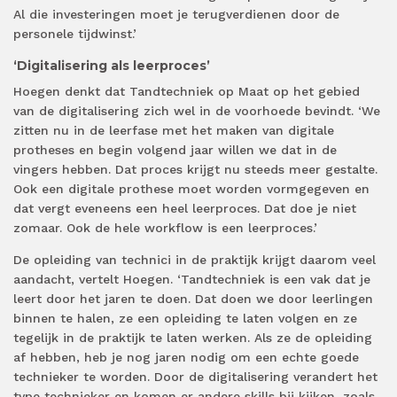
Al die investeringen moet je terugverdienen door de
personele tijdwinst.’
‘Digitalisering als leerproces’
Hoegen denkt dat Tandtechniek op Maat op het gebied
van de digitalisering zich wel in de voorhoede bevindt. ‘We
zitten nu in de leerfase met het maken van digitale
protheses en begin volgend jaar willen we dat in de
vingers hebben. Dat proces krijgt nu steeds meer gestalte.
Ook een digitale prothese moet worden vormgegeven en
dat vergt eveneens een heel leerproces. Dat doe je niet
zomaar. Ook de hele workflow is een leerproces.’
De opleiding van technici in de praktijk krijgt daarom veel
aandacht, vertelt Hoegen. ‘Tandtechniek is een vak dat je
leert door het jaren te doen. Dat doen we door leerlingen
binnen te halen, ze een opleiding te laten volgen en ze
tegelijk in de praktijk te laten werken. Als ze de opleiding
af hebben, heb je nog jaren nodig om een echte goede
technieker te worden. Door de digitalisering verandert het
type technieker en komen er andere skills bij kijken, zoals