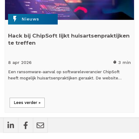
flash_on
Nieuws
Hack bij ChipSoft lijkt huisartsenpraktijken
te treffen
8 apr
2026
3 min
timer
Een ransomware-aanval op softwareleverancier ChipSoft
heeft mogelijk huisartsenpraktijken geraakt. De website…
Lees verder »