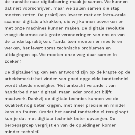
de transitie naar digitalisering maak je samen. We kunnen
dat niet voorschrijven, maar we zullen samen die stap
moeten zetten. De praktijken leveren met een intra-orale
scanner digitale afdrukken, die wij kunnen bewerken en
met onze machines kunnen maken. De digitale revolutie
vraagt daarmee ook grote veranderingen van ons en van
de tandartspraktijken. Tandartsen moeten er mee leren
werken, het levert soms technische problemen en
uitdagingen op. We moeten onze weg daar samen in
zoeken.’
De digitalisering kan een antwoord zijn op de krapte op de
arbeidsmarkt: het vinden van goed opgeleide tandtechnici
wordt steeds moeilijker. ‘Het ambacht verandert van
handarbeid naar digitaal, maar ieder product blijft
maatwerk. Dankzij de digitale techniek kunnen we de
kwaliteit nog beter krijgen, met meer precisie en minder
kans op fouten. Omdat het aantal tandtechnici terugloopt
kun je dat met digitale techniek beter opvangen. De
beroepsgroep vergrijst en van de opleidingen komen
minder technici.’