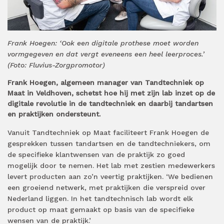
Frank Hoegen: ‘Ook een digitale prothese moet worden
vormgegeven en dat vergt eveneens een heel leerproces.’
(Foto: Fluvius-Zorgpromotor)
Frank Hoegen, algemeen manager van Tandtechniek op
Maat in Veldhoven, schetst hoe hij met zijn lab inzet op de
digitale revolutie in de tandtechniek en daarbij tandartsen
en praktijken ondersteunt.
Vanuit Tandtechniek op Maat faciliteert Frank Hoegen de
gesprekken tussen tandartsen en de tandtechniekers, om
de specifieke klantwensen van de praktijk zo goed
mogelijk door te nemen. Het lab met zestien medewerkers
levert producten aan zo’n veertig praktijken. ‘We bedienen
een groeiend netwerk, met praktijken die verspreid over
Nederland liggen. In het tandtechnisch lab wordt elk
product op maat gemaakt op basis van de specifieke
wensen van de praktijk.’