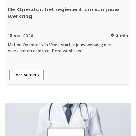
De Operator: het regiecentrum van jouw
werkdag
15 mei
2026
3 min
timer
Met de Operator van Vcare start je jouw werkdag met
overzicht en controle. Deze webbased…
Lees verder »