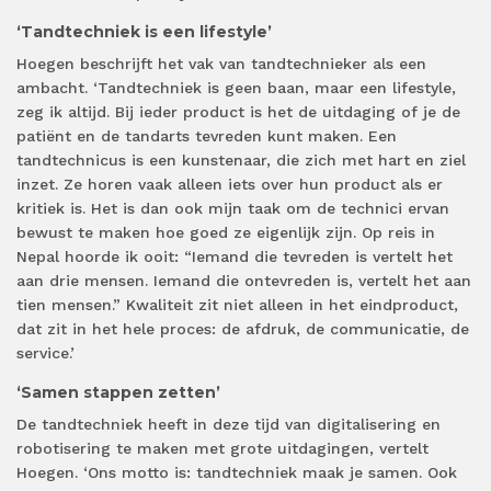
‘Tandtechniek is een lifestyle’
Hoegen beschrijft het vak van tandtechnieker als een
ambacht. ‘Tandtechniek is geen baan, maar een lifestyle,
zeg ik altijd. Bij ieder product is het de uitdaging of je de
patiënt en de tandarts tevreden kunt maken. Een
tandtechnicus is een kunstenaar, die zich met hart en ziel
inzet. Ze horen vaak alleen iets over hun product als er
kritiek is. Het is dan ook mijn taak om de technici ervan
bewust te maken hoe goed ze eigenlijk zijn. Op reis in
Nepal hoorde ik ooit: “Iemand die tevreden is vertelt het
aan drie mensen. Iemand die ontevreden is, vertelt het aan
tien mensen.” Kwaliteit zit niet alleen in het eindproduct,
dat zit in het hele proces: de afdruk, de communicatie, de
service.’
‘Samen stappen zetten’
De tandtechniek heeft in deze tijd van digitalisering en
robotisering te maken met grote uitdagingen, vertelt
Hoegen. ‘Ons motto is: tandtechniek maak je samen. Ook