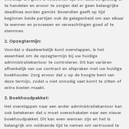
te handelen en ervoor te zorgen dat er geen belangrijke
deadlines worden gemist. Bovendien geeft op tijd
beginnen beide partijen ook de gelegenheid om aan elkaar
te wennen en processen en verwachtingen goed af te
stemmen.
2. Opzegtermijn:
Voordat u daadwerkelijk kunt overstappen, is het
essentieel om de opzegtermijn bij uw huidige
administratiekantoor te controleren. Dit kan variëren
afhankelijk van uw contract en afspraken met uw huidige
boekhouder. Zorg ervoor dat u op de hoogte bent van
deze termijn, zodat u niet onnodig vast komt te zitten of
extra kosten maakt.
3. Boekhoudpakket:
Het overstappen naar een ander administratiekantoor kan
ook betekenen dat u moet overschakelen naar een nieuw
boekhoudpakket. Dit kan even wennen zijn en het is
belangrijk om voldoende tijd te nemen om vertrouwd te