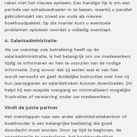
raken met het nieuwe systeem. Een handige tip is om een
periode van schaduwdraaien in te lassen, waarbij u parallel
gebruikmaakt van zowel uw oude als nieuwe
boekhoudpakket. Op die manier kunt u eventuele
problemen oplossen voordat u volledig overstapt.
4. Salarisadministratie:
Als uw overstap ook betrekking heeft op de
salarisadministratie, is het belangrijk om uw medewerkers
tijdig te informeren en hen te voorzien van de nodige
informatie. Zorg ervoor dat zij weten wat er van hen
wordt verwacht en geef duidelijke instructies over hoe zij
hun jaaropgaven en salarisstroken kunnen downloaden. Dit
helpt bij een soepele overgang en minimaliseert mogelijke
frustraties of verwarring onder uw medewerkers.
Vindt de juiste partner
Het overstappen naar een ander administratiekantoor of
boekhouder is een belangrijke beslissing die goed
doordacht moet worden. Door op tijd te beginnen, de
opzegtermijn te controleren, het boekhoudpakket