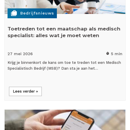
cases
Bedrijfsnieuws
Toetreden tot een maatschap als medisch
specialist: alles wat je moet weten
27 mei
2026
5 min
timer
Krijg je binnenkort de kans om toe te treden tot een Medisch
Specialistisch Bedrijf (MSB)? Dan sta je aan het…
Lees verder »