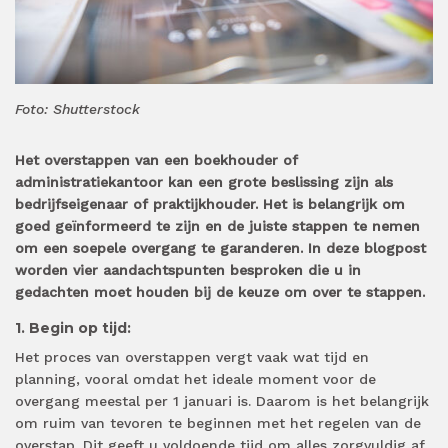
Foto: Shutterstock
Het overstappen van een boekhouder of
administratiekantoor kan een grote beslissing zijn als
bedrijfseigenaar of praktijkhouder. Het is belangrijk om
goed geïnformeerd te zijn en de juiste stappen te nemen
om een soepele overgang te garanderen. In deze blogpost
worden vier aandachtspunten besproken die u in
gedachten moet houden bij de keuze om over te stappen.
1. Begin op tijd:
Het proces van overstappen vergt vaak wat tijd en
planning, vooral omdat het ideale moment voor de
overgang meestal per 1 januari is. Daarom is het belangrijk
om ruim van tevoren te beginnen met het regelen van de
overstap. Dit geeft u voldoende tijd om alles zorgvuldig af