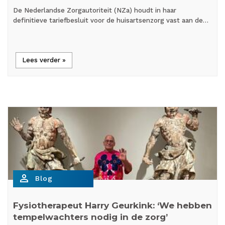
De Nederlandse Zorgautoriteit (NZa) houdt in haar
definitieve tariefbesluit voor de huisartsenzorg vast aan de…
Lees verder »
person_outline
Blog
Fysiotherapeut Harry Geurkink: ‘We hebben
tempelwachters nodig in de zorg’