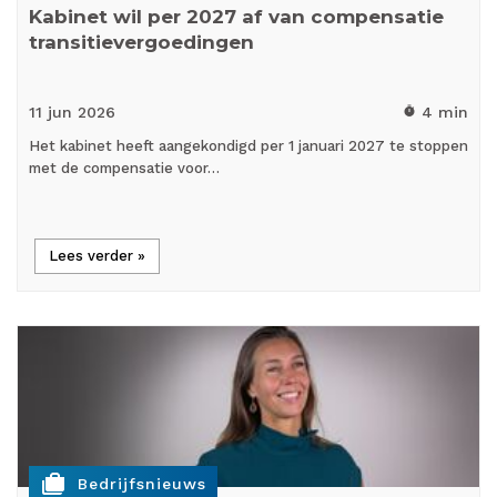
Kabinet wil per 2027 af van compensatie
transitievergoedingen
11 jun
2026
4 min
timer
Het kabinet heeft aangekondigd per 1 januari 2027 te stoppen
met de compensatie voor…
Lees verder »
cases
Bedrijfsnieuws