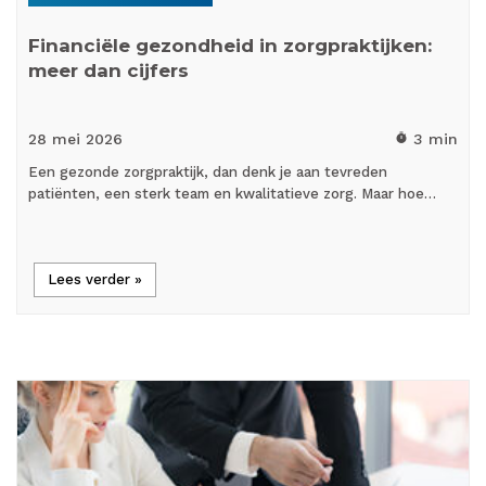
Financiële gezondheid in zorgpraktijken:
meer dan cijfers
28 mei
2026
3 min
timer
Een gezonde zorgpraktijk, dan denk je aan tevreden
patiënten, een sterk team en kwalitatieve zorg. Maar hoe…
Lees verder »