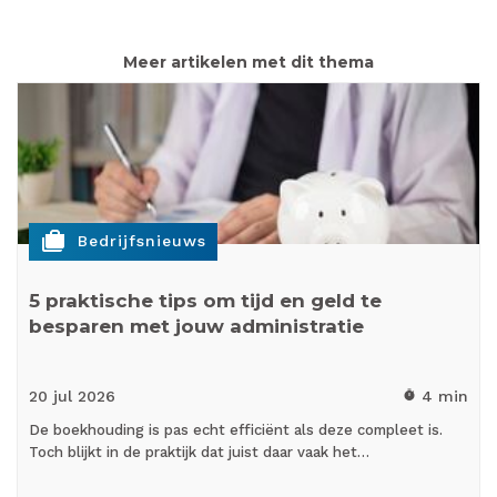
Meer artikelen met dit thema
cases
Bedrijfsnieuws
5 praktische tips om tijd en geld te
besparen met jouw administratie
20 jul
2026
4 min
timer
De boekhouding is pas echt efficiënt als deze compleet is.
Toch blijkt in de praktijk dat juist daar vaak het…