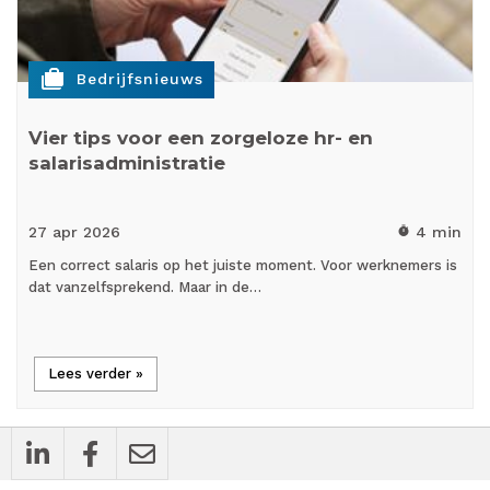
cases
Bedrijfsnieuws
Vier tips voor een zorgeloze hr- en
salarisadministratie
27 apr
2026
4 min
timer
Een correct salaris op het juiste moment. Voor werknemers is
dat vanzelfsprekend. Maar in de…
Lees verder »