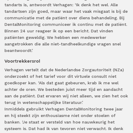
tandarts is, antwoordt Verhagen: ‘Ik denk het wel. Alle
tandartsen zijn goed, maar waar het vaak misgaat is bij de
communicatie met de patiënt over diens behandeling. Bij
DentalMonitoring communiceer ik continu met de patiënt.
Binnen 24 uur reageer ik op een bericht. Dat vinden
patiënten geweldig. We hebben een medewerker
aangetrokken die alle niet-tandheelkundige vragen snel
beantwoordt.’
Voortrekkersrol
Verhagen vertelt dat de Nederlandse Zorgautoriteit (NZa)
onderzoekt of het tarief voor dit virtuele consult niet
goedkoper kan. ‘Als dat gaat gebeuren, krab ik me wel
achter de oren. We besteden juist meer tijd en aandacht
aan de patiënt. Dat ervaren wij niet alleen, we zien het ook
terug in wetenschappelijke literatuur.’
Inmiddels gebruikt Verhagen DentalMonitoring twee jaar
en hij steekt zijn enthousiasme niet onder stoelen of
banken. ‘Je staat er versteld van hoe nauwkeurig het
systeem is. Dat had ik van tevoren niet verwacht. Ik denk