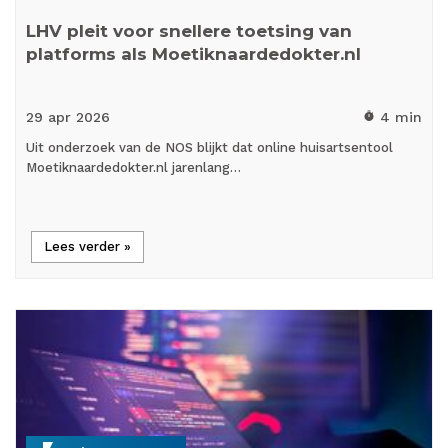
LHV pleit voor snellere toetsing van
platforms als Moetiknaardedokter.nl
29 apr
2026
4 min
timer
Uit onderzoek van de NOS blijkt dat online huisartsentool
Moetiknaardedokter.nl jarenlang…
Lees verder »