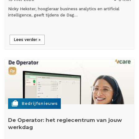
Nicky Hekster, hoogleraar business analytics en artificial
intelligence, geeft tijdens de Dag…
Lees verder »
cases
Bedrijfsnieuws
De Operator: het regiecentrum van jouw
werkdag