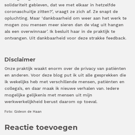
solidariteit gebleven, dat we met elkaar in hetzelfde
coronaschuitje zitten?’, vraagt ze zich af. Ze snapt de
opluchting. Maar ‘dankbaarheid om weer aan het werk te
mogen zou mensen meer sieren dan de vlag uit hangen
als een overwinnaar’. Ik besluit haar in de praktijk te
ontvangen. Uit dankbaarheid voor deze strakke feedback.
Disclaimer
Onze praktijk waakt enorm over de privacy van patiënten
en anderen. Voor deze blog put ik uit alle gesprekken die
ik wekelijks heb met verschillende mensen, patiënten en
collega’s, en daar maak ik nieuwe verhalen van. Iedere
mogelijke gelijkenis met mensen uit mijn
werkwerkelijkheid berust daarom op toeval.
Foto: Gideon de Haan
Reactie toevoegen