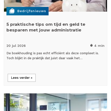
cases
Bedrijfsnieuws
5 praktische tips om tijd en geld te
besparen met jouw administratie
20 jul
2026
4 min
timer
De boekhouding is pas echt efficiënt als deze compleet is.
Toch blijkt in de praktijk dat juist daar vaak het…
Lees verder »