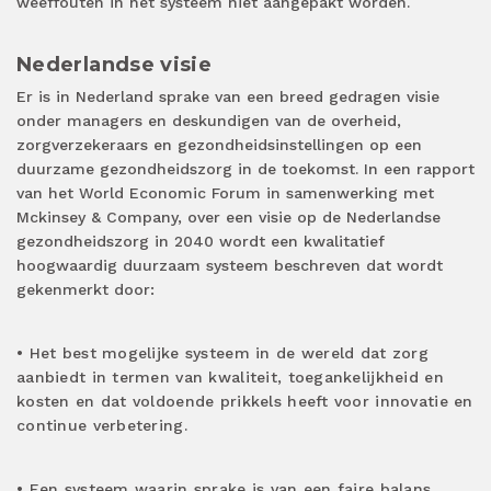
weeffouten in het systeem niet aangepakt worden.
Nederlandse visie
Er is in Nederland sprake van een breed gedragen visie
onder managers en deskundigen van de overheid,
zorgverzekeraars en gezondheidsinstellingen op een
duurzame gezondheidszorg in de toekomst. In een rapport
van het World Economic Forum in samenwerking met
Mckinsey & Company, over een visie op de Nederlandse
gezondheidszorg in 2040 wordt een kwalitatief
hoogwaardig duurzaam systeem beschreven dat wordt
gekenmerkt door:
• Het best mogelijke systeem in de wereld dat zorg
aanbiedt in termen van kwaliteit, toegankelijkheid en
kosten en dat voldoende prikkels heeft voor innovatie en
continue verbetering.
• Een systeem waarin sprake is van een faire balans