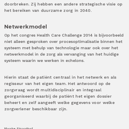
doorbreken. Zij hebben een andere strategische visie op
het bereiken van duurzame zorg in 2040.
Netwerkmodel
Op het congres Health Care Challenge 2014 is bijvoorbeeld
niet alleen gesproken over procesoptimalisatie binnen het
systeem met behulp van technologie maar ook over het
netwerkmodel in de zorg als vervanging van het huidige
systeem waarin we werken in echelons.
Hierin staat de patiënt centraal in het netwerk en als
regisseur van het eigen team. Het antwoord op de
zorgvraag wordt multidisciplinair en integraal
georganiseerd waarbij de patiënt het eigen dossier
beheert en zelf aangeeft welke gegevens voor welke
zorgverlener beschikbaar zijn.
Maaike Straathof