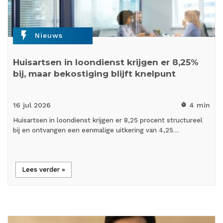
flash_on
Nieuws
Huisartsen in loondienst krijgen er 8,25%
bij, maar bekostiging blijft knelpunt
16 jul
2026
4 min
timer
Huisartsen in loondienst krijgen er 8,25 procent structureel
bij en ontvangen een eenmalige uitkering van 4,25…
Lees verder »