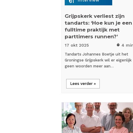
Grijpskerk verliest zijn
tandarts: ‘Hoe kun je een
fulltime praktijk met
parttimers runnen?’
17 okt
2025
4 mi
timer
Tandarts Johannes Boetje uit het
Groningse Grijpskerk wil er eigenlijk
geen woorden meer aan…
Lees verder »