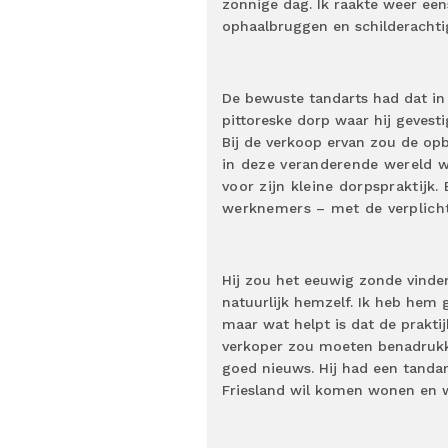
zonnige dag. Ik raakte weer een
ophaalbruggen en schilderachti
De bewuste tandarts had dat in 
pittoreske dorp waar hij gevesti
Bij de verkoop ervan zou de op
in deze veranderende wereld w
voor zijn kleine dorpspraktijk
werknemers – met de verplicht
Hij zou het eeuwig zonde vinde
natuurlijk hemzelf. Ik heb hem g
maar wat helpt is dat de prakti
verkoper zou moeten benadrukken
goed nieuws. Hij had een tandar
Friesland wil komen wonen en 