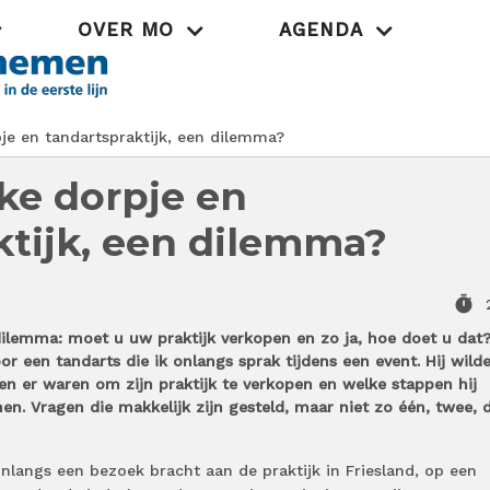
OVER MO
AGENDA
Praktijk
je en tandartspraktijk, een dilemma?
ke dorpje en
ktijk, een dilemma?
timer
ilemma: moet u uw praktijk verkopen en zo ja, hoe doet u dat
r een tandarts die ik onlangs sprak tijdens een event. Hij wild
n er waren om zijn praktijk te verkopen en welke stappen hij
. Vragen die makkelijk zijn gesteld, maar niet zo één, twee, d
onlangs een bezoek bracht aan de praktijk in Friesland, op een