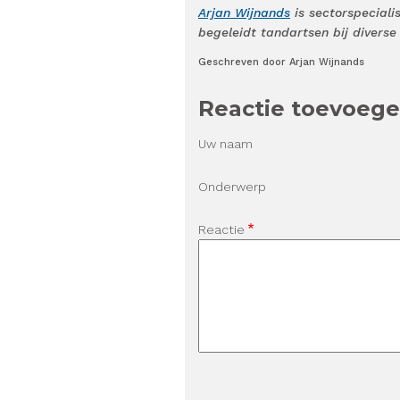
Arjan Wijnands
is sectorspeciali
begeleidt tandartsen bij divers
Geschreven door Arjan Wijnands
Reactie toevoeg
Uw naam
Onderwerp
Reactie