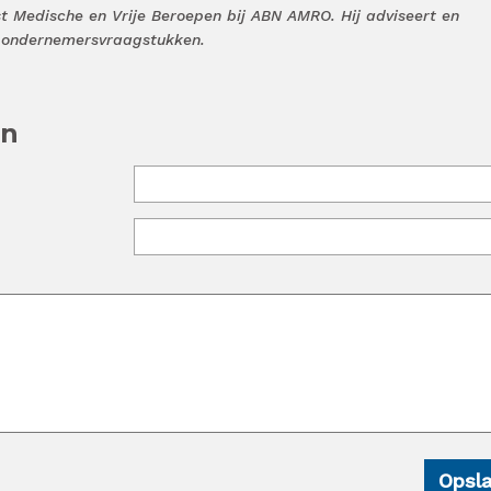
st Medische en Vrije Beroepen bij ABN AMRO. Hij adviseert en
e ondernemersvraagstukken.
en