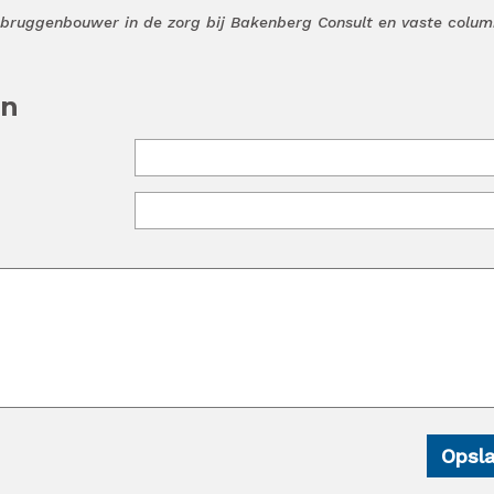
ruggenbouwer in de zorg bij Bakenberg Consult en vaste colum
en