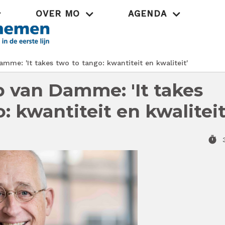
OVER MO
AGENDA
Praktijk
mme: 'It takes two to tango: kwantiteit en kwaliteit'
b van Damme: 'It takes
: kwantiteit en kwaliteit
timer