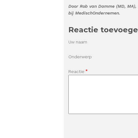
Door Rob van Damme (MD, MA), b
bij MedischOndernemen.
Reactie toevoeg
Uw naam
Onderwerp
Reactie