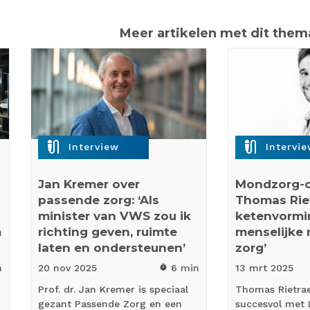
Meer artikelen met dit them
mic_external_on
mic_external_on
Interview
Intervi
Jan Kremer over
Mondzorg-
passende zorg: ‘Als
Thomas Riet
minister van VWS zou ik
ketenvormi
m
richting geven, ruimte
menselijke 
laten en ondersteunen’
zorg’
n
20 nov
2025
6 min
13 mrt
2025
timer
Prof. dr. Jan Kremer is speciaal
Thomas Rietrae 
gezant Passende Zorg en een
succesvol met 