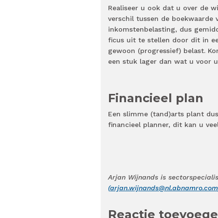
Realiseer u ook dat u over de wi
verschil tussen de boekwaarde v
inkomstenbelasting, dus gemidd
ficus uit te stellen door dit in 
gewoon (progressief) belast. K
een stuk lager dan wat u voor uw
Financieel plan
Een slimme (tand)arts plant dus
financieel planner, dit kan u ve
Arjan Wijnands is sectorspecial
(
arjan.wijnands@nl.abnamro.com
Reactie toevoeg