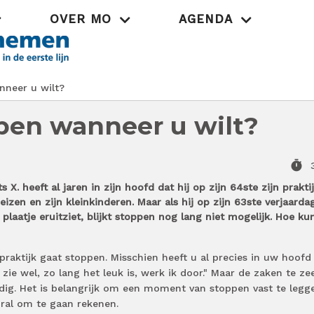
OVER MO
AGENDA
Praktijk
neer u wilt?
pen wanneer u wilt?
timer
s X. heeft al jaren in zijn hoofd dat hij op zijn 64ste zijn prakti
izen en zijn kleinkinderen. Maar als hij op zijn 63ste verjaarda
 plaatje eruitziet, blijkt stoppen nog lang niet mogelijk. Hoe ku
aktijk gaat stoppen. Misschien heeft u al precies in uw hoofd
zie wel, zo lang het leuk is, werk ik door." Maar de zaken te ze
ndig. Het is belangrijk om een moment van stoppen vast te legg
ooral om te gaan rekenen.