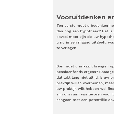
Vooruitdenken e
Ten eerste moet u bedenken hoe
dan nog een hypotheek? Het is 
zoveel moet zijn als uw hypoth
u nu in een maand uitgeeft, waa
te verlagen.
Dan moet u in kaart brengen op
pensioenfonds ergens? Spaargeld
dat lukt lang niet altijd. Is uw
praktijk willen overnemen, maar 
uw praktijk wilt hebben wel fin
zijn om ruim van tevoren voor 
aangaan met een potentiële opv