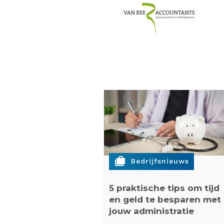
cases
Bedrijfsnieuws
5 praktische tips om tijd
en geld te besparen met
jouw administratie