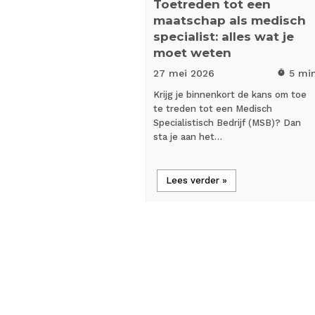
Toetreden tot een
maatschap als medisch
specialist: alles wat je
moet weten
27 mei
2026
5 mi
timer
Krijg je binnenkort de kans om toe
te treden tot een Medisch
Specialistisch Bedrijf (MSB)? Dan
sta je aan het…
Lees verder »