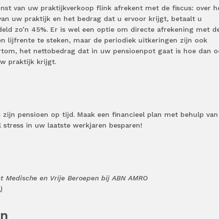
nst van uw praktijkverkoop flink afrekent met de fiscus: over h
an uw praktijk en het bedrag dat u ervoor krijgt, betaalt u
eld zo’n 45%. Er is wel een optie om directe afrekening met d
een lijfrente te steken, maar de periodiek uitkeringen zijn ook
ortom, het nettobedrag dat in uw pensioenpot gaat is hoe dan 
 praktijk krijgt.
 zijn pensioen op tijd. Maak een financieel plan met behulp van
el stress in uw laatste werkjaren besparen!
ist Medische en Vrije Beroepen bij ABN AMRO
)
en