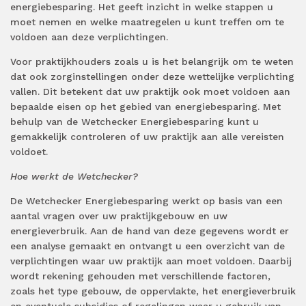
energiebesparing. Het geeft inzicht in welke stappen u
moet nemen en welke maatregelen u kunt treffen om te
voldoen aan deze verplichtingen.
Voor praktijkhouders zoals u is het belangrijk om te weten
dat ook zorginstellingen onder deze wettelijke verplichting
vallen. Dit betekent dat uw praktijk ook moet voldoen aan
bepaalde eisen op het gebied van energiebesparing. Met
behulp van de Wetchecker Energiebesparing kunt u
gemakkelijk controleren of uw praktijk aan alle vereisten
voldoet.
Hoe werkt de Wetchecker?
De Wetchecker Energiebesparing werkt op basis van een
aantal vragen over uw praktijkgebouw en uw
energieverbruik. Aan de hand van deze gegevens wordt er
een analyse gemaakt en ontvangt u een overzicht van de
verplichtingen waar uw praktijk aan moet voldoen. Daarbij
wordt rekening gehouden met verschillende factoren,
zoals het type gebouw, de oppervlakte, het energieverbruik
en eventuele subsidies of regelingen waar u gebruik van