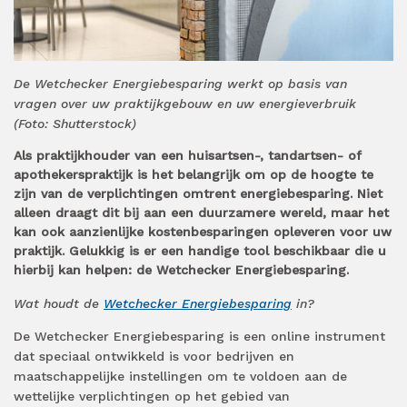
De Wetchecker Energiebesparing werkt op basis van
vragen over uw praktijkgebouw en uw energieverbruik
(Foto: Shutterstock)
Als praktijkhouder van een huisartsen-, tandartsen- of
apothekerspraktijk is het belangrijk om op de hoogte te
zijn van de verplichtingen omtrent energiebesparing. Niet
alleen draagt dit bij aan een duurzamere wereld, maar het
kan ook aanzienlijke kostenbesparingen opleveren voor uw
praktijk. Gelukkig is er een handige tool beschikbaar die u
hierbij kan helpen: de Wetchecker Energiebesparing.
Wat houdt de
Wetchecker Energiebesparing
in?
De Wetchecker Energiebesparing is een online instrument
dat speciaal ontwikkeld is voor bedrijven en
maatschappelijke instellingen om te voldoen aan de
wettelijke verplichtingen op het gebied van