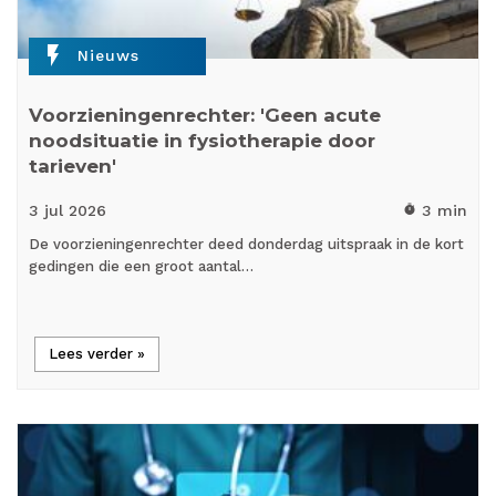
flash_on
Nieuws
Voorzieningenrechter: 'Geen acute
noodsituatie in fysiotherapie door
tarieven'
3 jul
2026
3 min
timer
De voorzieningenrechter deed donderdag uitspraak in de kort
gedingen die een groot aantal…
Lees verder »