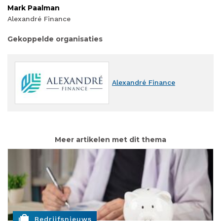
Mark Paalman
Alexandré Finance
Gekoppelde organisaties
Alexandré Finance
Meer artikelen met dit thema
cases
Bedrijfsnieuws