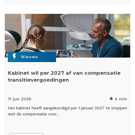
flash_on
Nieuws
Kabinet wil per 2027 af van compensatie
transitievergoedingen
11 jun
2026
4 min
timer
Het kabinet heeft aangekondigd per 1 januari 2027 te stoppen
met de compensatie voor…