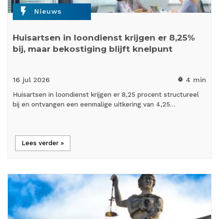
flash_on
Nieuws
Huisartsen in loondienst krijgen er 8,25%
bij, maar bekostiging blijft knelpunt
16 jul
2026
4 min
timer
Huisartsen in loondienst krijgen er 8,25 procent structureel
bij en ontvangen een eenmalige uitkering van 4,25…
Lees verder »