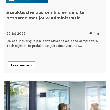
5 praktische tips om tijd en geld te
besparen met jouw administratie
20 jul
2026
4 min
timer
De boekhouding is pas echt efficiënt als deze compleet is.
Toch blijkt in de praktijk dat juist daar vaak het…
Lees verder »