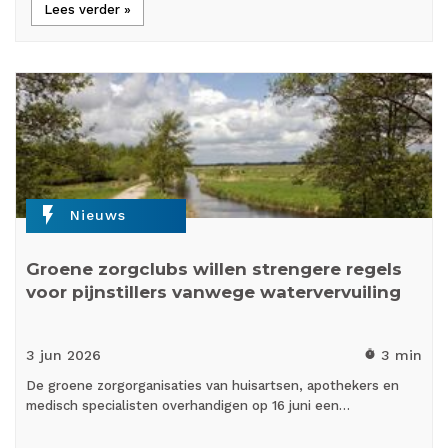
Lees verder »
flash_on
Nieuws
Groene zorgclubs willen strengere regels
voor pijnstillers vanwege watervervuiling
3 jun
2026
3 min
timer
De groene zorgorganisaties van huisartsen, apothekers en
medisch specialisten overhandigen op 16 juni een…