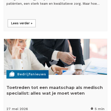
patiënten, een sterk team en kwalitatieve zorg. Maar hoe…
Lees verder »
cases
Bedrijfsnieuws
Toetreden tot een maatschap als medisch
specialist: alles wat je moet weten
27 mei
2026
5 min
timer