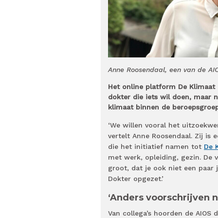
Anne Roosendaal, een van de AIO
Het online platform De Klimaat 
dokter die iets wil doen, maar 
klimaat binnen de beroepsgroe
‘We willen vooral het uitzoekwe
vertelt Anne Roosendaal. Zij is
die het initiatief namen tot
De 
met werk, opleiding, gezin. De v
groot, dat je ook niet een paar
Dokter opgezet.’
‘Anders voorschrijven n
Van collega’s hoorden de AIOS d