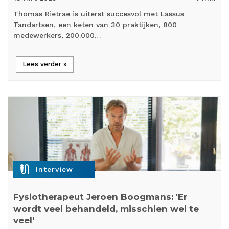
Thomas Rietrae is uiterst succesvol met Lassus
Tandartsen, een keten van 30 praktijken, 800
medewerkers, 200.000…
Lees verder »
mic_external_on
Interview
Fysiotherapeut Jeroen Boogmans: 'Er
wordt veel behandeld, misschien wel te
veel'