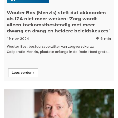
Wouter Bos (Menzis) stelt dat akkoorden
als IZA niet meer werken: 'Zorg wordt
alleen toekomstbestendig met meer
dwang en drang en heldere beleidskeuzes’
19 nov
2024
6 min
timer
Wouter Bos, bestuursvoorzitter van zorgverzekeraar
Coöperatie Menzis, plaatste onlangs in de Rode Hoed grote…
Lees verder »