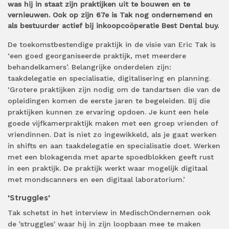
was hij in staat zijn praktijken uit te bouwen en te
vernieuwen. Ook op zijn 67e is Tak nog ondernemend en
als bestuurder actief bij inkoopcoöperatie Best Dental buy.
De toekomstbestendige praktijk in de visie van Eric Tak is
‘een goed georganiseerde praktijk, met meerdere
behandelkamers’. Belangrijke onderdelen zijn:
taakdelegatie en specialisatie, digitalisering en planning.
‘Grotere praktijken zijn nodig om de tandartsen die van de
opleidingen komen de eerste jaren te begeleiden. Bij die
praktijken kunnen ze ervaring opdoen. Je kunt een hele
goede vijfkamerpraktijk maken met een groep vrienden of
vriendinnen. Dat is niet zo ingewikkeld, als je gaat werken
in shifts en aan taakdelegatie en specialisatie doet. Werken
met een blokagenda met aparte spoedblokken geeft rust
in een praktijk. De praktijk werkt waar mogelijk digitaal
met mondscanners en een digitaal laboratorium.’
'Struggles'
Tak schetst in het interview in MedischOndernemen ook
de 'struggles' waar hij in zijn loopbaan mee te maken