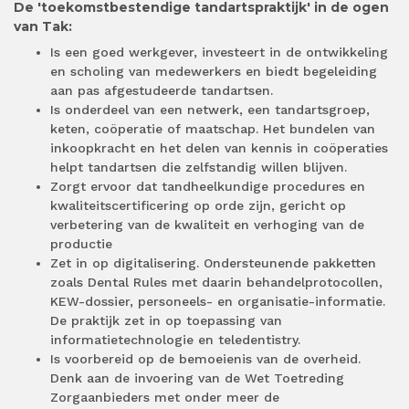
De 'toekomstbestendige tandartspraktijk' in de ogen
van Tak:
Is een goed werkgever, investeert in de ontwikkeling
en scholing van medewerkers en biedt begeleiding
aan pas afgestudeerde tandartsen.
Is onderdeel van een netwerk, een tandartsgroep,
keten, coöperatie of maatschap. Het bundelen van
inkoopkracht en het delen van kennis in coöperaties
helpt tandartsen die zelfstandig willen blijven.
Zorgt ervoor dat tandheelkundige procedures en
kwaliteitscertificering op orde zijn, gericht op
verbetering van de kwaliteit en verhoging van de
productie
Zet in op digitalisering. Ondersteunende pakketten
zoals Dental Rules met daarin behandelprotocollen,
KEW-dossier, personeels- en organisatie-informatie.
De praktijk zet in op toepassing van
informatietechnologie en teledentistry.
Is voorbereid op de bemoeienis van de overheid.
Denk aan de invoering van de Wet Toetreding
Zorgaanbieders met onder meer de