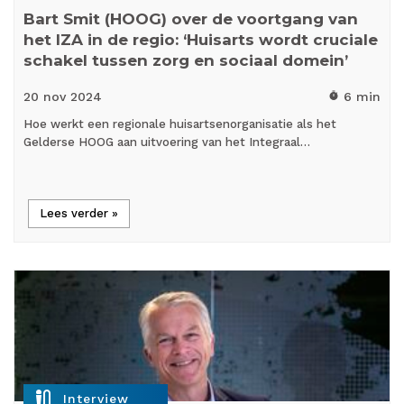
Bart Smit (HOOG) over de voortgang van
het IZA in de regio: ‘Huisarts wordt cruciale
schakel tussen zorg en sociaal domein’
20 nov
2024
6 min
timer
Hoe werkt een regionale huisartsenorganisatie als het
Gelderse HOOG aan uitvoering van het Integraal…
Lees verder »
mic_external_on
Interview