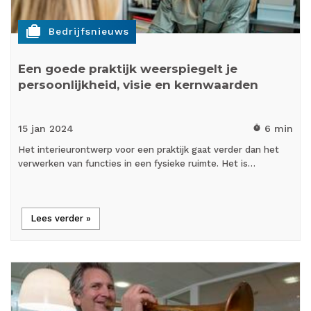
cases
Bedrijfsnieuws
Een goede praktijk weerspiegelt je
persoonlijkheid, visie en kernwaarden
15 jan
2024
6 min
timer
Het interieurontwerp voor een praktijk gaat verder dan het
verwerken van functies in een fysieke ruimte. Het is…
Lees verder »