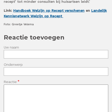
recept’ tot minder consulten bij huisartsen leidt.’
Link:
Handboek Welzijn op Recept verschenen
en
Landelijk
Kennisnetwerk Welzijn op Recept
Foto: Greetje Velema
Reactie toevoegen
Uw naam
Onderwerp
Reactie