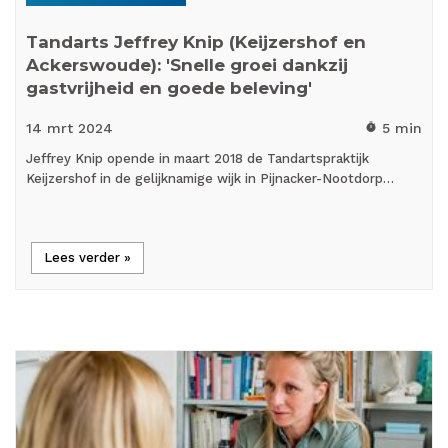
Tandarts Jeffrey Knip (Keijzershof en
Ackerswoude): 'Snelle groei dankzij
gastvrijheid en goede beleving'
14 mrt
2024
5 min
timer
Jeffrey Knip opende in maart 2018 de Tandartspraktijk
Keijzershof in de gelijknamige wijk in Pijnacker-Nootdorp…
Lees verder »