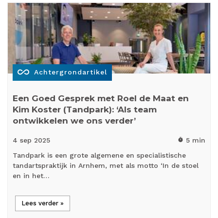
all_inclusive
Achtergrondartikel
Een Goed Gesprek met Roel de Maat en
Kim Koster (Tandpark): ‘Als team
ontwikkelen we ons verder’
4 sep
2025
5 min
timer
Tandpark is een grote algemene en specialistische
tandartspraktijk in Arnhem, met als motto ‘In de stoel
en in het…
Lees verder »