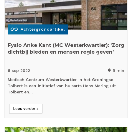
all_inclusive
Achtergrondartikel
Fysio Anke Kant (MC Westerkwartier): ‘Zorg
dichtbij bieden en mensen regie geven’
6 sep
2022
5 min
timer
Medisch Centrum Westerkwartier in het Groningse
Tolbert is een initiatief van huisarts Hans Maring uit
Tolbert en…
Lees verder »