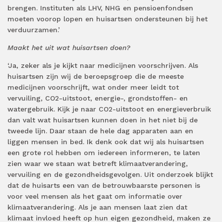
brengen. Instituten als LHV, NHG en pensioenfondsen
moeten voorop lopen en huisartsen ondersteunen bij het
verduurzamen.’
Maakt het uit wat huisartsen doen?
‘Ja, zeker als je kijkt naar medicijnen voorschrijven. Als
huisartsen zijn wij de beroepsgroep die de meeste
medicijnen voorschrijft, wat onder meer leidt tot
vervuiling, CO2-uitstoot, energie-, grondstoffen- en
watergebruik. Kijk je naar CO2-uitstoot en energieverbruik
dan valt wat huisartsen kunnen doen in het niet bij de
tweede lijn. Daar staan de hele dag apparaten aan en
liggen mensen in bed. Ik denk ook dat wij als huisartsen
een grote rol hebben om iedereen informeren, te laten
zien waar we staan wat betreft klimaatverandering,
vervuiling en de gezondheidsgevolgen. Uit onderzoek blijkt
dat de huisarts een van de betrouwbaarste personen is
voor veel mensen als het gaat om informatie over
klimaatverandering. Als je aan mensen laat zien dat
klimaat invloed heeft op hun eigen gezondheid, maken ze