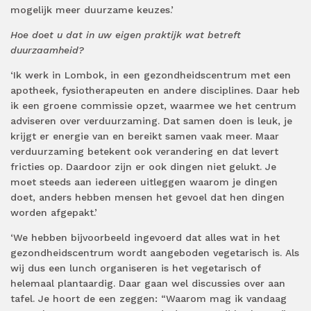
mogelijk meer duurzame keuzes.’
Hoe doet u dat in uw eigen praktijk wat betreft
duurzaamheid?
‘Ik werk in Lombok, in een gezondheidscentrum met een
apotheek, fysiotherapeuten en andere disciplines. Daar heb
ik een groene commissie opzet, waarmee we het centrum
adviseren over verduurzaming. Dat samen doen is leuk, je
krijgt er energie van en bereikt samen vaak meer. Maar
verduurzaming betekent ook verandering en dat levert
fricties op. Daardoor zijn er ook dingen niet gelukt. Je
moet steeds aan iedereen uitleggen waarom je dingen
doet, anders hebben mensen het gevoel dat hen dingen
worden afgepakt.’
‘We hebben bijvoorbeeld ingevoerd dat alles wat in het
gezondheidscentrum wordt aangeboden vegetarisch is. Als
wij dus een lunch organiseren is het vegetarisch of
helemaal plantaardig. Daar gaan wel discussies over aan
tafel. Je hoort de een zeggen: “Waarom mag ik vandaag