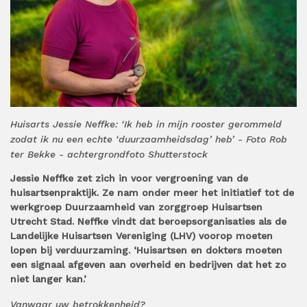
Huisarts Jessie Neffke: ‘Ik heb in mijn rooster gerommeld
zodat ik nu een echte ‘duurzaamheidsdag’ heb’ - Foto Rob
ter Bekke - achtergrondfoto Shutterstock
Jessie Neffke zet zich in voor vergroening van de
huisartsenpraktijk. Ze nam onder meer het initiatief tot de
werkgroep Duurzaamheid van zorggroep Huisartsen
Utrecht Stad. Neffke vindt dat beroepsorganisaties als de
Landelijke Huisartsen Vereniging (LHV) voorop moeten
lopen bij verduurzaming. ‘Huisartsen en dokters moeten
een signaal afgeven aan overheid en bedrijven dat het zo
niet langer kan.’
Vanwaar uw betrokkenheid?