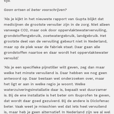
tijd.’
Gaan artsen al beter voorschrijven?
‘Als je kijkt in het nieuwste rapport van Gupta blijkt dat
medicijnen de grootste vervuiler zijn in de zorg. Niet alleen
vanwege CO2, maar ook door oppervlaktewatervervuiling,
grondstoffengebruik, zoetwatergebruik, landgebruik. Het
grootste deel van de vervuiling gebeurt niet in Nederland,
maar op de plek waar de fabriek staat. Daar gaan alle
grondstoffen naartoe en daar wordt het oppervlaktewater
vervuild.’
‘Als je een specifieke pijnstiller wilt geven, zeg dan maar
welke het minste vervuilend is. Daar hebben we nog geen
antwoord op. Daar bestaan wel onderzoeken over, maar
het ligt er aan in welke regio je woont. Welke
waterzuiveringsinstallatie daar is, bepaalt wat duurzamer
is. Bij de ene installatie is het beter om Ibuprofen te geven,
dat wordt daar goed gezuiverd. Bij de andere is Diclofenac
beter. Vaak weet je misschien wel dat iets heel vervuilend
is, maar heb je geen alternatief. In Nederland zijn we al wel