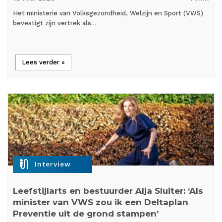
Het ministerie van Volksgezondheid, Welzijn en Sport (VWS)
bevestigt zijn vertrek als…
Lees verder »
mic_external_on
Interview
Leefstijlarts en bestuurder Alja Sluiter: ‘Als
minister van VWS zou ik een Deltaplan
Preventie uit de grond stampen’