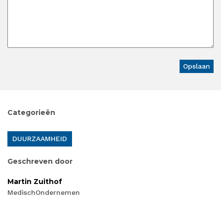
Categorieën
DUURZAAMHEID
Geschreven door
Martin Zuithof
MedischOndernemen