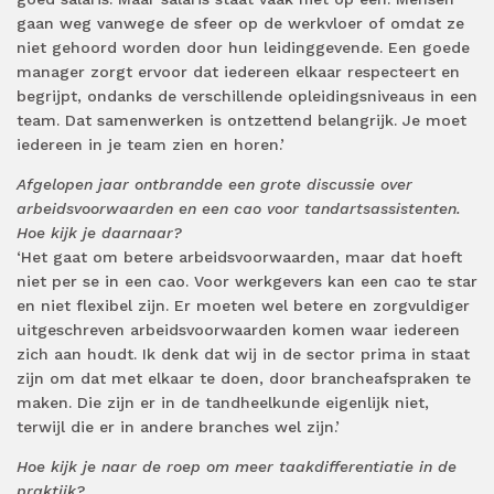
gaan weg vanwege de sfeer op de werkvloer of omdat ze
niet gehoord worden door hun leidinggevende. Een goede
manager zorgt ervoor dat iedereen elkaar respecteert en
begrijpt, ondanks de verschillende opleidingsniveaus in een
team. Dat samenwerken is ontzettend belangrijk. Je moet
iedereen in je team zien en horen.’
Afgelopen jaar ontbrandde een grote discussie over
arbeidsvoorwaarden en een cao voor tandartsassistenten.
Hoe kijk je daarnaar?
‘Het gaat om betere arbeidsvoorwaarden, maar dat hoeft
niet per se in een cao. Voor werkgevers kan een cao te star
en niet flexibel zijn. Er moeten wel betere en zorgvuldiger
uitgeschreven arbeidsvoorwaarden komen waar iedereen
zich aan houdt. Ik denk dat wij in de sector prima in staat
zijn om dat met elkaar te doen, door brancheafspraken te
maken. Die zijn er in de tandheelkunde eigenlijk niet,
terwijl die er in andere branches wel zijn.’
Hoe kijk je naar de roep om meer taakdifferentiatie in de
praktijk?