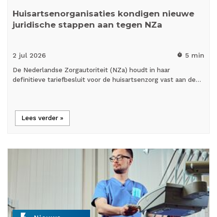
Huisartsenorganisaties kondigen nieuwe
juridische stappen aan tegen NZa
2 jul
2026
5 min
timer
De Nederlandse Zorgautoriteit (NZa) houdt in haar
definitieve tariefbesluit voor de huisartsenzorg vast aan de…
Lees verder »