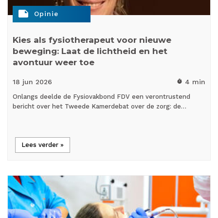
note
Opinie
Kies als fysiotherapeut voor nieuwe
beweging: Laat de lichtheid en het
avontuur weer toe
18 jun
2026
4 min
timer
Onlangs deelde de Fysiovakbond FDV een verontrustend
bericht over het Tweede Kamerdebat over de zorg: de…
Lees verder »