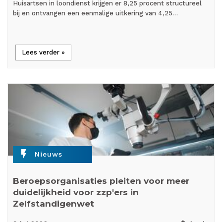
Huisartsen in loondienst krijgen er 8,25 procent structureel
bij en ontvangen een eenmalige uitkering van 4,25…
Lees verder »
flash_on
Nieuws
Beroepsorganisaties pleiten voor meer
duidelijkheid voor zzp'ers in
Zelfstandigenwet