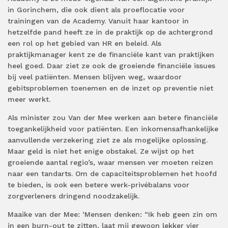
in Gorinchem, die ook dient als proeflocatie voor
trainingen van de Academy. Vanuit haar kantoor in
hetzelfde pand heeft ze in de praktijk op de achtergrond
een rol op het gebied van HR en beleid. Als
praktijkmanager kent ze de financiële kant van praktijken
heel goed. Daar ziet ze ook de groeiende financiële issues
bij veel patiënten. Mensen blijven weg, waardoor
gebitsproblemen toenemen en de inzet op preventie niet
meer werkt.
Als minister zou Van der Mee werken aan betere financiële
toegankelijkheid voor patiënten. Een inkomensafhankelijke
aanvullende verzekering ziet ze als mogelijke oplossing.
Maar geld is niet het enige obstakel. Ze wijst op het
groeiende aantal regio’s, waar mensen ver moeten reizen
naar een tandarts. Om de capaciteitsproblemen het hoofd
te bieden, is ook een betere werk-privébalans voor
zorgverleners dringend noodzakelijk.
Maaike van der Mee: ‘Mensen denken: “Ik heb geen zin om
in een burn-out te zitten, laat mij gewoon lekker vier