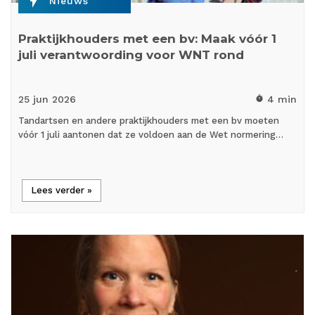
flash_on
Nieuws
Praktijkhouders met een bv: Maak vóór 1
juli verantwoording voor WNT rond
25 jun
2026
4 min
timer
Tandartsen en andere praktijkhouders met een bv moeten
vóór 1 juli aantonen dat ze voldoen aan de Wet normering…
Lees verder »