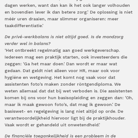
dagen werken, want dan kan ik het ook langer volhouden
en bovendien lever ik dan betere zorg.’ De oplossing is niet
méér uren draaien, maar slimmer organiseren: meer
taakdifferentiatie.’
De privé-werkbalans is niet altijd goed. Is de mondzorg
verder wel in balans?
‘Het ontbreekt regelmatig aan goed werkgeverschap.
Iedereen mag een praktijk starten, ook investeerders die
zeggen: 'Ga het maar doen.' Dan wordt er maar wat
gedaan. Dat geldt niet alleen voor HR, maar ook voor
hygiëne en wetgeving. Het komt nog vaak voor dat
assistenten foto's maken zonder röntgendiploma. We
weten allemaal dat dat bij wet verboden is. Die assistenten
komen bij ons voor hun basisopleiding en zeggen dan: 'Oh,
maar ik maak gewoon foto's, dat mag ik gewoon.' De
basiswet- en regelgeving is lang niet altijd op orde. De
verantwoordelijkheid hiervoor ligt bij de praktijkhouder.
Vaak wordt er gehandeld uit onwetendheid.’
De financiële toegankelijkheid is een probleem in de