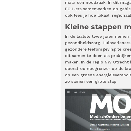
maar een noodzaak. In dit magaz
POH-ers samenwerken op gebiede
ook lees je hoe lokaal, regionaa
Kleine stappen m
In de laatste twee jaren nemen
gezondheidszorg. Hulpverleners
gezondere leefomgeving te creë
dit samen te doen als praktijke
maken. In de regio NW Utrecht 
doorstroombegrenzer op de kraa
op een groene energieleverancie
zo samen een grote stap.