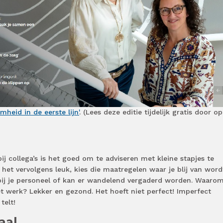
eid in de eerste lijn'
. (Lees deze editie tijdelijk gratis door o
j collega’s is het goed om te adviseren met kleine stapjes te
het vervolgens leuk, kies die maatregelen waar je blij van word
 bij je personeel of kan er wandelend vergaderd worden. Waarom
t werk? Lekker en gezond. Het hoeft niet perfect! Imperfect
telt!
aal