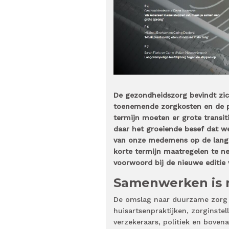
De gezondheidszorg bevindt zi
toenemende zorgkosten en de pe
termijn moeten er grote transit
daar het groeiende besef dat 
van onze medemens op de lange
korte termijn maatregelen te ne
voorwoord bij de nieuwe editie 
Samenwerken is 
De omslag naar duurzame zorg 
huisartsenpraktijken, zorginste
verzekeraars, politiek en boven