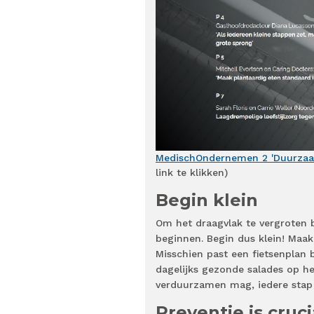
MedischOndernemen 2 'Duurzaamh
link te klikken)
Begin klein
Om het draagvlak te vergroten bi
beginnen. Begin dus klein! Maak 
Misschien past een fietsenplan
dagelijks gezonde salades op he
verduurzamen mag, iedere stap 
Preventie is cruci