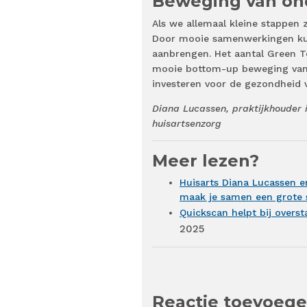
Beweging van on
Als we allemaal kleine stappen
Door mooie samenwerkingen kunn
aanbrengen. Het aantal Green T
mooie bottom-up beweging van 
investeren voor de gezondheid 
Diana Lucassen, praktijkhouder
huisartsenzorg
Meer lezen?
Huisarts Diana Lucassen en
maak je samen een grote 
Quickscan helpt bij oversta
2025
Reactie toevoeg